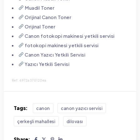
Muadil Toner
Orijinal Canon Toner
Orijinal Toner
Canon fotokopi makinesi yetkili servisi
fotokopi makinesi yetkili servisi
Canon Yazıcı Yetkili Servisi
Yazıcı Yetkili Servisi
Ref: 6972a370120ea
Tags:
canon
canon yazıcı servisi
çerkeşli mahallesi
dilovası
Share: