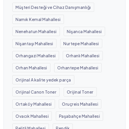
Müşteri Desteği ve Cihaz Danışmanlığı
Namık Kemal Mahallesi
Nenehatun Mahallesi
Nişanca Mahallesi
Nişantaşı Mahallesi
Nurtepe Mahallesi
Orhangazi Mahallesi
Orhanlı Mahallesi
Orhan Mahallesi
Orhantepe Mahallesi
Orijinal A kalite yedek parça
Orijinal Canon Toner
Orijinal Toner
Ortaköy Mahallesi
Oruçreis Mahallesi
Ovacık Mahallesi
Paşabahçe Mahallesi
Pelitli Mahallesi
Pendik