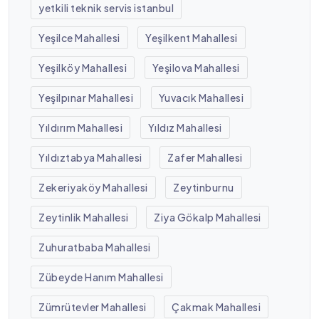
yetkili teknik servis istanbul
Yeşilce Mahallesi
Yeşilkent Mahallesi
Yeşilköy Mahallesi
Yeşilova Mahallesi
Yeşilpınar Mahallesi
Yuvacık Mahallesi
Yıldırım Mahallesi
Yıldız Mahallesi
Yıldıztabya Mahallesi
Zafer Mahallesi
Zekeriyaköy Mahallesi
Zeytinburnu
Zeytinlik Mahallesi
Ziya Gökalp Mahallesi
Zuhuratbaba Mahallesi
Zübeyde Hanım Mahallesi
Zümrütevler Mahallesi
Çakmak Mahallesi