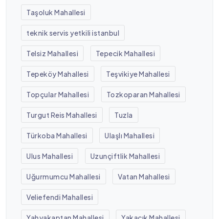
Taşoluk Mahallesi
teknik servis yetkili istanbul
Telsiz Mahallesi
Tepecik Mahallesi
Tepeköy Mahallesi
Teşvikiye Mahallesi
Topçular Mahallesi
Tozkoparan Mahallesi
Turgut Reis Mahallesi
Tuzla
Türkoba Mahallesi
Ulaşlı Mahallesi
Ulus Mahallesi
Uzunçiftlik Mahallesi
Uğurmumcu Mahallesi
Vatan Mahallesi
Veliefendi Mahallesi
Yahyakaptan Mahallesi
Yakacık Mahallesi