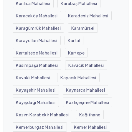
Kanlıca Mahallesi
Karabaş Mahallesi
Karacaköy Mahallesi
Karadeniz Mahallesi
Karagümrük Mahallesi
Karamürsel
Karayolları Mahallesi
Kartal
Kartaltepe Mahallesi
Kartepe
Kasımpaşa Mahallesi
Kavacık Mahallesi
Kavaklı Mahallesi
Kayacık Mahallesi
Kayaşehir Mahallesi
Kaynarca Mahallesi
Kayışdağı Mahallesi
Kazlıçeşme Mahallesi
Kazım Karabekir Mahallesi
Kağıthane
Kemerburgaz Mahallesi
Kemer Mahallesi