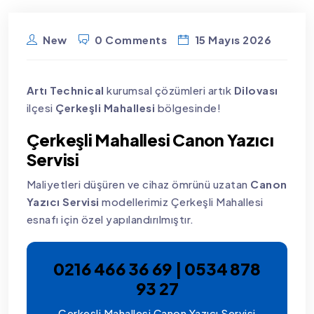
New
0 Comments
15 Mayıs 2026
Artı Technical
kurumsal çözümleri artık
Dilovası
ilçesi
Çerkeşli Mahallesi
bölgesinde!
Çerkeşli Mahallesi Canon Yazıcı
Servisi
Maliyetleri düşüren ve cihaz ömrünü uzatan
Canon
Yazıcı Servisi
modellerimiz Çerkeşli Mahallesi
esnafı için özel yapılandırılmıştır.
0216 466 36 69 | 0534 878
93 27
Çerkeşli Mahallesi Canon Yazıcı Servisi