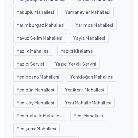
Yakuplu Mahallesi
Yamanevler Mahallesi
Yarımburgaz Mahallesi
Yarımca Mahallesi
Yavuz Selim Mahallesi
Yayla Mahallesi
Yazlık Mahallesi
Yazıcı Kiralama
Yazıcı Servisi
Yazıcı Yetkili Servisi
Yenibosna Mahallesi
Yenidoğan Mahallesi
Yenigün Mahallesi
Yenikent Mahallesi
Yeniköy Mahallesi
Yeni Mahalle Mahallesi
Yenimahalle Mahallesi
Yeni Mahallesi
Yenişehir Mahallesi