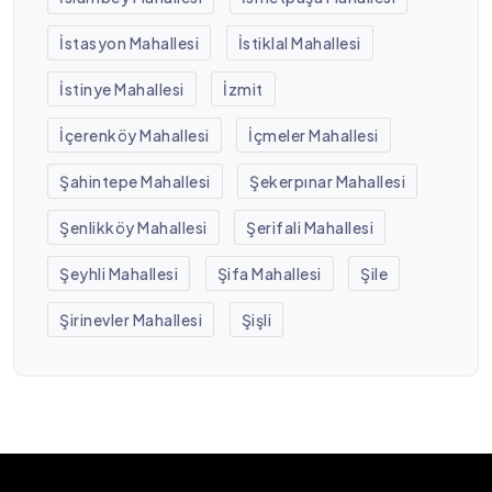
İstasyon Mahallesi
İstiklal Mahallesi
İstinye Mahallesi
İzmit
İçerenköy Mahallesi
İçmeler Mahallesi
Şahintepe Mahallesi
Şekerpınar Mahallesi
Şenlikköy Mahallesi
Şerifali Mahallesi
Şeyhli Mahallesi
Şifa Mahallesi
Şile
Şirinevler Mahallesi
Şişli