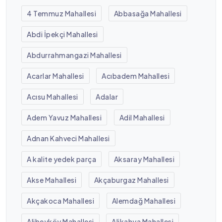
4 Temmuz Mahallesi
Abbasağa Mahallesi
Abdi İpekçi Mahallesi
Abdurrahmangazi Mahallesi
Acarlar Mahallesi
Acıbadem Mahallesi
Acısu Mahallesi
Adalar
Adem Yavuz Mahallesi
Adil Mahallesi
Adnan Kahveci Mahallesi
A kalite yedek parça
Aksaray Mahallesi
Akse Mahallesi
Akçaburgaz Mahallesi
Akçakoca Mahallesi
Alemdağ Mahallesi
Alibeyköy Mahallesi
Alikahya Mahallesi