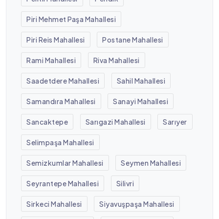
Piri Mehmet Paşa Mahallesi
Piri Reis Mahallesi
Postane Mahallesi
Rami Mahallesi
Riva Mahallesi
Saadetdere Mahallesi
Sahil Mahallesi
Samandıra Mahallesi
Sanayi Mahallesi
Sancaktepe
Sarıgazi Mahallesi
Sarıyer
Selimpaşa Mahallesi
Semizkumlar Mahallesi
Seymen Mahallesi
Seyrantepe Mahallesi
Silivri
Sirkeci Mahallesi
Siyavuşpaşa Mahallesi