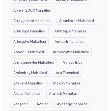
Alkent 2000 Mahallesi
Altayçeşme Mahallesi
Altunizade Mahallesi
Altıntepe Mahallesi
Altıntepsi Mahallesi
Altınşehir Mahallesi
Ambarlı Mahallesi
Anadolu Mahallesi
Arapçeşme Mahallesi
Armağanevler Mahallesi
Arnavutköy
Arslanbey Mahallesi
Artı Technical
Atakent Mahallesi
Ataköy Mahallesi
Atalar Mahallesi
Atatürk Mahallesi
Ataşehir
Avcılar
Ayazağa Mahallesi