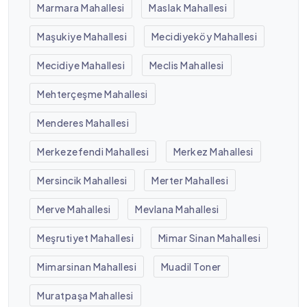
Marmara Mahallesi
Maslak Mahallesi
Maşukiye Mahallesi
Mecidiyeköy Mahallesi
Mecidiye Mahallesi
Meclis Mahallesi
Mehterçeşme Mahallesi
Menderes Mahallesi
Merkezefendi Mahallesi
Merkez Mahallesi
Mersincik Mahallesi
Merter Mahallesi
Merve Mahallesi
Mevlana Mahallesi
Meşrutiyet Mahallesi
Mimar Sinan Mahallesi
Mimarsinan Mahallesi
Muadil Toner
Muratpaşa Mahallesi