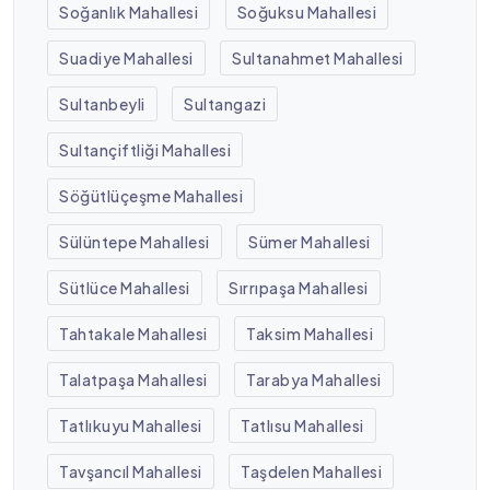
Soğanlık Mahallesi
Soğuksu Mahallesi
Suadiye Mahallesi
Sultanahmet Mahallesi
Sultanbeyli
Sultangazi
Sultançiftliği Mahallesi
Söğütlüçeşme Mahallesi
Sülüntepe Mahallesi
Sümer Mahallesi
Sütlüce Mahallesi
Sırrıpaşa Mahallesi
Tahtakale Mahallesi
Taksim Mahallesi
Talatpaşa Mahallesi
Tarabya Mahallesi
Tatlıkuyu Mahallesi
Tatlısu Mahallesi
Tavşancıl Mahallesi
Taşdelen Mahallesi