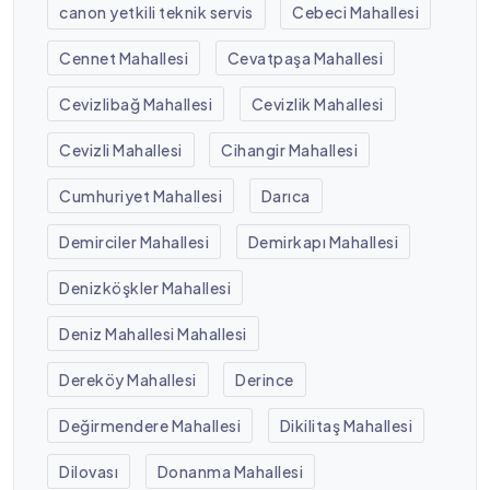
canon yetkili teknik servis
Cebeci Mahallesi
Cennet Mahallesi
Cevatpaşa Mahallesi
Cevizlibağ Mahallesi
Cevizlik Mahallesi
Cevizli Mahallesi
Cihangir Mahallesi
Cumhuriyet Mahallesi
Darıca
Demirciler Mahallesi
Demirkapı Mahallesi
Denizköşkler Mahallesi
Deniz Mahallesi Mahallesi
Dereköy Mahallesi
Derince
Değirmendere Mahallesi
Dikilitaş Mahallesi
Dilovası
Donanma Mahallesi