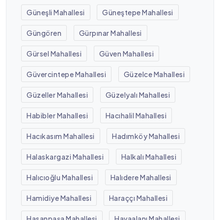
Güneşli Mahallesi
Güneştepe Mahallesi
Güngören
Gürpınar Mahallesi
Gürsel Mahallesi
Güven Mahallesi
Güvercintepe Mahallesi
Güzelce Mahallesi
Güzeller Mahallesi
Güzelyalı Mahallesi
Habibler Mahallesi
Hacıhalil Mahallesi
Hacıkasım Mahallesi
Hadımköy Mahallesi
Halaskargazi Mahallesi
Halkalı Mahallesi
Halıcıoğlu Mahallesi
Halıdere Mahallesi
Hamidiye Mahallesi
Haraççı Mahallesi
Hasanpaşa Mahallesi
Havaalanı Mahallesi