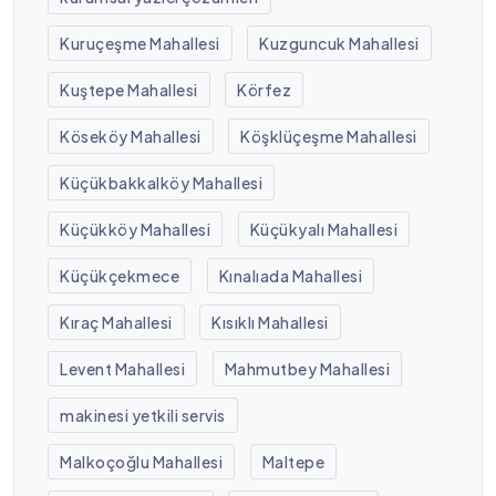
Kuruçeşme Mahallesi
Kuzguncuk Mahallesi
Kuştepe Mahallesi
Körfez
Köseköy Mahallesi
Köşklüçeşme Mahallesi
Küçükbakkalköy Mahallesi
Küçükköy Mahallesi
Küçükyalı Mahallesi
Küçükçekmece
Kınalıada Mahallesi
Kıraç Mahallesi
Kısıklı Mahallesi
Levent Mahallesi
Mahmutbey Mahallesi
makinesi yetkili servis
Malkoçoğlu Mahallesi
Maltepe