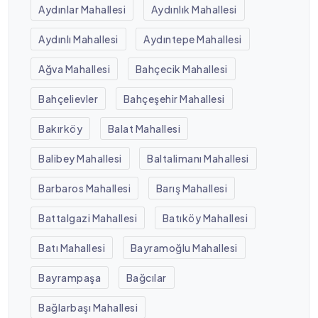
Aydınlar Mahallesi
Aydınlık Mahallesi
Aydınlı Mahallesi
Aydıntepe Mahallesi
Ağva Mahallesi
Bahçecik Mahallesi
Bahçelievler
Bahçeşehir Mahallesi
Bakırköy
Balat Mahallesi
Balibey Mahallesi
Baltalimanı Mahallesi
Barbaros Mahallesi
Barış Mahallesi
Battalgazi Mahallesi
Batıköy Mahallesi
Batı Mahallesi
Bayramoğlu Mahallesi
Bayrampaşa
Bağcılar
Bağlarbaşı Mahallesi