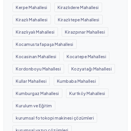
Kerpe Mahallesi
Kirazlıdere Mahallesi
Kirazlı Mahallesi
Kirazlıtepe Mahallesi
Kirazlıyalı Mahallesi
Kirazpınar Mahallesi
Kocamustafapaşa Mahallesi
Kocasinan Mahallesi
Kocatepe Mahallesi
Kordonboyu Mahallesi
Kozyatağı Mahallesi
Kullar Mahallesi
Kumbaba Mahallesi
Kumburgaz Mahallesi
Kurtköy Mahallesi
Kurulum ve Eğitim
kurumsal fotokopi makinesi çözümleri
kurumsal yazıcı çözümleri