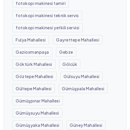
fotokopi makinesi tamiri
fotokopi makinesi teknik servis
fotokopi makinesi yetkili servisi
Fulya Mahallesi
Gayrettepe Mahallesi
Gaziosmanpaşa
Gebze
Göktürk Mahallesi
Gölcük
Göztepe Mahallesi
Gülsuyu Mahallesi
Gültepe Mahallesi
Gümüşpala Mahallesi
Gümüşpınar Mahallesi
Gümüşsuyu Mahallesi
Gümüşyaka Mahallesi
Güney Mahallesi