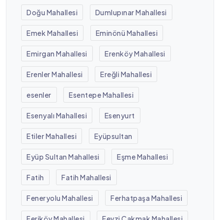
Doğu Mahallesi
Dumlupınar Mahallesi
Emek Mahallesi
Eminönü Mahallesi
Emirgan Mahallesi
Erenköy Mahallesi
Erenler Mahallesi
Ereğli Mahallesi
esenler
Esentepe Mahallesi
Esenyalı Mahallesi
Esenyurt
Etiler Mahallesi
Eyüpsultan
Eyüp Sultan Mahallesi
Eşme Mahallesi
Fatih
Fatih Mahallesi
Feneryolu Mahallesi
Ferhatpaşa Mahallesi
Feriköy Mahallesi
Fevzi Çakmak Mahallesi