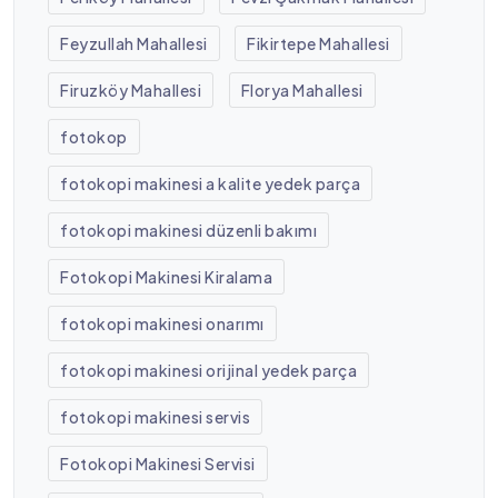
Feyzullah Mahallesi
Fikirtepe Mahallesi
Firuzköy Mahallesi
Florya Mahallesi
fotokop
fotokopi makinesi a kalite yedek parça
fotokopi makinesi düzenli bakımı
Fotokopi Makinesi Kiralama
fotokopi makinesi onarımı
fotokopi makinesi orijinal yedek parça
fotokopi makinesi servis
Fotokopi Makinesi Servisi