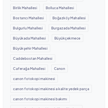
Birlik Mahallesi
Bolluca Mahallesi
Bostancı Mahallesi
Boğazköy Mahallesi
Bulgurlu Mahallesi
Burgazada Mahallesi
Büyükada Mahallesi
Büyükçekmece
Büyükşehir Mahallesi
Caddebostan Mahallesi
Caferağa Mahallesi
Canon
canon fotokopi makinesi
canon fotokopi makinesi a kalite yedek parça
canon fotokopi makinesi bakımı