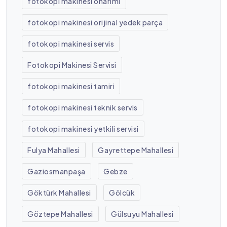
fotokopi makinesi onarımı
fotokopi makinesi orijinal yedek parça
fotokopi makinesi servis
Fotokopi Makinesi Servisi
fotokopi makinesi tamiri
fotokopi makinesi teknik servis
fotokopi makinesi yetkili servisi
Fulya Mahallesi
Gayrettepe Mahallesi
Gaziosmanpaşa
Gebze
Göktürk Mahallesi
Gölcük
Göztepe Mahallesi
Gülsuyu Mahallesi