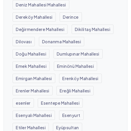
Deniz Mahallesi Mahallesi
Dereköy Mahallesi
Derince
Değirmendere Mahallesi
Dikilitaş Mahallesi
Dilovası
Donanma Mahallesi
Doğu Mahallesi
Dumlupınar Mahallesi
Emek Mahallesi
Eminönü Mahallesi
Emirgan Mahallesi
Erenköy Mahallesi
Erenler Mahallesi
Ereğli Mahallesi
esenler
Esentepe Mahallesi
Esenyalı Mahallesi
Esenyurt
Etiler Mahallesi
Eyüpsultan