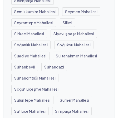
Selimpaşa Mahallesi
Semizkumlar Mahallesi
Seymen Mahallesi
Seyrantepe Mahallesi
Silivri
Sirkeci Mahallesi
Siyavuşpaşa Mahallesi
Soğanlık Mahallesi
Soğuksu Mahallesi
Suadiye Mahallesi
Sultanahmet Mahallesi
Sultanbeyli
Sultangazi
Sultançiftliği Mahallesi
Söğütlüçeşme Mahallesi
Sülüntepe Mahallesi
Sümer Mahallesi
Sütlüce Mahallesi
Sırrıpaşa Mahallesi