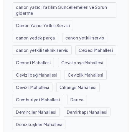
canon yazıcı Yazılım Güncellemeleri ve Sorun
giderme
Canon Yazıcı Yetkili Servisi
canon yedek parça
canon yetkili servis
canon yetkili teknik servis
Cebeci Mahallesi
Cennet Mahallesi
Cevatpaşa Mahallesi
Cevizlibağ Mahallesi
Cevizlik Mahallesi
Cevizli Mahallesi
Cihangir Mahallesi
Cumhuriyet Mahallesi
Darıca
Demirciler Mahallesi
Demirkapı Mahallesi
Denizköşkler Mahallesi