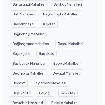
Battalgazi Mahallesi
Batıköy Mahallesi
Batı Mahallesi
Bayramoğlu Mahallesi
Bayrampaşa
Bağcılar
Bağlarbaşı Mahallesi
Bağlarçeşme Mahallesi
Başak Mahallesi
Başakşehir
Başiskele
Başıbüyük Mahallesi
Bebek Mahallesi
Bekirpaşa Mahallesi
Beyazıt Mahallesi
Beykoz
Beylerbeyi Mahallesi
Beylikdüzü
Beyoğlu
Beşiktaş
Beştelsiz Mahallesi
Binkılıç Mahallesi