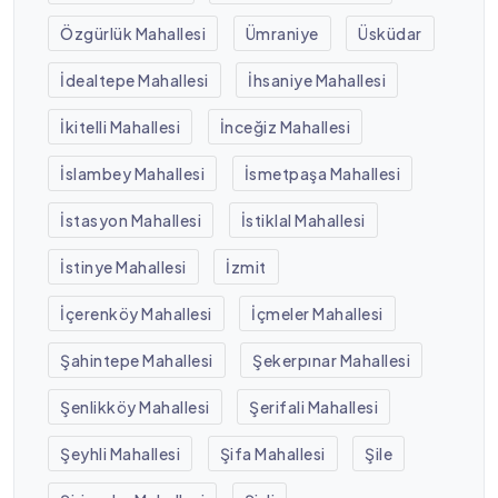
Özgürlük Mahallesi
Ümraniye
Üsküdar
İdealtepe Mahallesi
İhsaniye Mahallesi
İkitelli Mahallesi
İnceğiz Mahallesi
İslambey Mahallesi
İsmetpaşa Mahallesi
İstasyon Mahallesi
İstiklal Mahallesi
İstinye Mahallesi
İzmit
İçerenköy Mahallesi
İçmeler Mahallesi
Şahintepe Mahallesi
Şekerpınar Mahallesi
Şenlikköy Mahallesi
Şerifali Mahallesi
Şeyhli Mahallesi
Şifa Mahallesi
Şile