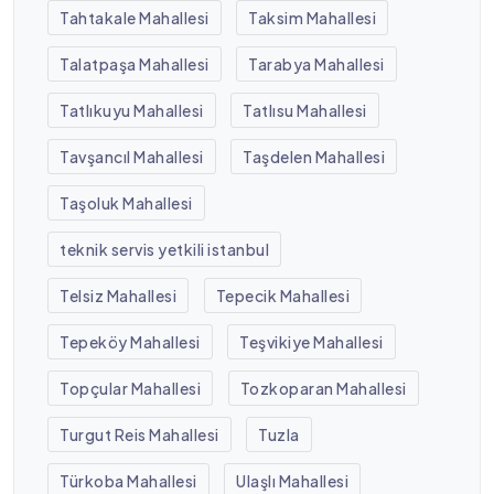
Tahtakale Mahallesi
Taksim Mahallesi
Talatpaşa Mahallesi
Tarabya Mahallesi
Tatlıkuyu Mahallesi
Tatlısu Mahallesi
Tavşancıl Mahallesi
Taşdelen Mahallesi
Taşoluk Mahallesi
teknik servis yetkili istanbul
Telsiz Mahallesi
Tepecik Mahallesi
Tepeköy Mahallesi
Teşvikiye Mahallesi
Topçular Mahallesi
Tozkoparan Mahallesi
Turgut Reis Mahallesi
Tuzla
Türkoba Mahallesi
Ulaşlı Mahallesi