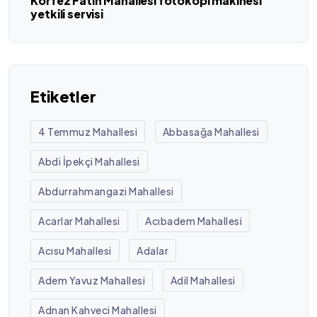
Körfez Fatih Mahallesi fotokopi makinesi
yetkili servisi
Etiketler
4 Temmuz Mahallesi
Abbasağa Mahallesi
Abdi İpekçi Mahallesi
Abdurrahmangazi Mahallesi
Acarlar Mahallesi
Acıbadem Mahallesi
Acısu Mahallesi
Adalar
Adem Yavuz Mahallesi
Adil Mahallesi
Adnan Kahveci Mahallesi