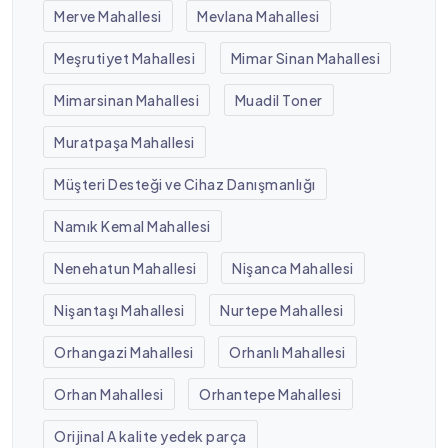
Merve Mahallesi
Mevlana Mahallesi
Meşrutiyet Mahallesi
Mimar Sinan Mahallesi
Mimarsinan Mahallesi
Muadil Toner
Muratpaşa Mahallesi
Müşteri Desteği ve Cihaz Danışmanlığı
Namık Kemal Mahallesi
Nenehatun Mahallesi
Nişanca Mahallesi
Nişantaşı Mahallesi
Nurtepe Mahallesi
Orhangazi Mahallesi
Orhanlı Mahallesi
Orhan Mahallesi
Orhantepe Mahallesi
Orijinal A kalite yedek parça