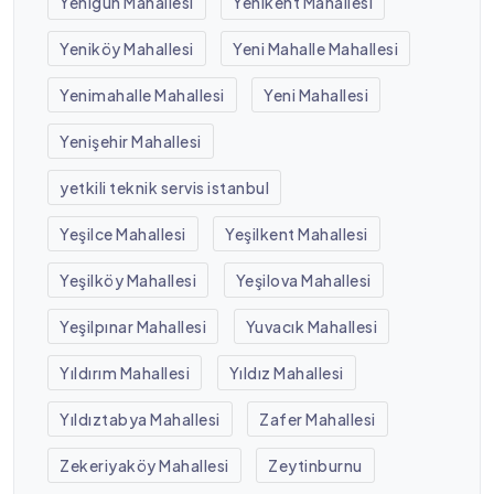
Yenigün Mahallesi
Yenikent Mahallesi
Yeniköy Mahallesi
Yeni Mahalle Mahallesi
Yenimahalle Mahallesi
Yeni Mahallesi
Yenişehir Mahallesi
yetkili teknik servis istanbul
Yeşilce Mahallesi
Yeşilkent Mahallesi
Yeşilköy Mahallesi
Yeşilova Mahallesi
Yeşilpınar Mahallesi
Yuvacık Mahallesi
Yıldırım Mahallesi
Yıldız Mahallesi
Yıldıztabya Mahallesi
Zafer Mahallesi
Zekeriyaköy Mahallesi
Zeytinburnu