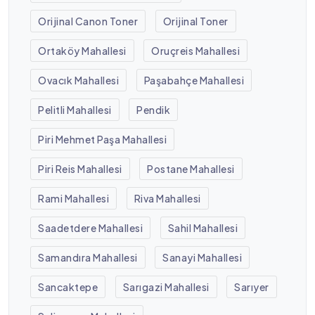
Orijinal Canon Toner
Orijinal Toner
Ortaköy Mahallesi
Oruçreis Mahallesi
Ovacık Mahallesi
Paşabahçe Mahallesi
Pelitli Mahallesi
Pendik
Piri Mehmet Paşa Mahallesi
Piri Reis Mahallesi
Postane Mahallesi
Rami Mahallesi
Riva Mahallesi
Saadetdere Mahallesi
Sahil Mahallesi
Samandıra Mahallesi
Sanayi Mahallesi
Sancaktepe
Sarıgazi Mahallesi
Sarıyer