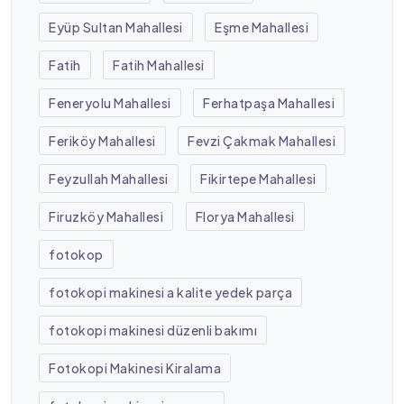
Eyüp Sultan Mahallesi
Eşme Mahallesi
Fatih
Fatih Mahallesi
Feneryolu Mahallesi
Ferhatpaşa Mahallesi
Feriköy Mahallesi
Fevzi Çakmak Mahallesi
Feyzullah Mahallesi
Fikirtepe Mahallesi
Firuzköy Mahallesi
Florya Mahallesi
fotokop
fotokopi makinesi a kalite yedek parça
fotokopi makinesi düzenli bakımı
Fotokopi Makinesi Kiralama