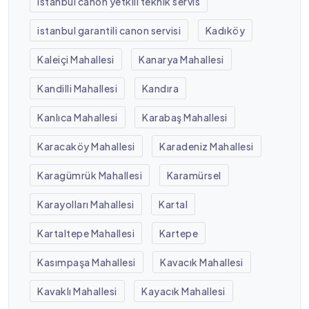
istanbul canon yetkili teknik servis
istanbul garantili canon servisi
Kadıköy
Kaleiçi Mahallesi
Kanarya Mahallesi
Kandilli Mahallesi
Kandıra
Kanlıca Mahallesi
Karabaş Mahallesi
Karacaköy Mahallesi
Karadeniz Mahallesi
Karagümrük Mahallesi
Karamürsel
Karayolları Mahallesi
Kartal
Kartaltepe Mahallesi
Kartepe
Kasımpaşa Mahallesi
Kavacık Mahallesi
Kavaklı Mahallesi
Kayacık Mahallesi