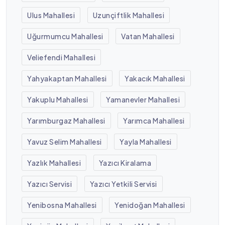
Ulus Mahallesi
Uzunçiftlik Mahallesi
Uğurmumcu Mahallesi
Vatan Mahallesi
Veliefendi Mahallesi
Yahyakaptan Mahallesi
Yakacık Mahallesi
Yakuplu Mahallesi
Yamanevler Mahallesi
Yarımburgaz Mahallesi
Yarımca Mahallesi
Yavuz Selim Mahallesi
Yayla Mahallesi
Yazlık Mahallesi
Yazıcı Kiralama
Yazıcı Servisi
Yazıcı Yetkili Servisi
Yenibosna Mahallesi
Yenidoğan Mahallesi