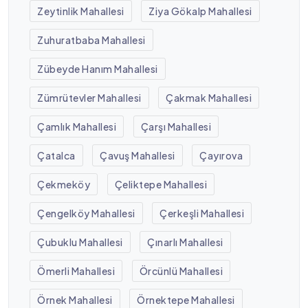
Zeytinlik Mahallesi
Ziya Gökalp Mahallesi
Zuhuratbaba Mahallesi
Zübeyde Hanım Mahallesi
Zümrütevler Mahallesi
Çakmak Mahallesi
Çamlık Mahallesi
Çarşı Mahallesi
Çatalca
Çavuş Mahallesi
Çayırova
Çekmeköy
Çeliktepe Mahallesi
Çengelköy Mahallesi
Çerkeşli Mahallesi
Çubuklu Mahallesi
Çınarlı Mahallesi
Ömerli Mahallesi
Örcünlü Mahallesi
Örnek Mahallesi
Örnektepe Mahallesi