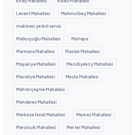
Kıraç Mahallesi
Kısıklı Mahallesi
Levent Mahallesi
Mahmutbey Mahallesi
makinesi yetkili servis
Malkoçoğlu Mahallesi
Maltepe
Marmara Mahallesi
Maslak Mahallesi
Maşukiye Mahallesi
Mecidiyeköy Mahallesi
Mecidiye Mahallesi
Meclis Mahallesi
Mehterçeşme Mahallesi
Menderes Mahallesi
Merkezefendi Mahallesi
Merkez Mahallesi
Mersincik Mahallesi
Merter Mahallesi