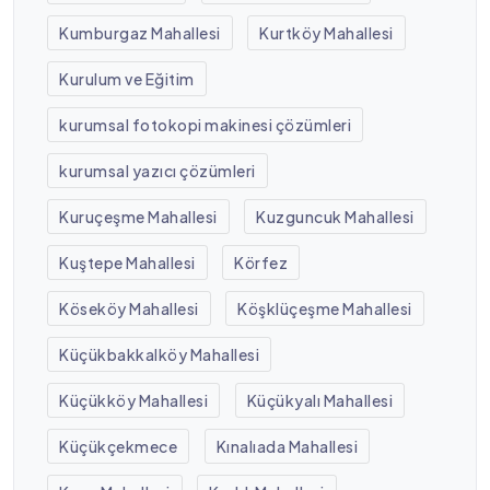
Kumburgaz Mahallesi
Kurtköy Mahallesi
Kurulum ve Eğitim
kurumsal fotokopi makinesi çözümleri
kurumsal yazıcı çözümleri
Kuruçeşme Mahallesi
Kuzguncuk Mahallesi
Kuştepe Mahallesi
Körfez
Köseköy Mahallesi
Köşklüçeşme Mahallesi
Küçükbakkalköy Mahallesi
Küçükköy Mahallesi
Küçükyalı Mahallesi
Küçükçekmece
Kınalıada Mahallesi