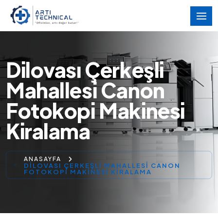
Dilovası Çerkeşli
Mahallesi Canon
Fotokopi Makinesi
Kiralama
ANASAYFA
DILOVASI ÇERKEŞLI MAHALLESI CANON
FOTOKOPI MAKINESI KIRALAMA