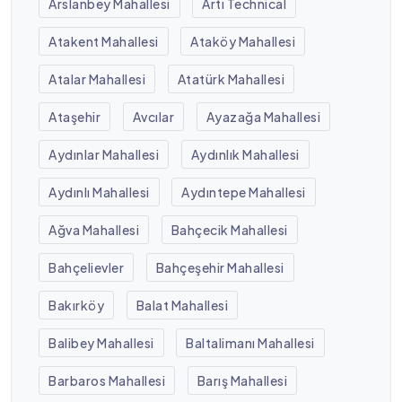
Arslanbey Mahallesi
Artı Technical
Atakent Mahallesi
Ataköy Mahallesi
Atalar Mahallesi
Atatürk Mahallesi
Ataşehir
Avcılar
Ayazağa Mahallesi
Aydınlar Mahallesi
Aydınlık Mahallesi
Aydınlı Mahallesi
Aydıntepe Mahallesi
Ağva Mahallesi
Bahçecik Mahallesi
Bahçelievler
Bahçeşehir Mahallesi
Bakırköy
Balat Mahallesi
Balibey Mahallesi
Baltalimanı Mahallesi
Barbaros Mahallesi
Barış Mahallesi