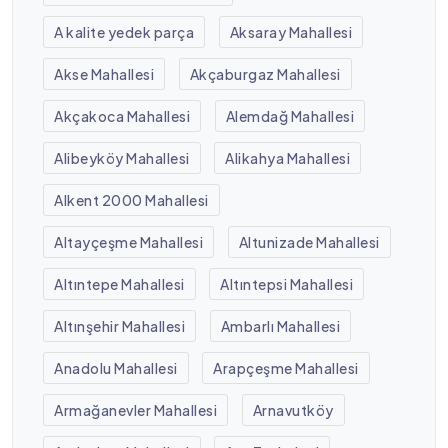
A kalite yedek parça
Aksaray Mahallesi
Akse Mahallesi
Akçaburgaz Mahallesi
Akçakoca Mahallesi
Alemdağ Mahallesi
Alibeyköy Mahallesi
Alikahya Mahallesi
Alkent 2000 Mahallesi
Altayçeşme Mahallesi
Altunizade Mahallesi
Altıntepe Mahallesi
Altıntepsi Mahallesi
Altınşehir Mahallesi
Ambarlı Mahallesi
Anadolu Mahallesi
Arapçeşme Mahallesi
Armağanevler Mahallesi
Arnavutköy