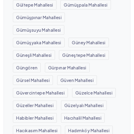
Gültepe Mahallesi
Gümüşpala Mahallesi
Gümüşpınar Mahallesi
Gümüşsuyu Mahallesi
Gümüşyaka Mahallesi
Güney Mahallesi
Güneşli Mahallesi
Güneştepe Mahallesi
Güngören
Gürpınar Mahallesi
Gürsel Mahallesi
Güven Mahallesi
Güvercintepe Mahallesi
Güzelce Mahallesi
Güzeller Mahallesi
Güzelyalı Mahallesi
Habibler Mahallesi
Hacıhalil Mahallesi
Hacıkasım Mahallesi
Hadımköy Mahallesi