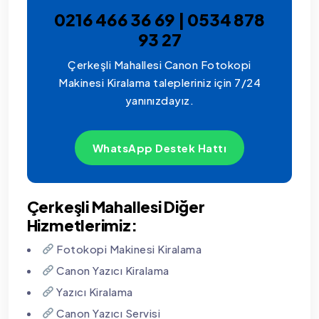
0216 466 36 69 | 0534 878
93 27
Çerkeşli Mahallesi Canon Fotokopi
Makinesi Kiralama talepleriniz için 7/24
yanınızdayız.
WhatsApp Destek Hattı
Çerkeşli Mahallesi Diğer
Hizmetlerimiz:
Fotokopi Makinesi Kiralama
Canon Yazıcı Kiralama
Yazıcı Kiralama
Canon Yazıcı Servisi