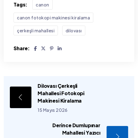
Tags:
canon
canon fotokopi makinesi kiralama
çerkeşli mahallesi
dilovası
Share:
Dilovası Çerkeşli
Mahallesi Fotokopi
Makinesi Kiralama
15 Mayıs 2026
Derince Dumlupınar
Mahallesi Yazıcı