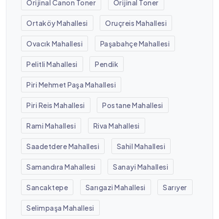
Orijinal Canon Toner
Orijinal Toner
Ortaköy Mahallesi
Oruçreis Mahallesi
Ovacık Mahallesi
Paşabahçe Mahallesi
Pelitli Mahallesi
Pendik
Piri Mehmet Paşa Mahallesi
Piri Reis Mahallesi
Postane Mahallesi
Rami Mahallesi
Riva Mahallesi
Saadetdere Mahallesi
Sahil Mahallesi
Samandıra Mahallesi
Sanayi Mahallesi
Sancaktepe
Sarıgazi Mahallesi
Sarıyer
Selimpaşa Mahallesi