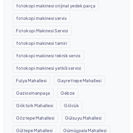
fotokopi makinesi orijinal yedek parça
fotokopi makinesi servis
Fotokopi Makinesi Servisi
fotokopi makinesi tamiri
fotokopi makinesi teknik servis
fotokopi makinesi yetkili servisi
Fulya Mahallesi
Gayrettepe Mahallesi
Gaziosmanpaşa
Gebze
Göktürk Mahallesi
Gölcük
Göztepe Mahallesi
Gülsuyu Mahallesi
Gültepe Mahallesi
Gümüşpala Mahallesi