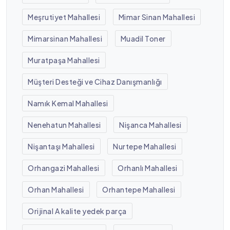
Meşrutiyet Mahallesi
Mimar Sinan Mahallesi
Mimarsinan Mahallesi
Muadil Toner
Muratpaşa Mahallesi
Müşteri Desteği ve Cihaz Danışmanlığı
Namık Kemal Mahallesi
Nenehatun Mahallesi
Nişanca Mahallesi
Nişantaşı Mahallesi
Nurtepe Mahallesi
Orhangazi Mahallesi
Orhanlı Mahallesi
Orhan Mahallesi
Orhantepe Mahallesi
Orijinal A kalite yedek parça