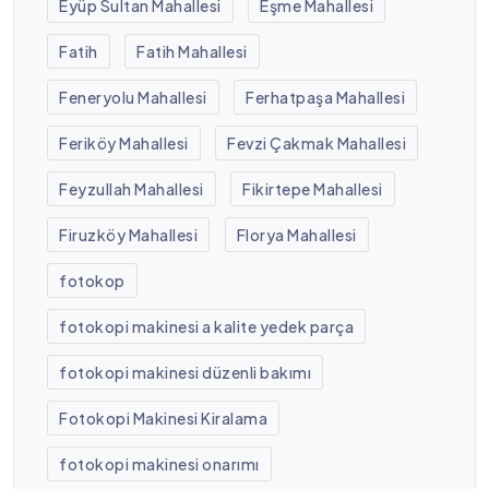
Eyüp Sultan Mahallesi
Eşme Mahallesi
Fatih
Fatih Mahallesi
Feneryolu Mahallesi
Ferhatpaşa Mahallesi
Feriköy Mahallesi
Fevzi Çakmak Mahallesi
Feyzullah Mahallesi
Fikirtepe Mahallesi
Firuzköy Mahallesi
Florya Mahallesi
fotokop
fotokopi makinesi a kalite yedek parça
fotokopi makinesi düzenli bakımı
Fotokopi Makinesi Kiralama
fotokopi makinesi onarımı