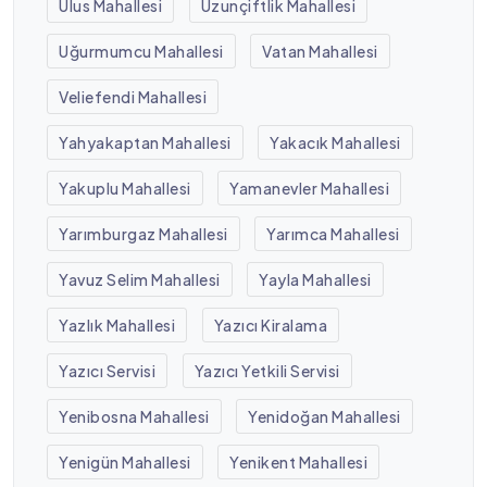
Ulus Mahallesi
Uzunçiftlik Mahallesi
Uğurmumcu Mahallesi
Vatan Mahallesi
Veliefendi Mahallesi
Yahyakaptan Mahallesi
Yakacık Mahallesi
Yakuplu Mahallesi
Yamanevler Mahallesi
Yarımburgaz Mahallesi
Yarımca Mahallesi
Yavuz Selim Mahallesi
Yayla Mahallesi
Yazlık Mahallesi
Yazıcı Kiralama
Yazıcı Servisi
Yazıcı Yetkili Servisi
Yenibosna Mahallesi
Yenidoğan Mahallesi
Yenigün Mahallesi
Yenikent Mahallesi