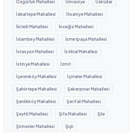
Özgürlük Mahallesi
Ümraniye
Üsküdar
İdealtepe Mahallesi
İhsaniye Mahallesi
İkitelli Mahallesi
İnceğiz Mahallesi
İslambey Mahallesi
İsmetpaşa Mahallesi
İstasyon Mahallesi
İstiklal Mahallesi
İstinye Mahallesi
İzmit
İçerenköy Mahallesi
İçmeler Mahallesi
Şahintepe Mahallesi
Şekerpınar Mahallesi
Şenlikköy Mahallesi
Şerifali Mahallesi
Şeyhli Mahallesi
Şifa Mahallesi
Şile
Şirinevler Mahallesi
Şişli