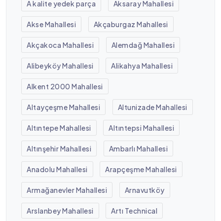
A kalite yedek parça
Aksaray Mahallesi
Akse Mahallesi
Akçaburgaz Mahallesi
Akçakoca Mahallesi
Alemdağ Mahallesi
Alibeyköy Mahallesi
Alikahya Mahallesi
Alkent 2000 Mahallesi
Altayçeşme Mahallesi
Altunizade Mahallesi
Altıntepe Mahallesi
Altıntepsi Mahallesi
Altınşehir Mahallesi
Ambarlı Mahallesi
Anadolu Mahallesi
Arapçeşme Mahallesi
Armağanevler Mahallesi
Arnavutköy
Arslanbey Mahallesi
Artı Technical