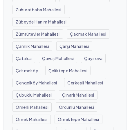
Zuhuratbaba Mahallesi
Zübeyde Hanım Mahallesi
Zümrütevler Mahallesi
Çakmak Mahallesi
Çamlık Mahallesi
Çarşı Mahallesi
Çatalca
Çavuş Mahallesi
Çayırova
Çekmeköy
Çeliktepe Mahallesi
Çengelköy Mahallesi
Çerkeşli Mahallesi
Çubuklu Mahallesi
Çınarlı Mahallesi
Ömerli Mahallesi
Örcünlü Mahallesi
Örnek Mahallesi
Örnektepe Mahallesi