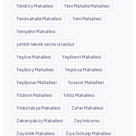
Yeniköy Mahallesi
Yeni Mahalle Mahallesi
Yenimahalle Mahallesi
Yeni Mahallesi
Yenişehir Mahallesi
yetkili teknik servis istanbul
Yeşilce Mahallesi
Yeşilkent Mahallesi
Yeşilköy Mahallesi
Yeşilova Mahallesi
Yeşilpınar Mahallesi
Yuvacık Mahallesi
Yıldırım Mahallesi
Yıldız Mahallesi
Yıldıztabya Mahallesi
Zafer Mahallesi
Zekeriyaköy Mahallesi
Zeytinburnu
Zeytinlik Mahallesi
Ziya Gökalp Mahallesi