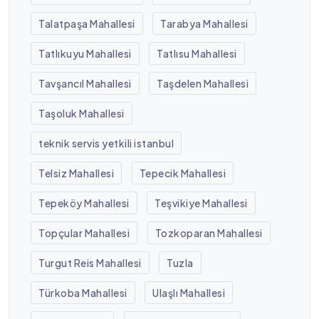
Talatpaşa Mahallesi
Tarabya Mahallesi
Tatlıkuyu Mahallesi
Tatlısu Mahallesi
Tavşancıl Mahallesi
Taşdelen Mahallesi
Taşoluk Mahallesi
teknik servis yetkili istanbul
Telsiz Mahallesi
Tepecik Mahallesi
Tepeköy Mahallesi
Teşvikiye Mahallesi
Topçular Mahallesi
Tozkoparan Mahallesi
Turgut Reis Mahallesi
Tuzla
Türkoba Mahallesi
Ulaşlı Mahallesi