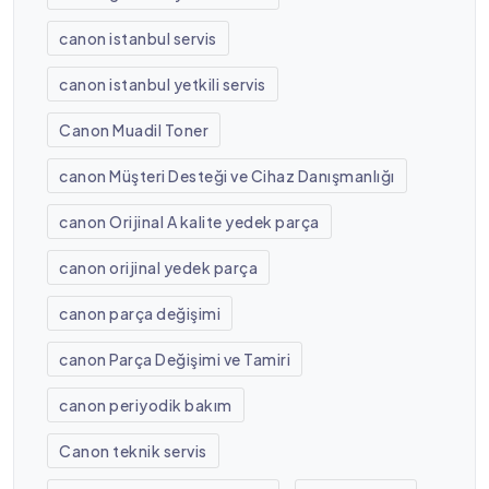
canon istanbul servis
canon istanbul yetkili servis
Canon Muadil Toner
canon Müşteri Desteği ve Cihaz Danışmanlığı
canon Orijinal A kalite yedek parça
canon orijinal yedek parça
canon parça değişimi
canon Parça Değişimi ve Tamiri
canon periyodik bakım
Canon teknik servis