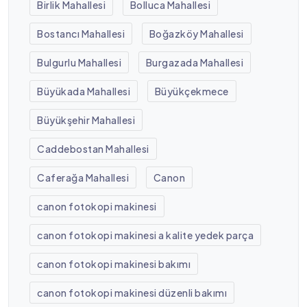
Birlik Mahallesi
Bolluca Mahallesi
Bostancı Mahallesi
Boğazköy Mahallesi
Bulgurlu Mahallesi
Burgazada Mahallesi
Büyükada Mahallesi
Büyükçekmece
Büyükşehir Mahallesi
Caddebostan Mahallesi
Caferağa Mahallesi
Canon
canon fotokopi makinesi
canon fotokopi makinesi a kalite yedek parça
canon fotokopi makinesi bakımı
canon fotokopi makinesi düzenli bakımı