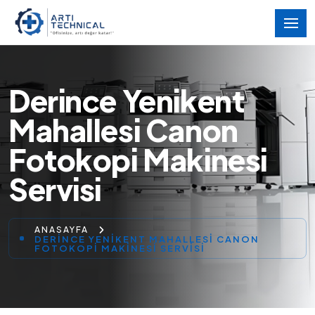
Derince Yenikent
Mahallesi Canon
Fotokopi Makinesi
Servisi
ANASAYFA
DERINCE YENIKENT MAHALLESI CANON
FOTOKOPI MAKINESI SERVISI