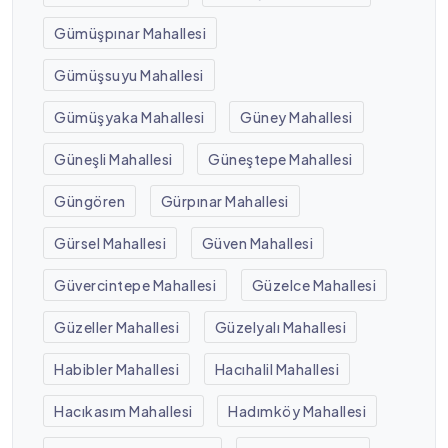
Gümüşpınar Mahallesi
Gümüşsuyu Mahallesi
Gümüşyaka Mahallesi
Güney Mahallesi
Güneşli Mahallesi
Güneştepe Mahallesi
Güngören
Gürpınar Mahallesi
Gürsel Mahallesi
Güven Mahallesi
Güvercintepe Mahallesi
Güzelce Mahallesi
Güzeller Mahallesi
Güzelyalı Mahallesi
Habibler Mahallesi
Hacıhalil Mahallesi
Hacıkasım Mahallesi
Hadımköy Mahallesi