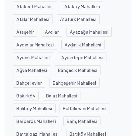
Atakent Mahallesi
Ataköy Mahallesi
Atalar Mahallesi
Atatürk Mahallesi
Ataşehir
Avcılar
Ayazağa Mahallesi
Aydınlar Mahallesi
Aydınlık Mahallesi
Aydınlı Mahallesi
Aydıntepe Mahallesi
Ağva Mahallesi
Bahçecik Mahallesi
Bahçelievler
Bahçeşehir Mahallesi
Bakırköy
Balat Mahallesi
Balibey Mahallesi
Baltalimanı Mahallesi
Barbaros Mahallesi
Barış Mahallesi
Battalgazi Mahallesi
Batıköy Mahallesi