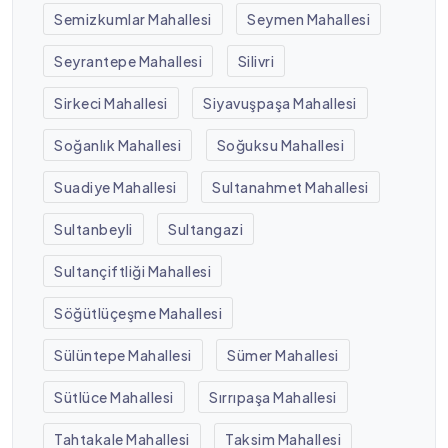
Semizkumlar Mahallesi
Seymen Mahallesi
Seyrantepe Mahallesi
Silivri
Sirkeci Mahallesi
Siyavuşpaşa Mahallesi
Soğanlık Mahallesi
Soğuksu Mahallesi
Suadiye Mahallesi
Sultanahmet Mahallesi
Sultanbeyli
Sultangazi
Sultançiftliği Mahallesi
Söğütlüçeşme Mahallesi
Sülüntepe Mahallesi
Sümer Mahallesi
Sütlüce Mahallesi
Sırrıpaşa Mahallesi
Tahtakale Mahallesi
Taksim Mahallesi