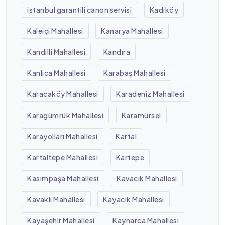
istanbul garantili canon servisi
Kadıköy
Kaleiçi Mahallesi
Kanarya Mahallesi
Kandilli Mahallesi
Kandıra
Kanlıca Mahallesi
Karabaş Mahallesi
Karacaköy Mahallesi
Karadeniz Mahallesi
Karagümrük Mahallesi
Karamürsel
Karayolları Mahallesi
Kartal
Kartaltepe Mahallesi
Kartepe
Kasımpaşa Mahallesi
Kavacık Mahallesi
Kavaklı Mahallesi
Kayacık Mahallesi
Kayaşehir Mahallesi
Kaynarca Mahallesi