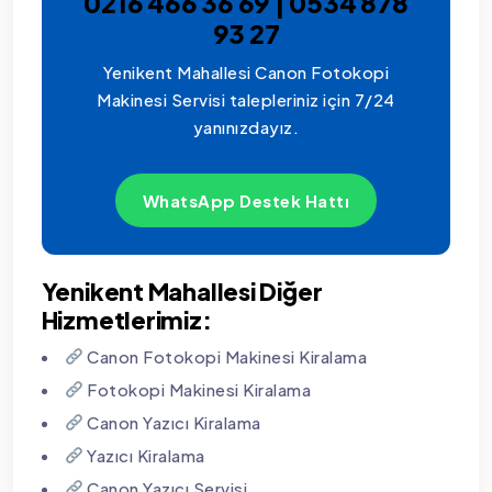
0216 466 36 69 | 0534 878
93 27
Yenikent Mahallesi Canon Fotokopi
Makinesi Servisi talepleriniz için 7/24
yanınızdayız.
WhatsApp Destek Hattı
Yenikent Mahallesi Diğer
Hizmetlerimiz:
Canon Fotokopi Makinesi Kiralama
Fotokopi Makinesi Kiralama
Canon Yazıcı Kiralama
Yazıcı Kiralama
Canon Yazıcı Servisi