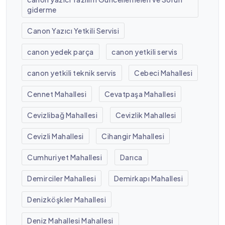
giderme
Canon Yazıcı Yetkili Servisi
canon yedek parça
canon yetkili servis
canon yetkili teknik servis
Cebeci Mahallesi
Cennet Mahallesi
Cevatpaşa Mahallesi
Cevizlibağ Mahallesi
Cevizlik Mahallesi
Cevizli Mahallesi
Cihangir Mahallesi
Cumhuriyet Mahallesi
Darıca
Demirciler Mahallesi
Demirkapı Mahallesi
Denizköşkler Mahallesi
Deniz Mahallesi Mahallesi