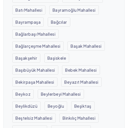
Batı Mahallesi
Bayramoğlu Mahallesi
Bayrampaşa
Bağcılar
Bağlarbaşı Mahallesi
Bağlarçeşme Mahallesi
Başak Mahallesi
Başakşehir
Başiskele
Başıbüyük Mahallesi
Bebek Mahallesi
Bekirpaşa Mahallesi
Beyazıt Mahallesi
Beykoz
Beylerbeyi Mahallesi
Beylikdüzü
Beyoğlu
Beşiktaş
Beştelsiz Mahallesi
Binkılıç Mahallesi