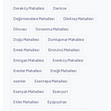
Dereköy Mahallesi
Derince
Değirmendere Mahallesi
Dikilitaş Mahallesi
Dilovası
Donanma Mahallesi
Doğu Mahallesi
Dumlupınar Mahallesi
Emek Mahallesi
Eminönü Mahallesi
Emirgan Mahallesi
Erenköy Mahallesi
Erenler Mahallesi
Ereğli Mahallesi
esenler
Esentepe Mahallesi
Esenyalı Mahallesi
Esenyurt
Etiler Mahallesi
Eyüpsultan