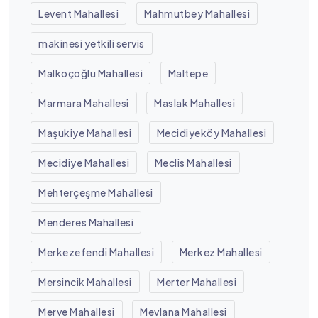
Levent Mahallesi
Mahmutbey Mahallesi
makinesi yetkili servis
Malkoçoğlu Mahallesi
Maltepe
Marmara Mahallesi
Maslak Mahallesi
Maşukiye Mahallesi
Mecidiyeköy Mahallesi
Mecidiye Mahallesi
Meclis Mahallesi
Mehterçeşme Mahallesi
Menderes Mahallesi
Merkezefendi Mahallesi
Merkez Mahallesi
Mersincik Mahallesi
Merter Mahallesi
Merve Mahallesi
Mevlana Mahallesi