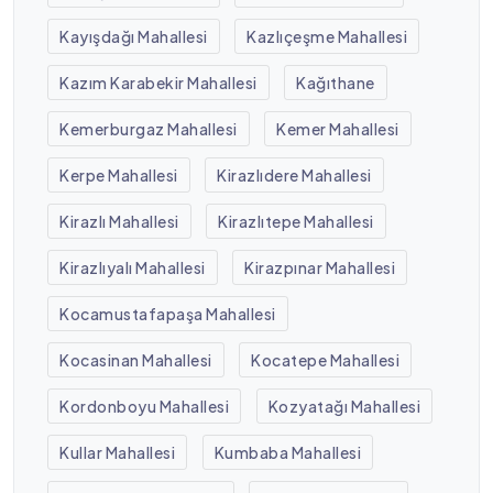
Kayışdağı Mahallesi
Kazlıçeşme Mahallesi
Kazım Karabekir Mahallesi
Kağıthane
Kemerburgaz Mahallesi
Kemer Mahallesi
Kerpe Mahallesi
Kirazlıdere Mahallesi
Kirazlı Mahallesi
Kirazlıtepe Mahallesi
Kirazlıyalı Mahallesi
Kirazpınar Mahallesi
Kocamustafapaşa Mahallesi
Kocasinan Mahallesi
Kocatepe Mahallesi
Kordonboyu Mahallesi
Kozyatağı Mahallesi
Kullar Mahallesi
Kumbaba Mahallesi