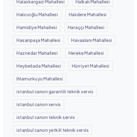
Halaskargazi Mahallesi
Halkalı Mahallesi
Halıcıoğlu Mahallesi
Halıdere Mahallesi
Hamidiye Mahallesi
Haraççı Mahallesi
Hasanpaşa Mahallesi
Havaalanı Mahallesi
Haznedar Mahallesi
Hereke Mahallesi
Heybeliada Mahallesi
Hürriyet Mahallesi
Ihlamurkuyu Mahallesi
istanbul canon garantili teknik servis
istanbul canon servis
istanbul canon teknik servis
istanbul canon yetkili teknik servis