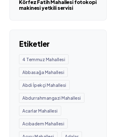
Körfez Fatih Mahallesi fotokopi
makinesi yetkili servisi
Etiketler
4 Temmuz Mahallesi
Abbasağa Mahallesi
Abdi İpekçi Mahallesi
Abdurrahmangazi Mahallesi
Acarlar Mahallesi
Acıbadem Mahallesi
Acısu Mahallesi
Adalar