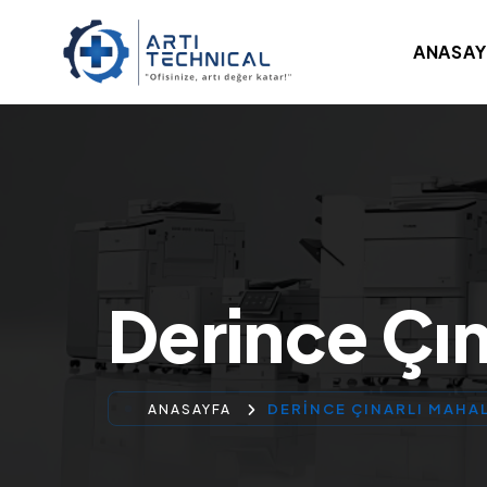
ANASAY
Derince Çın
DERINCE ÇINARLI MAHA
ANASAYFA