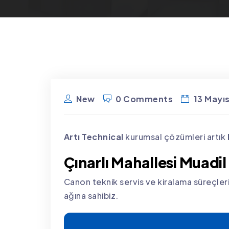
New
0 Comments
13 Mayı
Artı Technical
kurumsal çözümleri artık
Çınarlı Mahallesi Muadil
Canon teknik servis ve kiralama süreçlerin
ağına sahibiz.