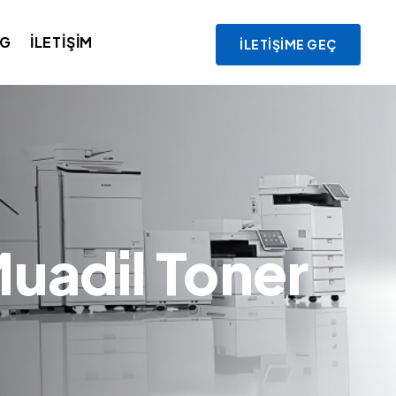
OG
İLETIŞIM
İLETIŞIME GEÇ
Muadil Toner