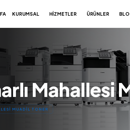
FA
KURUMSAL
HIZMETLER
ÜRÜNLER
BL
arlı Mahallesi 
LLESI MUADIL TONER