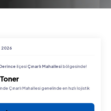
s 2026
Derince
ilçesi
Çınarlı Mahallesi
bölgesinde!
 Toner
de Çınarlı Mahallesi genelinde en hızlı lojistik