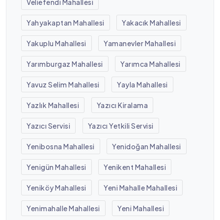
Veliefendi Mahallesi
Yahyakaptan Mahallesi
Yakacık Mahallesi
Yakuplu Mahallesi
Yamanevler Mahallesi
Yarımburgaz Mahallesi
Yarımca Mahallesi
Yavuz Selim Mahallesi
Yayla Mahallesi
Yazlık Mahallesi
Yazıcı Kiralama
Yazıcı Servisi
Yazıcı Yetkili Servisi
Yenibosna Mahallesi
Yenidoğan Mahallesi
Yenigün Mahallesi
Yenikent Mahallesi
Yeniköy Mahallesi
Yeni Mahalle Mahallesi
Yenimahalle Mahallesi
Yeni Mahallesi