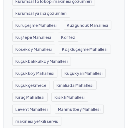
kurumsal fotokopi makinesi çözümleri
kurumsal yazıcı çözümleri
Kuruçeşme Mahallesi
Kuzguncuk Mahallesi
Kuştepe Mahallesi
Körfez
Köseköy Mahallesi
Köşklüçeşme Mahallesi
Küçükbakkalköy Mahallesi
Küçükköy Mahallesi
Küçükyalı Mahallesi
Küçükçekmece
Kınalıada Mahallesi
Kıraç Mahallesi
Kısıklı Mahallesi
Levent Mahallesi
Mahmutbey Mahallesi
makinesi yetkili servis