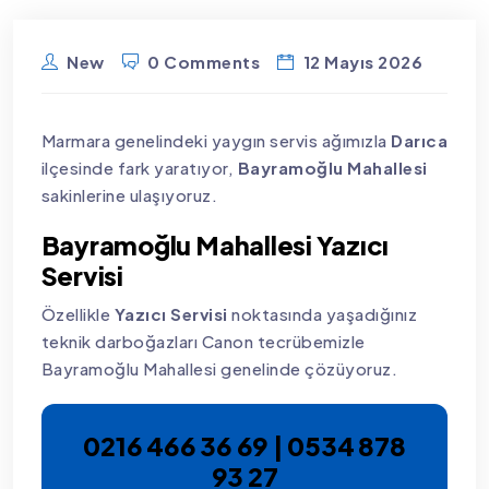
New
0 Comments
12 Mayıs 2026
Marmara genelindeki yaygın servis ağımızla
Darıca
ilçesinde fark yaratıyor,
Bayramoğlu Mahallesi
sakinlerine ulaşıyoruz.
Bayramoğlu Mahallesi Yazıcı
Servisi
Özellikle
Yazıcı Servisi
noktasında yaşadığınız
teknik darboğazları Canon tecrübemizle
Bayramoğlu Mahallesi genelinde çözüyoruz.
0216 466 36 69 | 0534 878
93 27