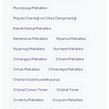
Muratpaşa Mahallesi
Müşteri Desteği ve Cihaz Danışmanlığı
Namık Kemal Mahallesi
Nenehatun Mahallesi
Nişanca Mahallesi
Nişantaşı Mahallesi
Nurtepe Mahallesi
Orhangazi Mahallesi
Orhanlı Mahallesi
Orhan Mahallesi
Orhantepe Mahallesi
Orijinal A kalite yedek parça
Orijinal Canon Toner
Orijinal Toner
Ortaköy Mahallesi
Oruçreis Mahallesi