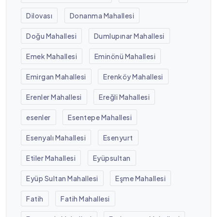
Dilovası
Donanma Mahallesi
Doğu Mahallesi
Dumlupınar Mahallesi
Emek Mahallesi
Eminönü Mahallesi
Emirgan Mahallesi
Erenköy Mahallesi
Erenler Mahallesi
Ereğli Mahallesi
esenler
Esentepe Mahallesi
Esenyalı Mahallesi
Esenyurt
Etiler Mahallesi
Eyüpsultan
Eyüp Sultan Mahallesi
Eşme Mahallesi
Fatih
Fatih Mahallesi