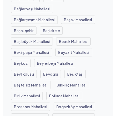
Bağlarbaşı Mahallesi
Bağlarçeşme Mahallesi
Başak Mahallesi
Başakşehir
Başiskele
Başıbüyük Mahallesi
Bebek Mahallesi
Bekirpaşa Mahallesi
Beyazıt Mahallesi
Beykoz
Beylerbeyi Mahallesi
Beylikdüzü
Beyoğlu
Beşiktaş
Beştelsiz Mahallesi
Binkılıç Mahallesi
Birlik Mahallesi
Bolluca Mahallesi
Bostancı Mahallesi
Boğazköy Mahallesi