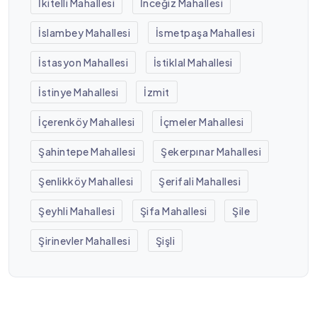
İkitelli Mahallesi
İnceğiz Mahallesi
İslambey Mahallesi
İsmetpaşa Mahallesi
İstasyon Mahallesi
İstiklal Mahallesi
İstinye Mahallesi
İzmit
İçerenköy Mahallesi
İçmeler Mahallesi
Şahintepe Mahallesi
Şekerpınar Mahallesi
Şenlikköy Mahallesi
Şerifali Mahallesi
Şeyhli Mahallesi
Şifa Mahallesi
Şile
Şirinevler Mahallesi
Şişli