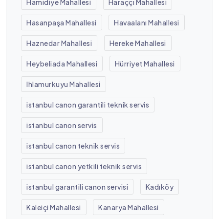
Hamidiye Mahallesi
Haraççı Mahallesi
Hasanpaşa Mahallesi
Havaalanı Mahallesi
Haznedar Mahallesi
Hereke Mahallesi
Heybeliada Mahallesi
Hürriyet Mahallesi
Ihlamurkuyu Mahallesi
istanbul canon garantili teknik servis
istanbul canon servis
istanbul canon teknik servis
istanbul canon yetkili teknik servis
istanbul garantili canon servisi
Kadıköy
Kaleiçi Mahallesi
Kanarya Mahallesi