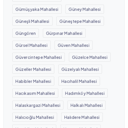
Gümüşyaka Mahallesi
Güney Mahallesi
Güneşli Mahallesi
Güneştepe Mahallesi
Güngören
Gürpınar Mahallesi
Gürsel Mahallesi
Güven Mahallesi
Güvercintepe Mahallesi
Güzelce Mahallesi
Güzeller Mahallesi
Güzelyalı Mahallesi
Habibler Mahallesi
Hacıhalil Mahallesi
Hacıkasım Mahallesi
Hadımköy Mahallesi
Halaskargazi Mahallesi
Halkalı Mahallesi
Halıcıoğlu Mahallesi
Halıdere Mahallesi