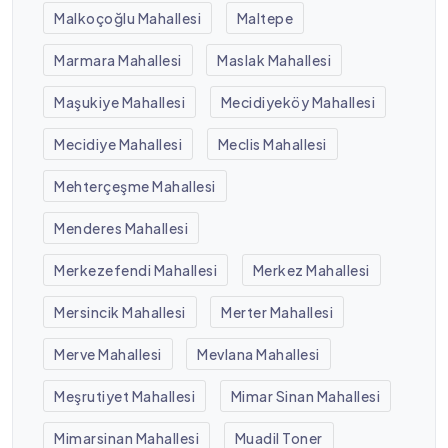
Malkoçoğlu Mahallesi
Maltepe
Marmara Mahallesi
Maslak Mahallesi
Maşukiye Mahallesi
Mecidiyeköy Mahallesi
Mecidiye Mahallesi
Meclis Mahallesi
Mehterçeşme Mahallesi
Menderes Mahallesi
Merkezefendi Mahallesi
Merkez Mahallesi
Mersincik Mahallesi
Merter Mahallesi
Merve Mahallesi
Mevlana Mahallesi
Meşrutiyet Mahallesi
Mimar Sinan Mahallesi
Mimarsinan Mahallesi
Muadil Toner