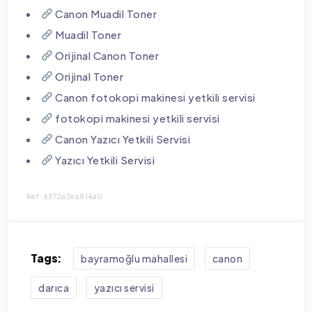
Canon Muadil Toner
Muadil Toner
Orijinal Canon Toner
Orijinal Toner
Canon fotokopi makinesi yetkili servisi
fotokopi makinesi yetkili servisi
Canon Yazıcı Yetkili Servisi
Yazıcı Yetkili Servisi
Ref: 6972a2ea814a0
Tags:
bayramoğlu mahallesi
canon
darıca
yazıcı servisi