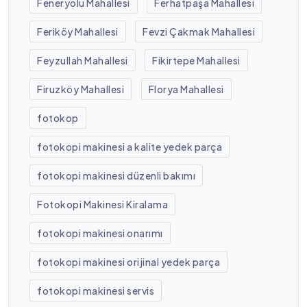
Feneryolu Mahallesi
Ferhatpaşa Mahallesi
Feriköy Mahallesi
Fevzi Çakmak Mahallesi
Feyzullah Mahallesi
Fikirtepe Mahallesi
Firuzköy Mahallesi
Florya Mahallesi
fotokop
fotokopi makinesi a kalite yedek parça
fotokopi makinesi düzenli bakımı
Fotokopi Makinesi Kiralama
fotokopi makinesi onarımı
fotokopi makinesi orijinal yedek parça
fotokopi makinesi servis