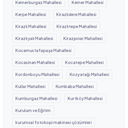
Kemerburgaz Mahallesi
Kemer Mahallesi
Kerpe Mahallesi
Kirazlıdere Mahallesi
Kirazlı Mahallesi
Kirazlıtepe Mahallesi
Kirazlıyalı Mahallesi
Kirazpınar Mahallesi
Kocamustafapaşa Mahallesi
Kocasinan Mahallesi
Kocatepe Mahallesi
Kordonboyu Mahallesi
Kozyatağı Mahallesi
Kullar Mahallesi
Kumbaba Mahallesi
Kumburgaz Mahallesi
Kurtköy Mahallesi
Kurulum ve Eğitim
kurumsal fotokopi makinesi çözümleri