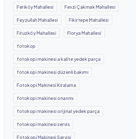
Feriköy Mahallesi
Fevzi Çakmak Mahallesi
Feyzullah Mahallesi
Fikirtepe Mahallesi
Firuzköy Mahallesi
Florya Mahallesi
fotokop
fotokopi makinesi a kalite yedek parça
fotokopi makinesi düzenli bakımı
Fotokopi Makinesi Kiralama
fotokopi makinesi onarımı
fotokopi makinesi orijinal yedek parça
fotokopi makinesi servis
Fotokopi Makinesi Servisi