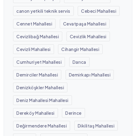
canon yetkili teknik servis
Cebeci Mahallesi
Cennet Mahallesi
Cevatpaşa Mahallesi
Cevizlibağ Mahallesi
Cevizlik Mahallesi
Cevizli Mahallesi
Cihangir Mahallesi
Cumhuriyet Mahallesi
Darıca
Demirciler Mahallesi
Demirkapı Mahallesi
Denizköşkler Mahallesi
Deniz Mahallesi Mahallesi
Dereköy Mahallesi
Derince
Değirmendere Mahallesi
Dikilitaş Mahallesi