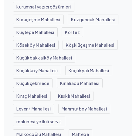
kurumsal yazıcı çözümleri
Kuruçeşme Mahallesi
Kuzguncuk Mahallesi
Kuştepe Mahallesi
Körfez
Köseköy Mahallesi
Köşklüçeşme Mahallesi
Küçükbakkalköy Mahallesi
Küçükköy Mahallesi
Küçükyalı Mahallesi
Küçükçekmece
Kınalıada Mahallesi
Kıraç Mahallesi
Kısıklı Mahallesi
Levent Mahallesi
Mahmutbey Mahallesi
makinesi yetkili servis
Malkoçoğlu Mahallesi
Maltepe