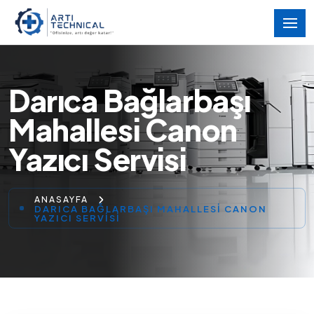
Darıca Bağlarbaşı
Mahallesi Canon
Yazıcı Servisi
ANASAYFA
DARICA BAĞLARBAŞI MAHALLESI CANON
YAZICI SERVISI