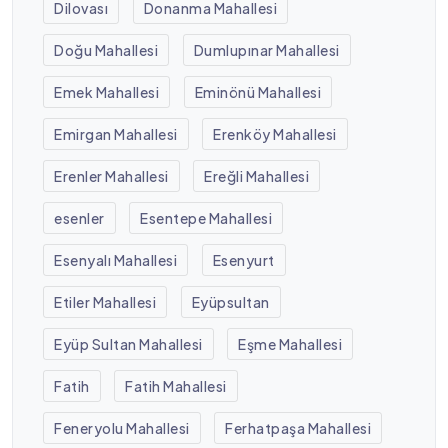
Dilovası
Donanma Mahallesi
Doğu Mahallesi
Dumlupınar Mahallesi
Emek Mahallesi
Eminönü Mahallesi
Emirgan Mahallesi
Erenköy Mahallesi
Erenler Mahallesi
Ereğli Mahallesi
esenler
Esentepe Mahallesi
Esenyalı Mahallesi
Esenyurt
Etiler Mahallesi
Eyüpsultan
Eyüp Sultan Mahallesi
Eşme Mahallesi
Fatih
Fatih Mahallesi
Feneryolu Mahallesi
Ferhatpaşa Mahallesi