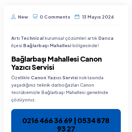
New
0 Comments
13 Mayıs 2026
Artı Technical
kurumsal çözümleri artık
Darıca
ilçesi
Bağlarbaşı Mahallesi
bölgesinde!
Bağlarbaşı Mahallesi Canon
Yazıcı Servisi
Özellikle
Canon Yazıcı Servisi
noktasında
yaşadığınız teknik darboğazları Canon
tecrübemizle Bağlarbaşı Mahallesi genelinde
çözüyoruz.
0216 466 36 69 | 0534 878
93 27