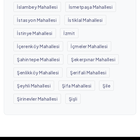
İslambey Mahallesi
İsmetpaşa Mahallesi
İstasyon Mahallesi
İstiklal Mahallesi
İstinye Mahallesi
İzmit
İçerenköy Mahallesi
İçmeler Mahallesi
Şahintepe Mahallesi
Şekerpınar Mahallesi
Şenlikköy Mahallesi
Şerifali Mahallesi
Şeyhli Mahallesi
Şifa Mahallesi
Şile
Şirinevler Mahallesi
Şişli