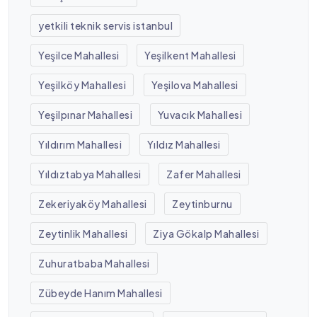
yetkili teknik servis istanbul
Yeşilce Mahallesi
Yeşilkent Mahallesi
Yeşilköy Mahallesi
Yeşilova Mahallesi
Yeşilpınar Mahallesi
Yuvacık Mahallesi
Yıldırım Mahallesi
Yıldız Mahallesi
Yıldıztabya Mahallesi
Zafer Mahallesi
Zekeriyaköy Mahallesi
Zeytinburnu
Zeytinlik Mahallesi
Ziya Gökalp Mahallesi
Zuhuratbaba Mahallesi
Zübeyde Hanım Mahallesi