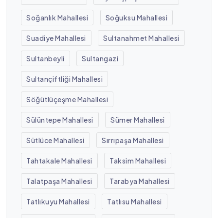
Soğanlık Mahallesi
Soğuksu Mahallesi
Suadiye Mahallesi
Sultanahmet Mahallesi
Sultanbeyli
Sultangazi
Sultançiftliği Mahallesi
Söğütlüçeşme Mahallesi
Sülüntepe Mahallesi
Sümer Mahallesi
Sütlüce Mahallesi
Sırrıpaşa Mahallesi
Tahtakale Mahallesi
Taksim Mahallesi
Talatpaşa Mahallesi
Tarabya Mahallesi
Tatlıkuyu Mahallesi
Tatlısu Mahallesi