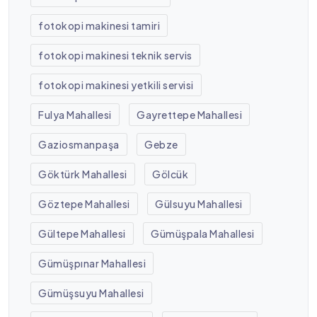
fotokopi makinesi tamiri
fotokopi makinesi teknik servis
fotokopi makinesi yetkili servisi
Fulya Mahallesi
Gayrettepe Mahallesi
Gaziosmanpaşa
Gebze
Göktürk Mahallesi
Gölcük
Göztepe Mahallesi
Gülsuyu Mahallesi
Gültepe Mahallesi
Gümüşpala Mahallesi
Gümüşpınar Mahallesi
Gümüşsuyu Mahallesi