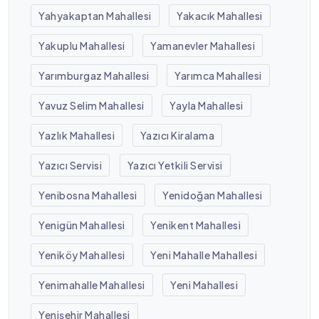
Yahyakaptan Mahallesi
Yakacık Mahallesi
Yakuplu Mahallesi
Yamanevler Mahallesi
Yarımburgaz Mahallesi
Yarımca Mahallesi
Yavuz Selim Mahallesi
Yayla Mahallesi
Yazlık Mahallesi
Yazıcı Kiralama
Yazıcı Servisi
Yazıcı Yetkili Servisi
Yenibosna Mahallesi
Yenidoğan Mahallesi
Yenigün Mahallesi
Yenikent Mahallesi
Yeniköy Mahallesi
Yeni Mahalle Mahallesi
Yenimahalle Mahallesi
Yeni Mahallesi
Yenişehir Mahallesi