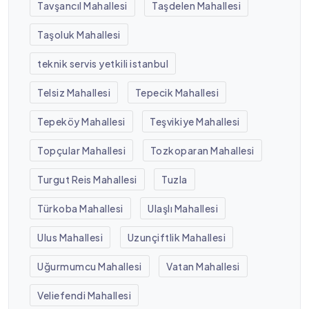
Tavşancıl Mahallesi
Taşdelen Mahallesi
Taşoluk Mahallesi
teknik servis yetkili istanbul
Telsiz Mahallesi
Tepecik Mahallesi
Tepeköy Mahallesi
Teşvikiye Mahallesi
Topçular Mahallesi
Tozkoparan Mahallesi
Turgut Reis Mahallesi
Tuzla
Türkoba Mahallesi
Ulaşlı Mahallesi
Ulus Mahallesi
Uzunçiftlik Mahallesi
Uğurmumcu Mahallesi
Vatan Mahallesi
Veliefendi Mahallesi