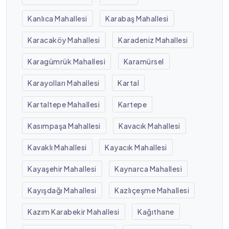
Kanlıca Mahallesi
Karabaş Mahallesi
Karacaköy Mahallesi
Karadeniz Mahallesi
Karagümrük Mahallesi
Karamürsel
Karayolları Mahallesi
Kartal
Kartaltepe Mahallesi
Kartepe
Kasımpaşa Mahallesi
Kavacık Mahallesi
Kavaklı Mahallesi
Kayacık Mahallesi
Kayaşehir Mahallesi
Kaynarca Mahallesi
Kayışdağı Mahallesi
Kazlıçeşme Mahallesi
Kazım Karabekir Mahallesi
Kağıthane