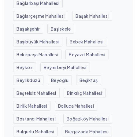
Bağlarbaşı Mahallesi
Bağlarçeşme Mahallesi
Başak Mahallesi
Başakşehir
Başiskele
Başıbüyük Mahallesi
Bebek Mahallesi
Bekirpaşa Mahallesi
Beyazıt Mahallesi
Beykoz
Beylerbeyi Mahallesi
Beylikdüzü
Beyoğlu
Beşiktaş
Beştelsiz Mahallesi
Binkılıç Mahallesi
Birlik Mahallesi
Bolluca Mahallesi
Bostancı Mahallesi
Boğazköy Mahallesi
Bulgurlu Mahallesi
Burgazada Mahallesi