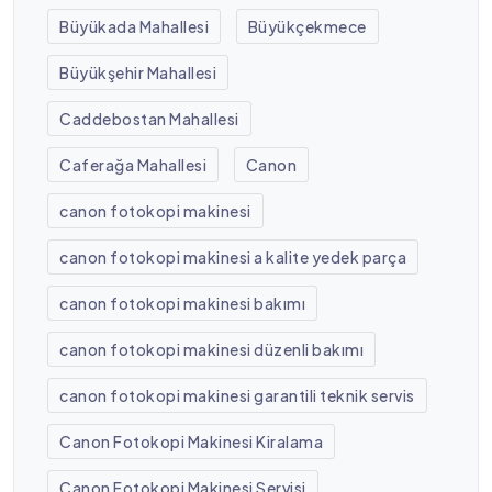
Büyükada Mahallesi
Büyükçekmece
Büyükşehir Mahallesi
Caddebostan Mahallesi
Caferağa Mahallesi
Canon
canon fotokopi makinesi
canon fotokopi makinesi a kalite yedek parça
canon fotokopi makinesi bakımı
canon fotokopi makinesi düzenli bakımı
canon fotokopi makinesi garantili teknik servis
Canon Fotokopi Makinesi Kiralama
Canon Fotokopi Makinesi Servisi