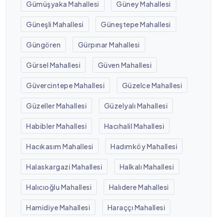
Gümüşyaka Mahallesi
Güney Mahallesi
Güneşli Mahallesi
Güneştepe Mahallesi
Güngören
Gürpınar Mahallesi
Gürsel Mahallesi
Güven Mahallesi
Güvercintepe Mahallesi
Güzelce Mahallesi
Güzeller Mahallesi
Güzelyalı Mahallesi
Habibler Mahallesi
Hacıhalil Mahallesi
Hacıkasım Mahallesi
Hadımköy Mahallesi
Halaskargazi Mahallesi
Halkalı Mahallesi
Halıcıoğlu Mahallesi
Halıdere Mahallesi
Hamidiye Mahallesi
Haraççı Mahallesi