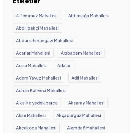
Etiketler
4 Temmuz Mahallesi
Abbasağa Mahallesi
Abdi İpekçi Mahallesi
Abdurrahmangazi Mahallesi
Acarlar Mahallesi
Acıbadem Mahallesi
Acısu Mahallesi
Adalar
Adem Yavuz Mahallesi
Adil Mahallesi
Adnan Kahveci Mahallesi
A kalite yedek parça
Aksaray Mahallesi
Akse Mahallesi
Akçaburgaz Mahallesi
Akçakoca Mahallesi
Alemdağ Mahallesi