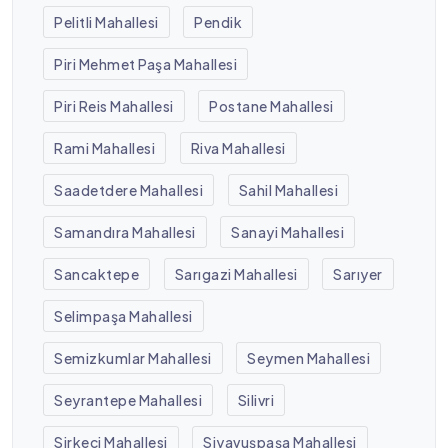
Pelitli Mahallesi
Pendik
Piri Mehmet Paşa Mahallesi
Piri Reis Mahallesi
Postane Mahallesi
Rami Mahallesi
Riva Mahallesi
Saadetdere Mahallesi
Sahil Mahallesi
Samandıra Mahallesi
Sanayi Mahallesi
Sancaktepe
Sarıgazi Mahallesi
Sarıyer
Selimpaşa Mahallesi
Semizkumlar Mahallesi
Seymen Mahallesi
Seyrantepe Mahallesi
Silivri
Sirkeci Mahallesi
Siyavuşpaşa Mahallesi