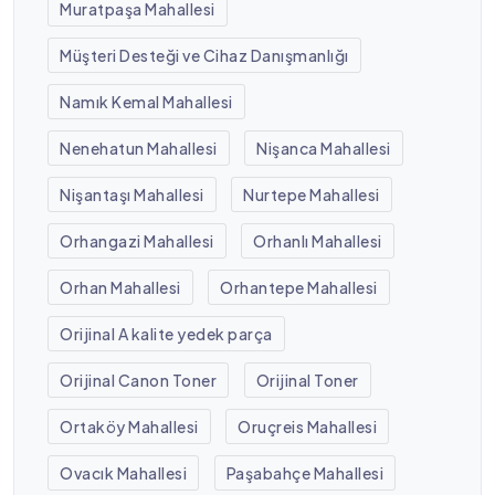
Muratpaşa Mahallesi
Müşteri Desteği ve Cihaz Danışmanlığı
Namık Kemal Mahallesi
Nenehatun Mahallesi
Nişanca Mahallesi
Nişantaşı Mahallesi
Nurtepe Mahallesi
Orhangazi Mahallesi
Orhanlı Mahallesi
Orhan Mahallesi
Orhantepe Mahallesi
Orijinal A kalite yedek parça
Orijinal Canon Toner
Orijinal Toner
Ortaköy Mahallesi
Oruçreis Mahallesi
Ovacık Mahallesi
Paşabahçe Mahallesi