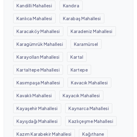
Kandilli Mahallesi
Kandıra
Kanlıca Mahallesi
Karabaş Mahallesi
Karacaköy Mahallesi
Karadeniz Mahallesi
Karagümrük Mahallesi
Karamürsel
Karayolları Mahallesi
Kartal
Kartaltepe Mahallesi
Kartepe
Kasımpaşa Mahallesi
Kavacık Mahallesi
Kavaklı Mahallesi
Kayacık Mahallesi
Kayaşehir Mahallesi
Kaynarca Mahallesi
Kayışdağı Mahallesi
Kazlıçeşme Mahallesi
Kazım Karabekir Mahallesi
Kağıthane