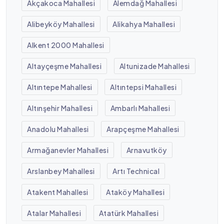
Akçakoca Mahallesi
Alemdağ Mahallesi
Alibeyköy Mahallesi
Alikahya Mahallesi
Alkent 2000 Mahallesi
Altayçeşme Mahallesi
Altunizade Mahallesi
Altıntepe Mahallesi
Altıntepsi Mahallesi
Altınşehir Mahallesi
Ambarlı Mahallesi
Anadolu Mahallesi
Arapçeşme Mahallesi
Armağanevler Mahallesi
Arnavutköy
Arslanbey Mahallesi
Artı Technical
Atakent Mahallesi
Ataköy Mahallesi
Atalar Mahallesi
Atatürk Mahallesi