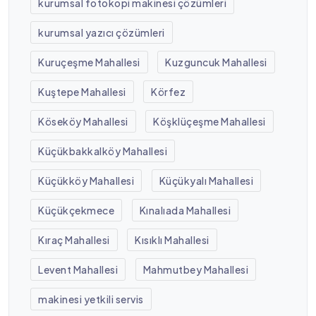
kurumsal fotokopi makinesi çözümleri
kurumsal yazıcı çözümleri
Kuruçeşme Mahallesi
Kuzguncuk Mahallesi
Kuştepe Mahallesi
Körfez
Köseköy Mahallesi
Köşklüçeşme Mahallesi
Küçükbakkalköy Mahallesi
Küçükköy Mahallesi
Küçükyalı Mahallesi
Küçükçekmece
Kınalıada Mahallesi
Kıraç Mahallesi
Kısıklı Mahallesi
Levent Mahallesi
Mahmutbey Mahallesi
makinesi yetkili servis