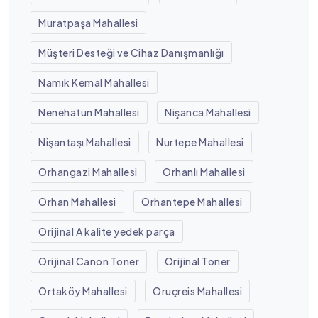
Muratpaşa Mahallesi
Müşteri Desteği ve Cihaz Danışmanlığı
Namık Kemal Mahallesi
Nenehatun Mahallesi
Nişanca Mahallesi
Nişantaşı Mahallesi
Nurtepe Mahallesi
Orhangazi Mahallesi
Orhanlı Mahallesi
Orhan Mahallesi
Orhantepe Mahallesi
Orijinal A kalite yedek parça
Orijinal Canon Toner
Orijinal Toner
Ortaköy Mahallesi
Oruçreis Mahallesi