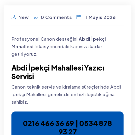
New
0 Comments
11 Mayıs 2026
Profesyonel Canon desteğini
Abdi İpekçi
Mahallesi
lokasyonundaki kapınıza kadar
getiriyoruz.
Abdi İpekçi Mahallesi Yazıcı
Servisi
Canon teknik servis ve kiralama süreçlerinde Abdi
İpekçi Mahallesi genelinde en hızlı lojistik ağına
sahibiz.
0216 466 36 69 | 0534 878
93 27