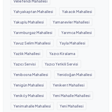
Veliefendi Mahallesi
Yahyakaptan Mahallesi
Yakacık Mahallesi
Yakuplu Mahallesi
Yamanevler Mahallesi
Yarımburgaz Mahallesi
Yarımca Mahallesi
Yavuz Selim Mahallesi
Yayla Mahallesi
Yazlık Mahallesi
Yazıcı Kiralama
Yazıcı Servisi
Yazıcı Yetkili Servisi
Yenibosna Mahallesi
Yenidoğan Mahallesi
Yenigün Mahallesi
Yenikent Mahallesi
Yeniköy Mahallesi
Yeni Mahalle Mahallesi
Yenimahalle Mahallesi
Yeni Mahallesi