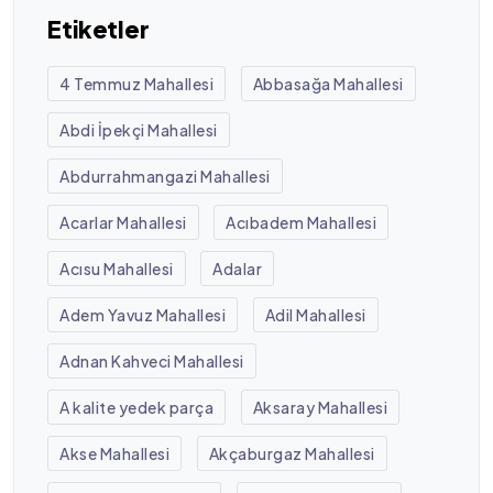
Etiketler
4 Temmuz Mahallesi
Abbasağa Mahallesi
Abdi İpekçi Mahallesi
Abdurrahmangazi Mahallesi
Acarlar Mahallesi
Acıbadem Mahallesi
Acısu Mahallesi
Adalar
Adem Yavuz Mahallesi
Adil Mahallesi
Adnan Kahveci Mahallesi
A kalite yedek parça
Aksaray Mahallesi
Akse Mahallesi
Akçaburgaz Mahallesi