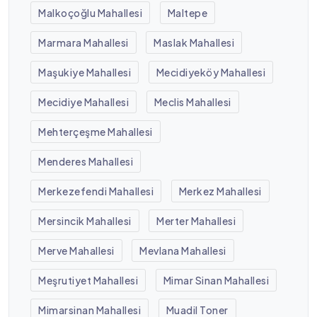
Malkoçoğlu Mahallesi
Maltepe
Marmara Mahallesi
Maslak Mahallesi
Maşukiye Mahallesi
Mecidiyeköy Mahallesi
Mecidiye Mahallesi
Meclis Mahallesi
Mehterçeşme Mahallesi
Menderes Mahallesi
Merkezefendi Mahallesi
Merkez Mahallesi
Mersincik Mahallesi
Merter Mahallesi
Merve Mahallesi
Mevlana Mahallesi
Meşrutiyet Mahallesi
Mimar Sinan Mahallesi
Mimarsinan Mahallesi
Muadil Toner