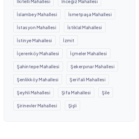
İkitelli Mahallesi
İnceğiz Mahallesi
İslambey Mahallesi
İsmetpaşa Mahallesi
İstasyon Mahallesi
İstiklal Mahallesi
İstinye Mahallesi
İzmit
İçerenköy Mahallesi
İçmeler Mahallesi
Şahintepe Mahallesi
Şekerpınar Mahallesi
Şenlikköy Mahallesi
Şerifali Mahallesi
Şeyhli Mahallesi
Şifa Mahallesi
Şile
Şirinevler Mahallesi
Şişli