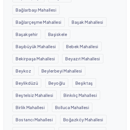
Bağlarbaşı Mahallesi
Bağlarçeşme Mahallesi
Başak Mahallesi
Başakşehir
Başiskele
Başıbüyük Mahallesi
Bebek Mahallesi
Bekirpaşa Mahallesi
Beyazıt Mahallesi
Beykoz
Beylerbeyi Mahallesi
Beylikdüzü
Beyoğlu
Beşiktaş
Beştelsiz Mahallesi
Binkılıç Mahallesi
Birlik Mahallesi
Bolluca Mahallesi
Bostancı Mahallesi
Boğazköy Mahallesi