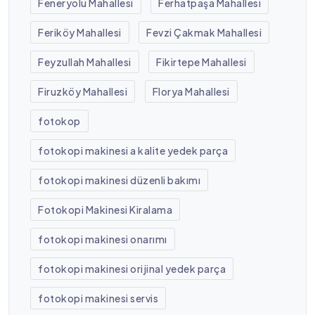
Feneryolu Mahallesi
Ferhatpaşa Mahallesi
Feriköy Mahallesi
Fevzi Çakmak Mahallesi
Feyzullah Mahallesi
Fikirtepe Mahallesi
Firuzköy Mahallesi
Florya Mahallesi
fotokop
fotokopi makinesi a kalite yedek parça
fotokopi makinesi düzenli bakımı
Fotokopi Makinesi Kiralama
fotokopi makinesi onarımı
fotokopi makinesi orijinal yedek parça
fotokopi makinesi servis