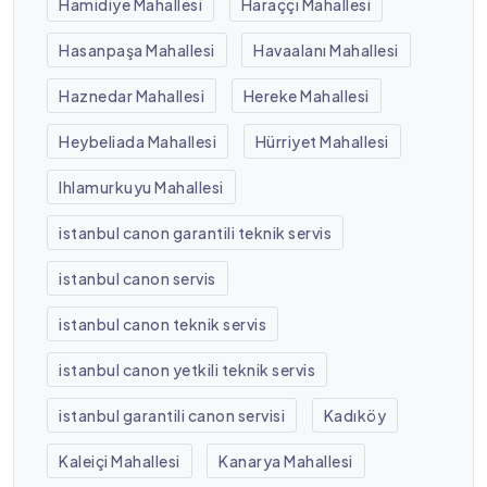
Hamidiye Mahallesi
Haraççı Mahallesi
Hasanpaşa Mahallesi
Havaalanı Mahallesi
Haznedar Mahallesi
Hereke Mahallesi
Heybeliada Mahallesi
Hürriyet Mahallesi
Ihlamurkuyu Mahallesi
istanbul canon garantili teknik servis
istanbul canon servis
istanbul canon teknik servis
istanbul canon yetkili teknik servis
istanbul garantili canon servisi
Kadıköy
Kaleiçi Mahallesi
Kanarya Mahallesi