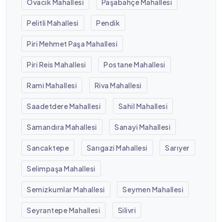
Ovacık Mahallesi
Paşabahçe Mahallesi
Pelitli Mahallesi
Pendik
Piri Mehmet Paşa Mahallesi
Piri Reis Mahallesi
Postane Mahallesi
Rami Mahallesi
Riva Mahallesi
Saadetdere Mahallesi
Sahil Mahallesi
Samandıra Mahallesi
Sanayi Mahallesi
Sancaktepe
Sarıgazi Mahallesi
Sarıyer
Selimpaşa Mahallesi
Semizkumlar Mahallesi
Seymen Mahallesi
Seyrantepe Mahallesi
Silivri