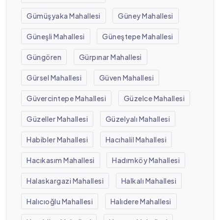
Gümüşyaka Mahallesi
Güney Mahallesi
Güneşli Mahallesi
Güneştepe Mahallesi
Güngören
Gürpınar Mahallesi
Gürsel Mahallesi
Güven Mahallesi
Güvercintepe Mahallesi
Güzelce Mahallesi
Güzeller Mahallesi
Güzelyalı Mahallesi
Habibler Mahallesi
Hacıhalil Mahallesi
Hacıkasım Mahallesi
Hadımköy Mahallesi
Halaskargazi Mahallesi
Halkalı Mahallesi
Halıcıoğlu Mahallesi
Halıdere Mahallesi