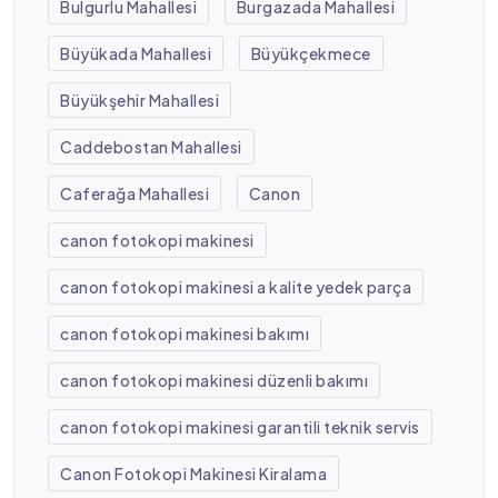
Bulgurlu Mahallesi
Burgazada Mahallesi
Büyükada Mahallesi
Büyükçekmece
Büyükşehir Mahallesi
Caddebostan Mahallesi
Caferağa Mahallesi
Canon
canon fotokopi makinesi
canon fotokopi makinesi a kalite yedek parça
canon fotokopi makinesi bakımı
canon fotokopi makinesi düzenli bakımı
canon fotokopi makinesi garantili teknik servis
Canon Fotokopi Makinesi Kiralama