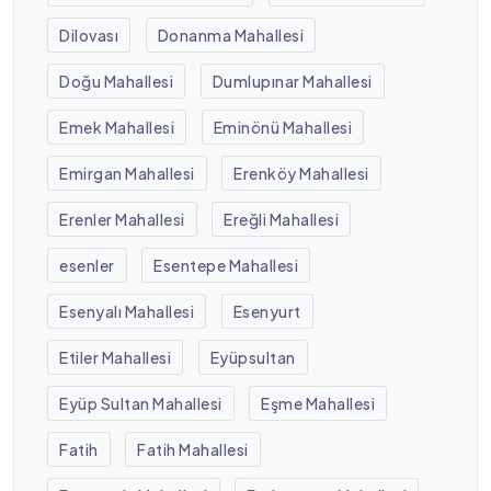
Dilovası
Donanma Mahallesi
Doğu Mahallesi
Dumlupınar Mahallesi
Emek Mahallesi
Eminönü Mahallesi
Emirgan Mahallesi
Erenköy Mahallesi
Erenler Mahallesi
Ereğli Mahallesi
esenler
Esentepe Mahallesi
Esenyalı Mahallesi
Esenyurt
Etiler Mahallesi
Eyüpsultan
Eyüp Sultan Mahallesi
Eşme Mahallesi
Fatih
Fatih Mahallesi