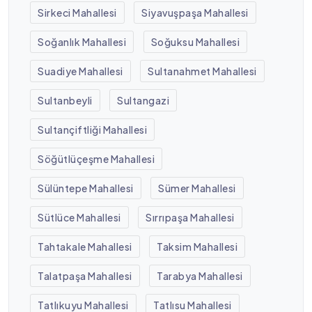
Sirkeci Mahallesi
Siyavuşpaşa Mahallesi
Soğanlık Mahallesi
Soğuksu Mahallesi
Suadiye Mahallesi
Sultanahmet Mahallesi
Sultanbeyli
Sultangazi
Sultançiftliği Mahallesi
Söğütlüçeşme Mahallesi
Sülüntepe Mahallesi
Sümer Mahallesi
Sütlüce Mahallesi
Sırrıpaşa Mahallesi
Tahtakale Mahallesi
Taksim Mahallesi
Talatpaşa Mahallesi
Tarabya Mahallesi
Tatlıkuyu Mahallesi
Tatlısu Mahallesi