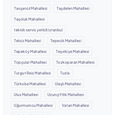
Tavşancıl Mahallesi
Taşdelen Mahallesi
Taşoluk Mahallesi
teknik servis yetkili istanbul
Telsiz Mahallesi
Tepecik Mahallesi
Tepeköy Mahallesi
Teşvikiye Mahallesi
Topçular Mahallesi
Tozkoparan Mahallesi
Turgut Reis Mahallesi
Tuzla
Türkoba Mahallesi
Ulaşlı Mahallesi
Ulus Mahallesi
Uzunçiftlik Mahallesi
Uğurmumcu Mahallesi
Vatan Mahallesi