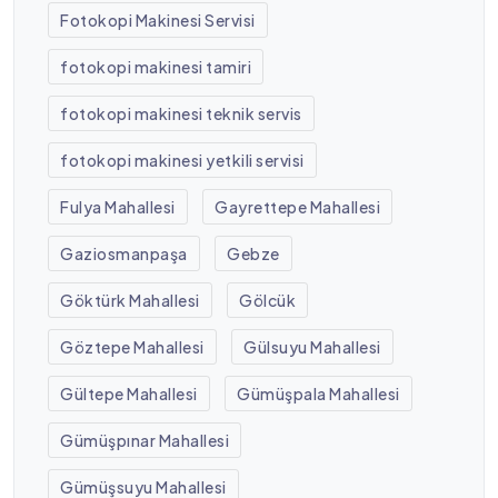
Fotokopi Makinesi Servisi
fotokopi makinesi tamiri
fotokopi makinesi teknik servis
fotokopi makinesi yetkili servisi
Fulya Mahallesi
Gayrettepe Mahallesi
Gaziosmanpaşa
Gebze
Göktürk Mahallesi
Gölcük
Göztepe Mahallesi
Gülsuyu Mahallesi
Gültepe Mahallesi
Gümüşpala Mahallesi
Gümüşpınar Mahallesi
Gümüşsuyu Mahallesi