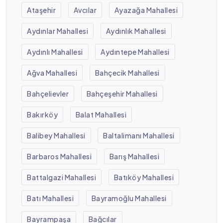
Ataşehir
Avcılar
Ayazağa Mahallesi
Aydınlar Mahallesi
Aydınlık Mahallesi
Aydınlı Mahallesi
Aydıntepe Mahallesi
Ağva Mahallesi
Bahçecik Mahallesi
Bahçelievler
Bahçeşehir Mahallesi
Bakırköy
Balat Mahallesi
Balibey Mahallesi
Baltalimanı Mahallesi
Barbaros Mahallesi
Barış Mahallesi
Battalgazi Mahallesi
Batıköy Mahallesi
Batı Mahallesi
Bayramoğlu Mahallesi
Bayrampaşa
Bağcılar