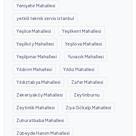
Yenişehir Mahallesi
yetkili teknik servis istanbul
Yeşilce Mahallesi
Yeşilkent Mahallesi
Yeşilköy Mahallesi
Yeşilova Mahallesi
Yeşilpınar Mahallesi
Yuvacık Mahallesi
Yıldırım Mahallesi
Yıldız Mahallesi
Yıldıztabya Mahallesi
Zafer Mahallesi
Zekeriyaköy Mahallesi
Zeytinburnu
Zeytinlik Mahallesi
Ziya Gökalp Mahallesi
Zuhuratbaba Mahallesi
Zübeyde Hanım Mahallesi