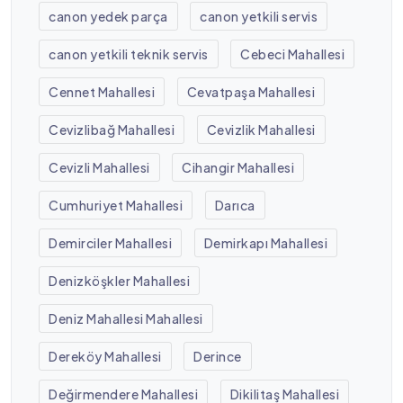
canon yedek parça
canon yetkili servis
canon yetkili teknik servis
Cebeci Mahallesi
Cennet Mahallesi
Cevatpaşa Mahallesi
Cevizlibağ Mahallesi
Cevizlik Mahallesi
Cevizli Mahallesi
Cihangir Mahallesi
Cumhuriyet Mahallesi
Darıca
Demirciler Mahallesi
Demirkapı Mahallesi
Denizköşkler Mahallesi
Deniz Mahallesi Mahallesi
Dereköy Mahallesi
Derince
Değirmendere Mahallesi
Dikilitaş Mahallesi