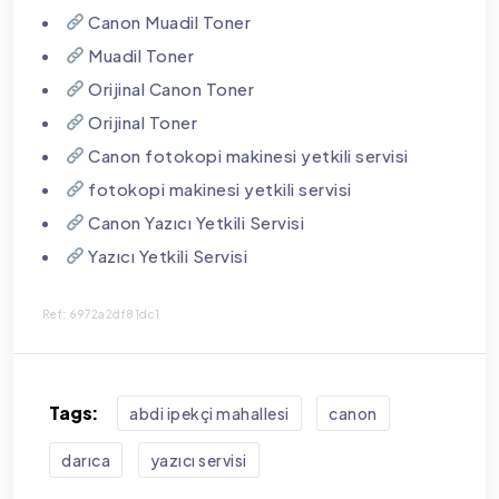
Canon Muadil Toner
Muadil Toner
Orijinal Canon Toner
Orijinal Toner
Canon fotokopi makinesi yetkili servisi
fotokopi makinesi yetkili servisi
Canon Yazıcı Yetkili Servisi
Yazıcı Yetkili Servisi
Ref: 6972a2df81dc1
Tags:
abdi i̇pekçi mahallesi
canon
darıca
yazıcı servisi