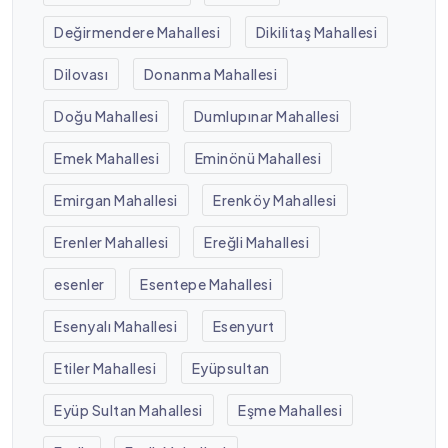
Değirmendere Mahallesi
Dikilitaş Mahallesi
Dilovası
Donanma Mahallesi
Doğu Mahallesi
Dumlupınar Mahallesi
Emek Mahallesi
Eminönü Mahallesi
Emirgan Mahallesi
Erenköy Mahallesi
Erenler Mahallesi
Ereğli Mahallesi
esenler
Esentepe Mahallesi
Esenyalı Mahallesi
Esenyurt
Etiler Mahallesi
Eyüpsultan
Eyüp Sultan Mahallesi
Eşme Mahallesi