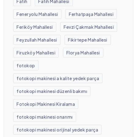
Fatih
Fatih Mahallesi
Feneryolu Mahallesi
Ferhatpaşa Mahallesi
Feriköy Mahallesi
Fevzi Çakmak Mahallesi
Feyzullah Mahallesi
Fikirtepe Mahallesi
Firuzköy Mahallesi
Florya Mahallesi
fotokop
fotokopi makinesi a kalite yedek parça
fotokopi makinesi düzenli bakımı
Fotokopi Makinesi Kiralama
fotokopi makinesi onarımı
fotokopi makinesi orijinal yedek parça