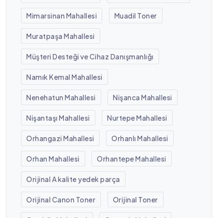
Mimarsinan Mahallesi
Muadil Toner
Muratpaşa Mahallesi
Müşteri Desteği ve Cihaz Danışmanlığı
Namık Kemal Mahallesi
Nenehatun Mahallesi
Nişanca Mahallesi
Nişantaşı Mahallesi
Nurtepe Mahallesi
Orhangazi Mahallesi
Orhanlı Mahallesi
Orhan Mahallesi
Orhantepe Mahallesi
Orijinal A kalite yedek parça
Orijinal Canon Toner
Orijinal Toner