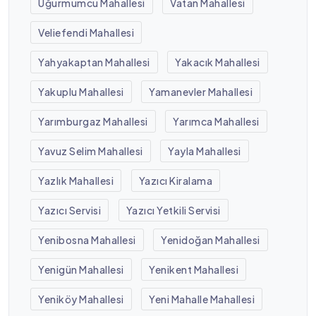
Uğurmumcu Mahallesi
Vatan Mahallesi
Veliefendi Mahallesi
Yahyakaptan Mahallesi
Yakacık Mahallesi
Yakuplu Mahallesi
Yamanevler Mahallesi
Yarımburgaz Mahallesi
Yarımca Mahallesi
Yavuz Selim Mahallesi
Yayla Mahallesi
Yazlık Mahallesi
Yazıcı Kiralama
Yazıcı Servisi
Yazıcı Yetkili Servisi
Yenibosna Mahallesi
Yenidoğan Mahallesi
Yenigün Mahallesi
Yenikent Mahallesi
Yeniköy Mahallesi
Yeni Mahalle Mahallesi