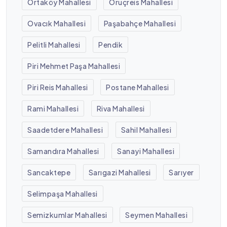
Ortaköy Mahallesi
Oruçreis Mahallesi
Ovacık Mahallesi
Paşabahçe Mahallesi
Pelitli Mahallesi
Pendik
Piri Mehmet Paşa Mahallesi
Piri Reis Mahallesi
Postane Mahallesi
Rami Mahallesi
Riva Mahallesi
Saadetdere Mahallesi
Sahil Mahallesi
Samandıra Mahallesi
Sanayi Mahallesi
Sancaktepe
Sarıgazi Mahallesi
Sarıyer
Selimpaşa Mahallesi
Semizkumlar Mahallesi
Seymen Mahallesi