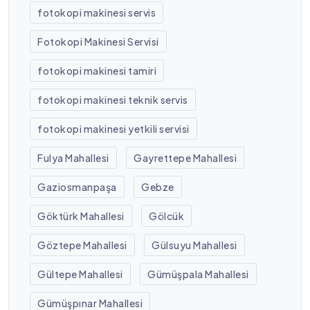
fotokopi makinesi servis
Fotokopi Makinesi Servisi
fotokopi makinesi tamiri
fotokopi makinesi teknik servis
fotokopi makinesi yetkili servisi
Fulya Mahallesi
Gayrettepe Mahallesi
Gaziosmanpaşa
Gebze
Göktürk Mahallesi
Gölcük
Göztepe Mahallesi
Gülsuyu Mahallesi
Gültepe Mahallesi
Gümüşpala Mahallesi
Gümüşpınar Mahallesi