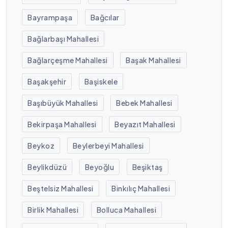
Bayrampaşa
Bağcılar
Bağlarbaşı Mahallesi
Bağlarçeşme Mahallesi
Başak Mahallesi
Başakşehir
Başiskele
Başıbüyük Mahallesi
Bebek Mahallesi
Bekirpaşa Mahallesi
Beyazıt Mahallesi
Beykoz
Beylerbeyi Mahallesi
Beylikdüzü
Beyoğlu
Beşiktaş
Beştelsiz Mahallesi
Binkılıç Mahallesi
Birlik Mahallesi
Bolluca Mahallesi