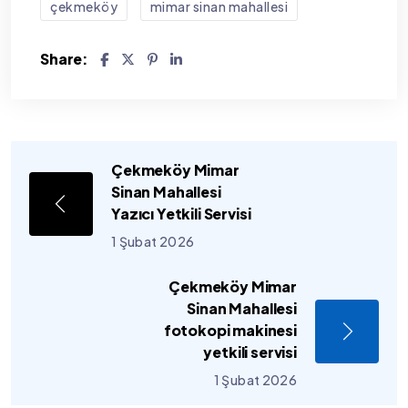
çekmeköy
mimar sinan mahallesi
Share:
Çekmeköy Mimar
Sinan Mahallesi
Yazıcı Yetkili Servisi
1 Şubat 2026
Çekmeköy Mimar
Sinan Mahallesi
fotokopi makinesi
yetkili servisi
1 Şubat 2026