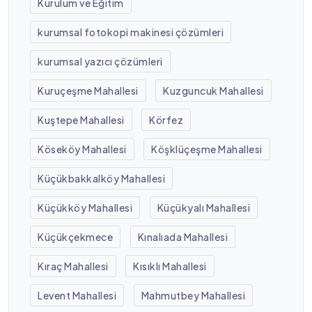
Kurulum ve Eğitim
kurumsal fotokopi makinesi çözümleri
kurumsal yazıcı çözümleri
Kuruçeşme Mahallesi
Kuzguncuk Mahallesi
Kuştepe Mahallesi
Körfez
Köseköy Mahallesi
Köşklüçeşme Mahallesi
Küçükbakkalköy Mahallesi
Küçükköy Mahallesi
Küçükyalı Mahallesi
Küçükçekmece
Kınalıada Mahallesi
Kıraç Mahallesi
Kısıklı Mahallesi
Levent Mahallesi
Mahmutbey Mahallesi