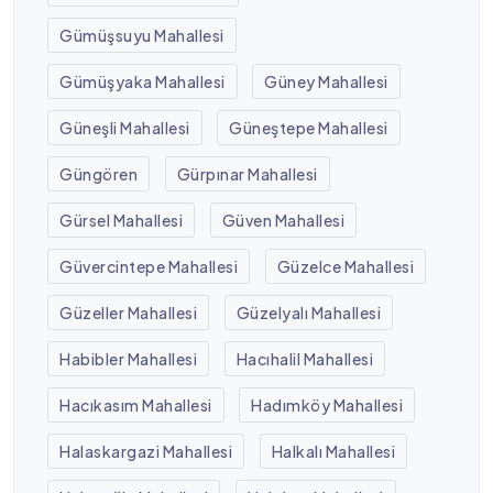
Gümüşsuyu Mahallesi
Gümüşyaka Mahallesi
Güney Mahallesi
Güneşli Mahallesi
Güneştepe Mahallesi
Güngören
Gürpınar Mahallesi
Gürsel Mahallesi
Güven Mahallesi
Güvercintepe Mahallesi
Güzelce Mahallesi
Güzeller Mahallesi
Güzelyalı Mahallesi
Habibler Mahallesi
Hacıhalil Mahallesi
Hacıkasım Mahallesi
Hadımköy Mahallesi
Halaskargazi Mahallesi
Halkalı Mahallesi