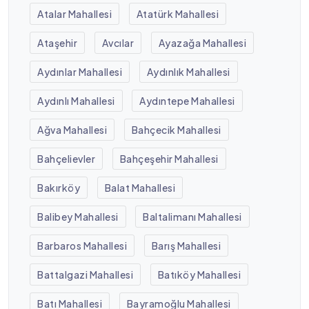
Atalar Mahallesi
Atatürk Mahallesi
Ataşehir
Avcılar
Ayazağa Mahallesi
Aydınlar Mahallesi
Aydınlık Mahallesi
Aydınlı Mahallesi
Aydıntepe Mahallesi
Ağva Mahallesi
Bahçecik Mahallesi
Bahçelievler
Bahçeşehir Mahallesi
Bakırköy
Balat Mahallesi
Balibey Mahallesi
Baltalimanı Mahallesi
Barbaros Mahallesi
Barış Mahallesi
Battalgazi Mahallesi
Batıköy Mahallesi
Batı Mahallesi
Bayramoğlu Mahallesi