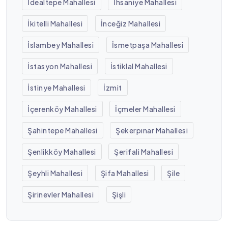
İdealtepe Mahallesi
İhsaniye Mahallesi
İkitelli Mahallesi
İnceğiz Mahallesi
İslambey Mahallesi
İsmetpaşa Mahallesi
İstasyon Mahallesi
İstiklal Mahallesi
İstinye Mahallesi
İzmit
İçerenköy Mahallesi
İçmeler Mahallesi
Şahintepe Mahallesi
Şekerpınar Mahallesi
Şenlikköy Mahallesi
Şerifali Mahallesi
Şeyhli Mahallesi
Şifa Mahallesi
Şile
Şirinevler Mahallesi
Şişli