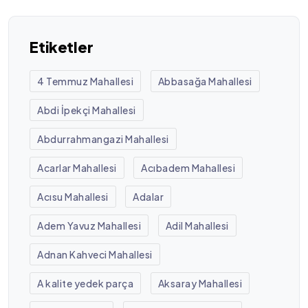
Etiketler
4 Temmuz Mahallesi
Abbasağa Mahallesi
Abdi İpekçi Mahallesi
Abdurrahmangazi Mahallesi
Acarlar Mahallesi
Acıbadem Mahallesi
Acısu Mahallesi
Adalar
Adem Yavuz Mahallesi
Adil Mahallesi
Adnan Kahveci Mahallesi
A kalite yedek parça
Aksaray Mahallesi