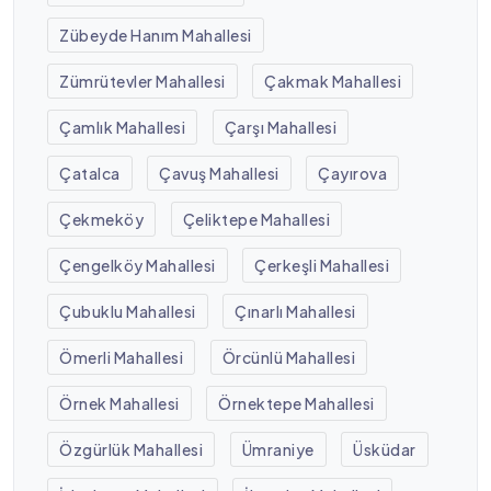
Zübeyde Hanım Mahallesi
Zümrütevler Mahallesi
Çakmak Mahallesi
Çamlık Mahallesi
Çarşı Mahallesi
Çatalca
Çavuş Mahallesi
Çayırova
Çekmeköy
Çeliktepe Mahallesi
Çengelköy Mahallesi
Çerkeşli Mahallesi
Çubuklu Mahallesi
Çınarlı Mahallesi
Ömerli Mahallesi
Örcünlü Mahallesi
Örnek Mahallesi
Örnektepe Mahallesi
Özgürlük Mahallesi
Ümraniye
Üsküdar