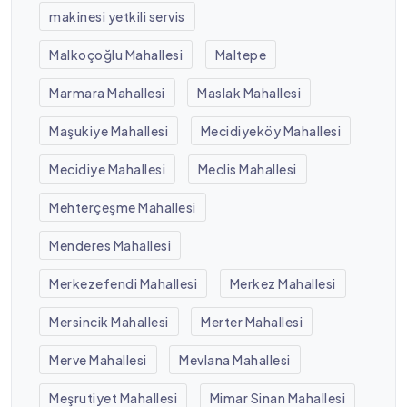
makinesi yetkili servis
Malkoçoğlu Mahallesi
Maltepe
Marmara Mahallesi
Maslak Mahallesi
Maşukiye Mahallesi
Mecidiyeköy Mahallesi
Mecidiye Mahallesi
Meclis Mahallesi
Mehterçeşme Mahallesi
Menderes Mahallesi
Merkezefendi Mahallesi
Merkez Mahallesi
Mersincik Mahallesi
Merter Mahallesi
Merve Mahallesi
Mevlana Mahallesi
Meşrutiyet Mahallesi
Mimar Sinan Mahallesi