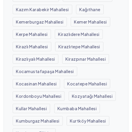
Kazım Karabekir Mahallesi
Kağıthane
Kemerburgaz Mahallesi
Kemer Mahallesi
Kerpe Mahallesi
Kirazlıdere Mahallesi
Kirazlı Mahallesi
Kirazlıtepe Mahallesi
Kirazlıyalı Mahallesi
Kirazpınar Mahallesi
Kocamustafapaşa Mahallesi
Kocasinan Mahallesi
Kocatepe Mahallesi
Kordonboyu Mahallesi
Kozyatağı Mahallesi
Kullar Mahallesi
Kumbaba Mahallesi
Kumburgaz Mahallesi
Kurtköy Mahallesi