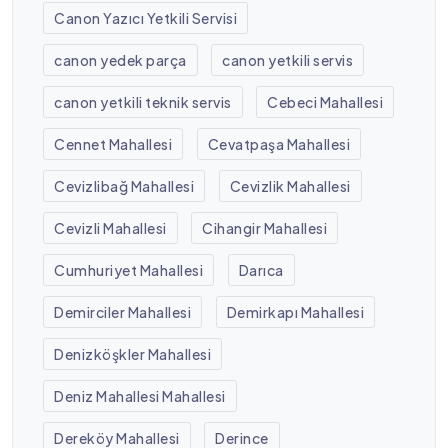
Canon Yazıcı Yetkili Servisi
canon yedek parça
canon yetkili servis
canon yetkili teknik servis
Cebeci Mahallesi
Cennet Mahallesi
Cevatpaşa Mahallesi
Cevizlibağ Mahallesi
Cevizlik Mahallesi
Cevizli Mahallesi
Cihangir Mahallesi
Cumhuriyet Mahallesi
Darıca
Demirciler Mahallesi
Demirkapı Mahallesi
Denizköşkler Mahallesi
Deniz Mahallesi Mahallesi
Dereköy Mahallesi
Derince