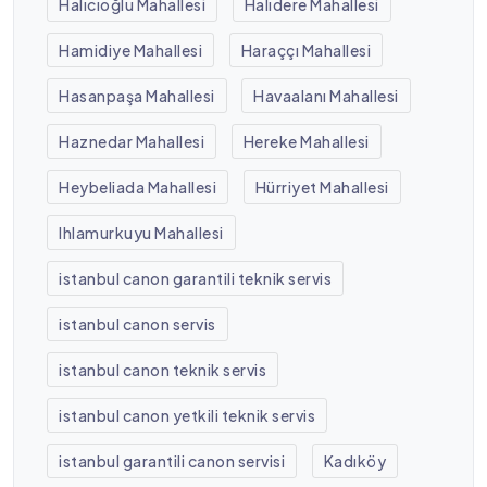
Halıcıoğlu Mahallesi
Halıdere Mahallesi
Hamidiye Mahallesi
Haraççı Mahallesi
Hasanpaşa Mahallesi
Havaalanı Mahallesi
Haznedar Mahallesi
Hereke Mahallesi
Heybeliada Mahallesi
Hürriyet Mahallesi
Ihlamurkuyu Mahallesi
istanbul canon garantili teknik servis
istanbul canon servis
istanbul canon teknik servis
istanbul canon yetkili teknik servis
istanbul garantili canon servisi
Kadıköy