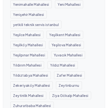
Yenimahalle Mahallesi
Yeni Mahallesi
Yenişehir Mahallesi
yetkili teknik servis istanbul
Yeşilce Mahallesi
Yeşilkent Mahallesi
Yeşilköy Mahallesi
Yeşilova Mahallesi
Yeşilpınar Mahallesi
Yuvacık Mahallesi
Yıldırım Mahallesi
Yıldız Mahallesi
Yıldıztabya Mahallesi
Zafer Mahallesi
Zekeriyaköy Mahallesi
Zeytinburnu
Zeytinlik Mahallesi
Ziya Gökalp Mahallesi
Zuhuratbaba Mahallesi