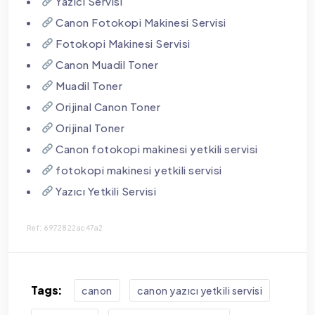
Yazıcı Servisi
Canon Fotokopi Makinesi Servisi
Fotokopi Makinesi Servisi
Canon Muadil Toner
Muadil Toner
Orijinal Canon Toner
Orijinal Toner
Canon fotokopi makinesi yetkili servisi
fotokopi makinesi yetkili servisi
Yazıcı Yetkili Servisi
Ref: 6972822ac47a2
Tags:
canon
canon yazıcı yetkili servisi