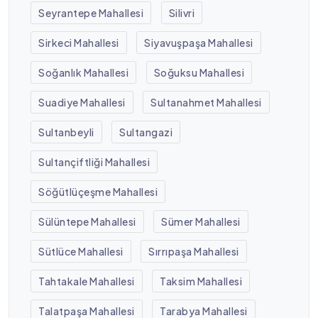
Seyrantepe Mahallesi
Silivri
Sirkeci Mahallesi
Siyavuşpaşa Mahallesi
Soğanlık Mahallesi
Soğuksu Mahallesi
Suadiye Mahallesi
Sultanahmet Mahallesi
Sultanbeyli
Sultangazi
Sultançiftliği Mahallesi
Söğütlüçeşme Mahallesi
Sülüntepe Mahallesi
Sümer Mahallesi
Sütlüce Mahallesi
Sırrıpaşa Mahallesi
Tahtakale Mahallesi
Taksim Mahallesi
Talatpaşa Mahallesi
Tarabya Mahallesi