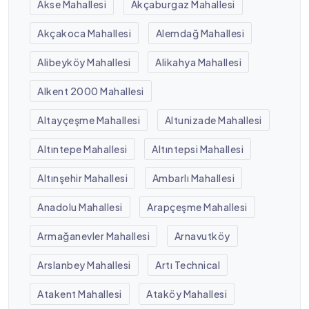
Akse Mahallesi
Akçaburgaz Mahallesi
Akçakoca Mahallesi
Alemdağ Mahallesi
Alibeyköy Mahallesi
Alikahya Mahallesi
Alkent 2000 Mahallesi
Altayçeşme Mahallesi
Altunizade Mahallesi
Altıntepe Mahallesi
Altıntepsi Mahallesi
Altınşehir Mahallesi
Ambarlı Mahallesi
Anadolu Mahallesi
Arapçeşme Mahallesi
Armağanevler Mahallesi
Arnavutköy
Arslanbey Mahallesi
Artı Technical
Atakent Mahallesi
Ataköy Mahallesi