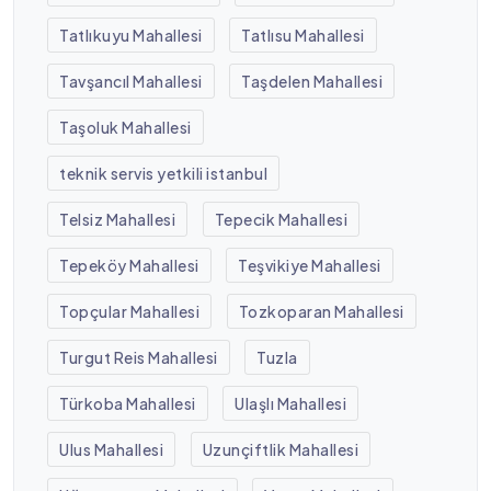
Tatlıkuyu Mahallesi
Tatlısu Mahallesi
Tavşancıl Mahallesi
Taşdelen Mahallesi
Taşoluk Mahallesi
teknik servis yetkili istanbul
Telsiz Mahallesi
Tepecik Mahallesi
Tepeköy Mahallesi
Teşvikiye Mahallesi
Topçular Mahallesi
Tozkoparan Mahallesi
Turgut Reis Mahallesi
Tuzla
Türkoba Mahallesi
Ulaşlı Mahallesi
Ulus Mahallesi
Uzunçiftlik Mahallesi