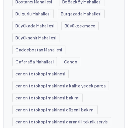
Bostancı Mahallesi
Boğazköy Mahallesi
Bulgurlu Mahallesi
Burgazada Mahallesi
Büyükada Mahallesi
Büyükçekmece
Büyükşehir Mahallesi
Caddebostan Mahallesi
Caferağa Mahallesi
Canon
canon fotokopi makinesi
canon fotokopi makinesi a kalite yedek parça
canon fotokopi makinesi bakımı
canon fotokopi makinesi düzenli bakımı
canon fotokopi makinesi garantili teknik servis