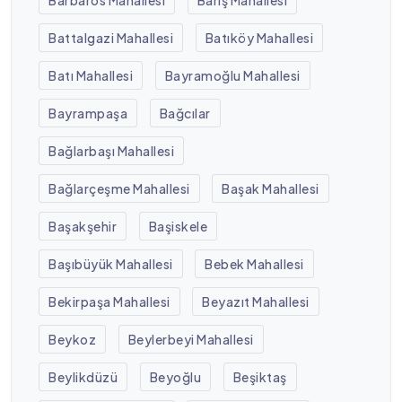
Battalgazi Mahallesi
Batıköy Mahallesi
Batı Mahallesi
Bayramoğlu Mahallesi
Bayrampaşa
Bağcılar
Bağlarbaşı Mahallesi
Bağlarçeşme Mahallesi
Başak Mahallesi
Başakşehir
Başiskele
Başıbüyük Mahallesi
Bebek Mahallesi
Bekirpaşa Mahallesi
Beyazıt Mahallesi
Beykoz
Beylerbeyi Mahallesi
Beylikdüzü
Beyoğlu
Beşiktaş