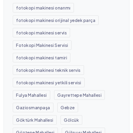
fotokopi makinesi onarımı
fotokopi makinesi orijinal yedek parça
fotokopi makinesi servis
Fotokopi Makinesi Servisi
fotokopi makinesi tamiri
fotokopi makinesi teknik servis
fotokopi makinesi yetkili servisi
Fulya Mahallesi
Gayrettepe Mahallesi
Gaziosmanpaşa
Gebze
Göktürk Mahallesi
Gölcük
Göztepe Mahallesi
Gülsuyu Mahallesi