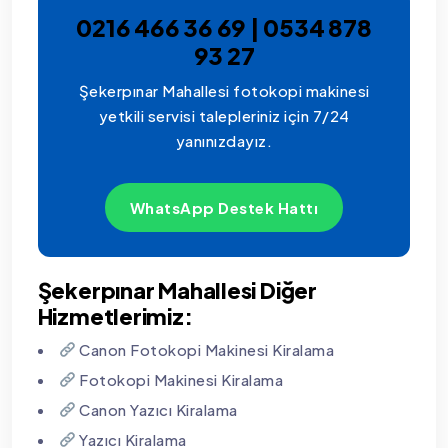
0216 466 36 69 | 0534 878
93 27
Şekerpınar Mahallesi fotokopi makinesi
yetkili servisi talepleriniz için 7/24
yanınızdayız.
WhatsApp Destek Hattı
Şekerpınar Mahallesi Diğer
Hizmetlerimiz:
Canon Fotokopi Makinesi Kiralama
Fotokopi Makinesi Kiralama
Canon Yazıcı Kiralama
Yazıcı Kiralama