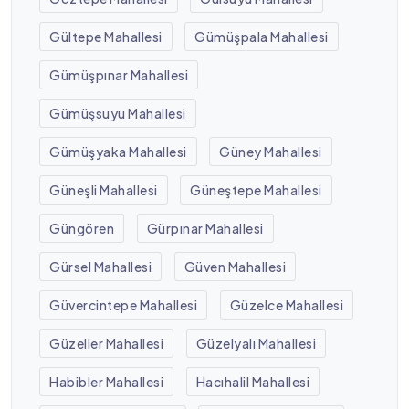
Gültepe Mahallesi
Gümüşpala Mahallesi
Gümüşpınar Mahallesi
Gümüşsuyu Mahallesi
Gümüşyaka Mahallesi
Güney Mahallesi
Güneşli Mahallesi
Güneştepe Mahallesi
Güngören
Gürpınar Mahallesi
Gürsel Mahallesi
Güven Mahallesi
Güvercintepe Mahallesi
Güzelce Mahallesi
Güzeller Mahallesi
Güzelyalı Mahallesi
Habibler Mahallesi
Hacıhalil Mahallesi