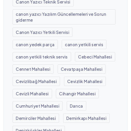
Canon Yazıcı Teknik Servisi
canon yazıcı Yazılım Güncellemeleri ve Sorun
giderme
Canon Yazıcı Yetkili Servisi
canon yedek parça
canon yetkili servis
canon yetkili teknik servis
Cebeci Mahallesi
Cennet Mahallesi
Cevatpaşa Mahallesi
Cevizlibağ Mahallesi
Cevizlik Mahallesi
Cevizli Mahallesi
Cihangir Mahallesi
Cumhuriyet Mahallesi
Darıca
Demirciler Mahallesi
Demirkapı Mahallesi
Denizköşkler Mahallesi