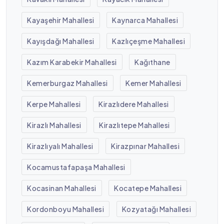
Kayaşehir Mahallesi
Kaynarca Mahallesi
Kayışdağı Mahallesi
Kazlıçeşme Mahallesi
Kazım Karabekir Mahallesi
Kağıthane
Kemerburgaz Mahallesi
Kemer Mahallesi
Kerpe Mahallesi
Kirazlıdere Mahallesi
Kirazlı Mahallesi
Kirazlıtepe Mahallesi
Kirazlıyalı Mahallesi
Kirazpınar Mahallesi
Kocamustafapaşa Mahallesi
Kocasinan Mahallesi
Kocatepe Mahallesi
Kordonboyu Mahallesi
Kozyatağı Mahallesi