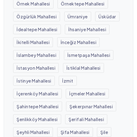
Örnek Mahallesi
Örnektepe Mahallesi
Özgürlük Mahallesi
Ümraniye
Üsküdar
İdealtepe Mahallesi
İhsaniye Mahallesi
İkitelli Mahallesi
İnceğiz Mahallesi
İslambey Mahallesi
İsmetpaşa Mahallesi
İstasyon Mahallesi
İstiklal Mahallesi
İstinye Mahallesi
İzmit
İçerenköy Mahallesi
İçmeler Mahallesi
Şahintepe Mahallesi
Şekerpınar Mahallesi
Şenlikköy Mahallesi
Şerifali Mahallesi
Şeyhli Mahallesi
Şifa Mahallesi
Şile