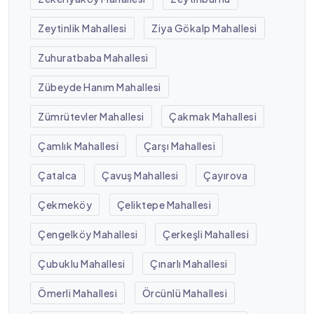
Zeytinlik Mahallesi
Ziya Gökalp Mahallesi
Zuhuratbaba Mahallesi
Zübeyde Hanım Mahallesi
Zümrütevler Mahallesi
Çakmak Mahallesi
Çamlık Mahallesi
Çarşı Mahallesi
Çatalca
Çavuş Mahallesi
Çayırova
Çekmeköy
Çeliktepe Mahallesi
Çengelköy Mahallesi
Çerkeşli Mahallesi
Çubuklu Mahallesi
Çınarlı Mahallesi
Ömerli Mahallesi
Örcünlü Mahallesi