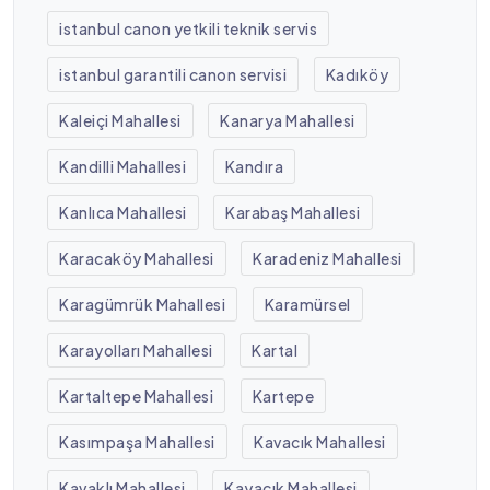
istanbul canon yetkili teknik servis
istanbul garantili canon servisi
Kadıköy
Kaleiçi Mahallesi
Kanarya Mahallesi
Kandilli Mahallesi
Kandıra
Kanlıca Mahallesi
Karabaş Mahallesi
Karacaköy Mahallesi
Karadeniz Mahallesi
Karagümrük Mahallesi
Karamürsel
Karayolları Mahallesi
Kartal
Kartaltepe Mahallesi
Kartepe
Kasımpaşa Mahallesi
Kavacık Mahallesi
Kavaklı Mahallesi
Kayacık Mahallesi