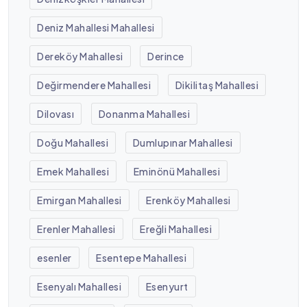
Deniz Mahallesi Mahallesi
Dereköy Mahallesi
Derince
Değirmendere Mahallesi
Dikilitaş Mahallesi
Dilovası
Donanma Mahallesi
Doğu Mahallesi
Dumlupınar Mahallesi
Emek Mahallesi
Eminönü Mahallesi
Emirgan Mahallesi
Erenköy Mahallesi
Erenler Mahallesi
Ereğli Mahallesi
esenler
Esentepe Mahallesi
Esenyalı Mahallesi
Esenyurt