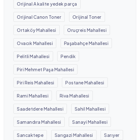
Orijinal A kalite yedek parça
Orijinal Canon Toner
Orijinal Toner
Ortaköy Mahallesi
Oruçreis Mahallesi
Ovacık Mahallesi
Paşabahçe Mahallesi
Pelitli Mahallesi
Pendik
Piri Mehmet Paşa Mahallesi
Piri Reis Mahallesi
Postane Mahallesi
Rami Mahallesi
Riva Mahallesi
Saadetdere Mahallesi
Sahil Mahallesi
Samandıra Mahallesi
Sanayi Mahallesi
Sancaktepe
Sarıgazi Mahallesi
Sarıyer