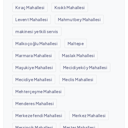
Kıraç Mahallesi
Kısıklı Mahallesi
Levent Mahallesi
Mahmutbey Mahallesi
makinesi yetkili servis
Malkoçoğlu Mahallesi
Maltepe
Marmara Mahallesi
Maslak Mahallesi
Maşukiye Mahallesi
Mecidiyeköy Mahallesi
Mecidiye Mahallesi
Meclis Mahallesi
Mehterçeşme Mahallesi
Menderes Mahallesi
Merkezefendi Mahallesi
Merkez Mahallesi
Mersincik Mahallesi
Merter Mahallesi