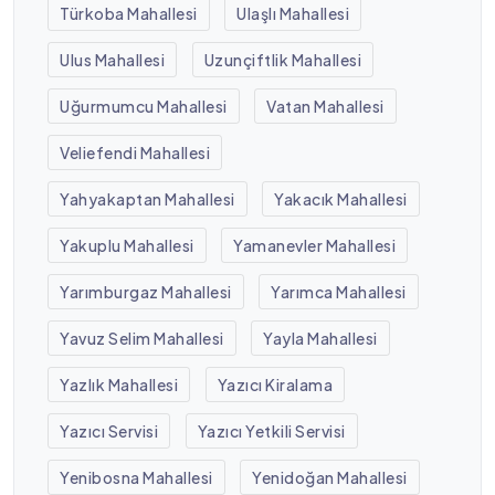
Türkoba Mahallesi
Ulaşlı Mahallesi
Ulus Mahallesi
Uzunçiftlik Mahallesi
Uğurmumcu Mahallesi
Vatan Mahallesi
Veliefendi Mahallesi
Yahyakaptan Mahallesi
Yakacık Mahallesi
Yakuplu Mahallesi
Yamanevler Mahallesi
Yarımburgaz Mahallesi
Yarımca Mahallesi
Yavuz Selim Mahallesi
Yayla Mahallesi
Yazlık Mahallesi
Yazıcı Kiralama
Yazıcı Servisi
Yazıcı Yetkili Servisi
Yenibosna Mahallesi
Yenidoğan Mahallesi