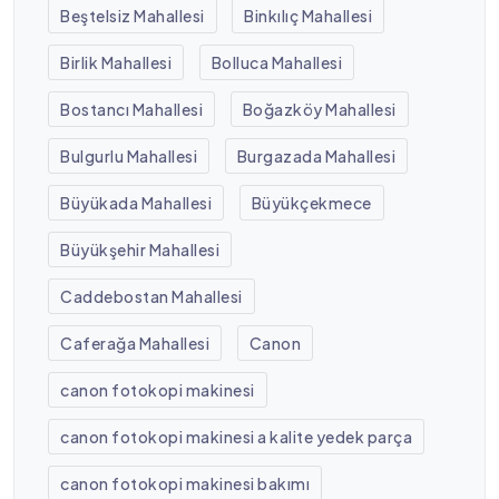
Beştelsiz Mahallesi
Binkılıç Mahallesi
Birlik Mahallesi
Bolluca Mahallesi
Bostancı Mahallesi
Boğazköy Mahallesi
Bulgurlu Mahallesi
Burgazada Mahallesi
Büyükada Mahallesi
Büyükçekmece
Büyükşehir Mahallesi
Caddebostan Mahallesi
Caferağa Mahallesi
Canon
canon fotokopi makinesi
canon fotokopi makinesi a kalite yedek parça
canon fotokopi makinesi bakımı