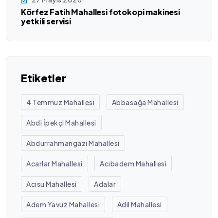
Körfez Fatih Mahallesi fotokopi makinesi
yetkili servisi
Etiketler
4 Temmuz Mahallesi
Abbasağa Mahallesi
Abdi İpekçi Mahallesi
Abdurrahmangazi Mahallesi
Acarlar Mahallesi
Acıbadem Mahallesi
Acısu Mahallesi
Adalar
Adem Yavuz Mahallesi
Adil Mahallesi