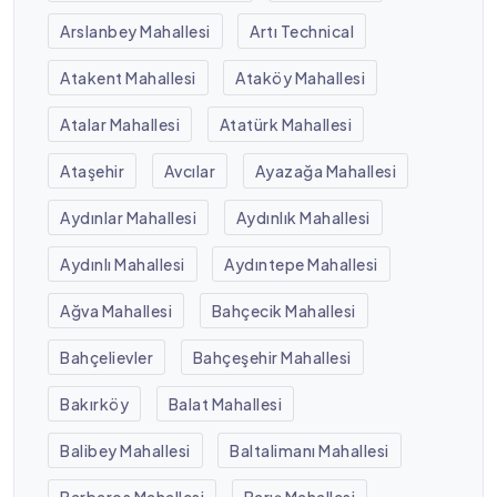
Arslanbey Mahallesi
Artı Technical
Atakent Mahallesi
Ataköy Mahallesi
Atalar Mahallesi
Atatürk Mahallesi
Ataşehir
Avcılar
Ayazağa Mahallesi
Aydınlar Mahallesi
Aydınlık Mahallesi
Aydınlı Mahallesi
Aydıntepe Mahallesi
Ağva Mahallesi
Bahçecik Mahallesi
Bahçelievler
Bahçeşehir Mahallesi
Bakırköy
Balat Mahallesi
Balibey Mahallesi
Baltalimanı Mahallesi
Barbaros Mahallesi
Barış Mahallesi