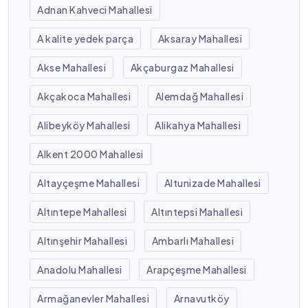
Adnan Kahveci Mahallesi
A kalite yedek parça
Aksaray Mahallesi
Akse Mahallesi
Akçaburgaz Mahallesi
Akçakoca Mahallesi
Alemdağ Mahallesi
Alibeyköy Mahallesi
Alikahya Mahallesi
Alkent 2000 Mahallesi
Altayçeşme Mahallesi
Altunizade Mahallesi
Altıntepe Mahallesi
Altıntepsi Mahallesi
Altınşehir Mahallesi
Ambarlı Mahallesi
Anadolu Mahallesi
Arapçeşme Mahallesi
Armağanevler Mahallesi
Arnavutköy