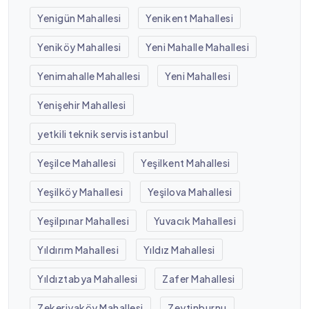
Yenigün Mahallesi
Yenikent Mahallesi
Yeniköy Mahallesi
Yeni Mahalle Mahallesi
Yenimahalle Mahallesi
Yeni Mahallesi
Yenişehir Mahallesi
yetkili teknik servis istanbul
Yeşilce Mahallesi
Yeşilkent Mahallesi
Yeşilköy Mahallesi
Yeşilova Mahallesi
Yeşilpınar Mahallesi
Yuvacık Mahallesi
Yıldırım Mahallesi
Yıldız Mahallesi
Yıldıztabya Mahallesi
Zafer Mahallesi
Zekeriyaköy Mahallesi
Zeytinburnu