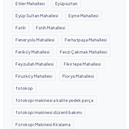
Etiler Mahallesi
Eyüpsultan
Eyüp Sultan Mahallesi
Eşme Mahallesi
Fatih
Fatih Mahallesi
Feneryolu Mahallesi
Ferhatpaşa Mahallesi
Feriköy Mahallesi
Fevzi Çakmak Mahallesi
Feyzullah Mahallesi
Fikirtepe Mahallesi
Firuzköy Mahallesi
Florya Mahallesi
fotokop
fotokopi makinesi a kalite yedek parça
fotokopi makinesi düzenli bakımı
Fotokopi Makinesi Kiralama