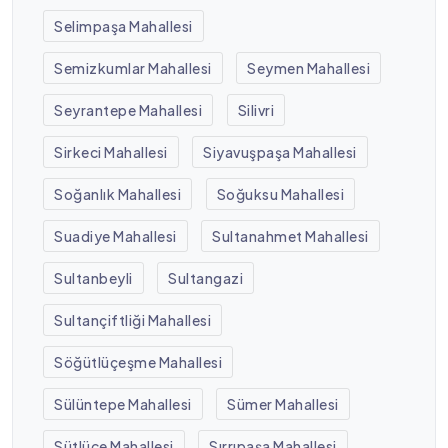
Selimpaşa Mahallesi
Semizkumlar Mahallesi
Seymen Mahallesi
Seyrantepe Mahallesi
Silivri
Sirkeci Mahallesi
Siyavuşpaşa Mahallesi
Soğanlık Mahallesi
Soğuksu Mahallesi
Suadiye Mahallesi
Sultanahmet Mahallesi
Sultanbeyli
Sultangazi
Sultançiftliği Mahallesi
Söğütlüçeşme Mahallesi
Sülüntepe Mahallesi
Sümer Mahallesi
Sütlüce Mahallesi
Sırrıpaşa Mahallesi