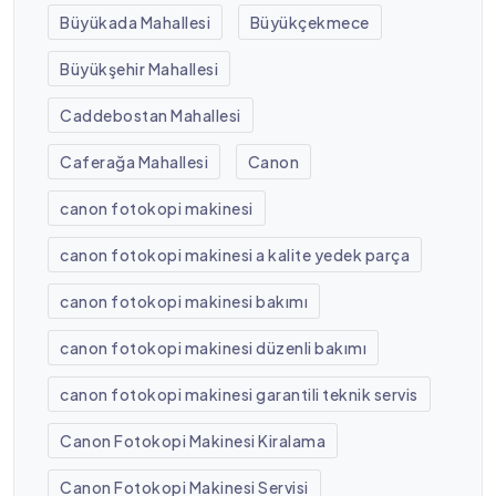
Büyükada Mahallesi
Büyükçekmece
Büyükşehir Mahallesi
Caddebostan Mahallesi
Caferağa Mahallesi
Canon
canon fotokopi makinesi
canon fotokopi makinesi a kalite yedek parça
canon fotokopi makinesi bakımı
canon fotokopi makinesi düzenli bakımı
canon fotokopi makinesi garantili teknik servis
Canon Fotokopi Makinesi Kiralama
Canon Fotokopi Makinesi Servisi