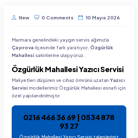
New
0 Comments
10 Mayıs 2026
Marmara genelindeki yaygın servis ağımızla
Çayırova
ilçesinde fark yaratıyor,
Özgürlük
Mahallesi
sakinlerine ulaşıyoruz.
Özgürlük Mahallesi Yazıcı Servisi
Maliyetleri düşüren ve cihaz ömrünü uzatan
Yazıcı
Servisi
modellerimiz Özgürlük Mahallesi esnafı için
özel yapılandırılmıştır.
0216 466 36 69 | 0534 878
93 27
Özgürlük Mahallesi Yazıcı Servisi talepleriniz