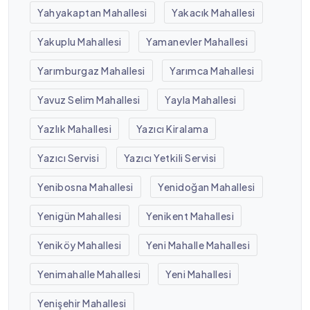
Yahyakaptan Mahallesi
Yakacık Mahallesi
Yakuplu Mahallesi
Yamanevler Mahallesi
Yarımburgaz Mahallesi
Yarımca Mahallesi
Yavuz Selim Mahallesi
Yayla Mahallesi
Yazlık Mahallesi
Yazıcı Kiralama
Yazıcı Servisi
Yazıcı Yetkili Servisi
Yenibosna Mahallesi
Yenidoğan Mahallesi
Yenigün Mahallesi
Yenikent Mahallesi
Yeniköy Mahallesi
Yeni Mahalle Mahallesi
Yenimahalle Mahallesi
Yeni Mahallesi
Yenişehir Mahallesi