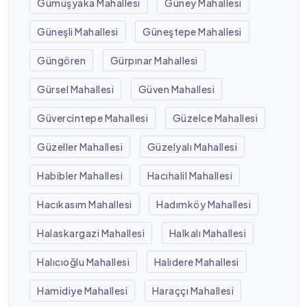
Gümüşyaka Mahallesi
Güney Mahallesi
Güneşli Mahallesi
Güneştepe Mahallesi
Güngören
Gürpınar Mahallesi
Gürsel Mahallesi
Güven Mahallesi
Güvercintepe Mahallesi
Güzelce Mahallesi
Güzeller Mahallesi
Güzelyalı Mahallesi
Habibler Mahallesi
Hacıhalil Mahallesi
Hacıkasım Mahallesi
Hadımköy Mahallesi
Halaskargazi Mahallesi
Halkalı Mahallesi
Halıcıoğlu Mahallesi
Halıdere Mahallesi
Hamidiye Mahallesi
Haraççı Mahallesi