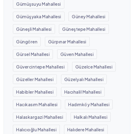
Gümüşsuyu Mahallesi
Gümüşyaka Mahallesi
Güney Mahallesi
Güneşli Mahallesi
Güneştepe Mahallesi
Güngören
Gürpınar Mahallesi
Gürsel Mahallesi
Güven Mahallesi
Güvercintepe Mahallesi
Güzelce Mahallesi
Güzeller Mahallesi
Güzelyalı Mahallesi
Habibler Mahallesi
Hacıhalil Mahallesi
Hacıkasım Mahallesi
Hadımköy Mahallesi
Halaskargazi Mahallesi
Halkalı Mahallesi
Halıcıoğlu Mahallesi
Halıdere Mahallesi