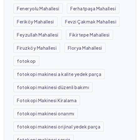
Feneryolu Mahallesi
Ferhatpaşa Mahallesi
Feriköy Mahallesi
Fevzi Çakmak Mahallesi
Feyzullah Mahallesi
Fikirtepe Mahallesi
Firuzköy Mahallesi
Florya Mahallesi
fotokop
fotokopi makinesi a kalite yedek parça
fotokopi makinesi düzenli bakımı
Fotokopi Makinesi Kiralama
fotokopi makinesi onarımı
fotokopi makinesi orijinal yedek parça
fotokopi makinesi servis