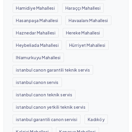
Hamidiye Mahallesi
Haraççı Mahallesi
Hasanpaşa Mahallesi
Havaalanı Mahallesi
Haznedar Mahallesi
Hereke Mahallesi
Heybeliada Mahallesi
Hürriyet Mahallesi
Ihlamurkuyu Mahallesi
istanbul canon garantili teknik servis
istanbul canon servis
istanbul canon teknik servis
istanbul canon yetkili teknik servis
istanbul garantili canon servisi
Kadıköy
Kaleiçi Mahallesi
Kanarya Mahallesi