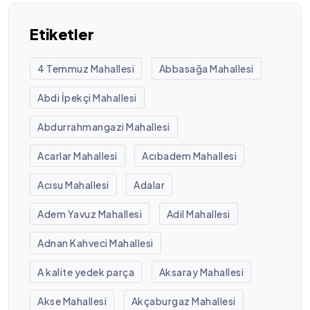
Etiketler
4 Temmuz Mahallesi
Abbasağa Mahallesi
Abdi İpekçi Mahallesi
Abdurrahmangazi Mahallesi
Acarlar Mahallesi
Acıbadem Mahallesi
Acısu Mahallesi
Adalar
Adem Yavuz Mahallesi
Adil Mahallesi
Adnan Kahveci Mahallesi
A kalite yedek parça
Aksaray Mahallesi
Akse Mahallesi
Akçaburgaz Mahallesi