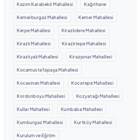
Kazım Karabekir Mahallesi
Kağıthane
Kemerburgaz Mahallesi
Kemer Mahallesi
Kerpe Mahallesi
Kirazlıdere Mahallesi
Kirazlı Mahallesi
Kirazlıtepe Mahallesi
Kirazlıyalı Mahallesi
Kirazpınar Mahallesi
Kocamustafapaşa Mahallesi
Kocasinan Mahallesi
Kocatepe Mahallesi
Kordonboyu Mahallesi
Kozyatağı Mahallesi
Kullar Mahallesi
Kumbaba Mahallesi
Kumburgaz Mahallesi
Kurtköy Mahallesi
Kurulum ve Eğitim