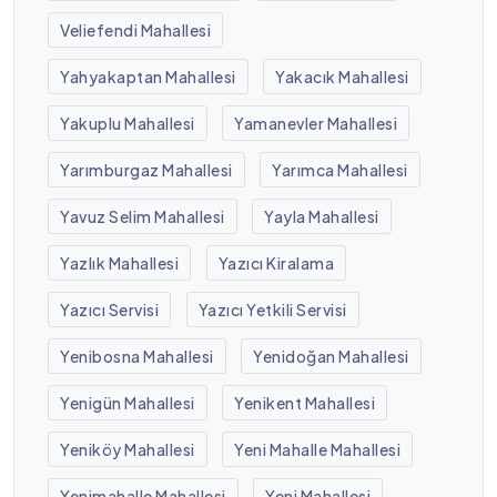
Veliefendi Mahallesi
Yahyakaptan Mahallesi
Yakacık Mahallesi
Yakuplu Mahallesi
Yamanevler Mahallesi
Yarımburgaz Mahallesi
Yarımca Mahallesi
Yavuz Selim Mahallesi
Yayla Mahallesi
Yazlık Mahallesi
Yazıcı Kiralama
Yazıcı Servisi
Yazıcı Yetkili Servisi
Yenibosna Mahallesi
Yenidoğan Mahallesi
Yenigün Mahallesi
Yenikent Mahallesi
Yeniköy Mahallesi
Yeni Mahalle Mahallesi
Yenimahalle Mahallesi
Yeni Mahallesi