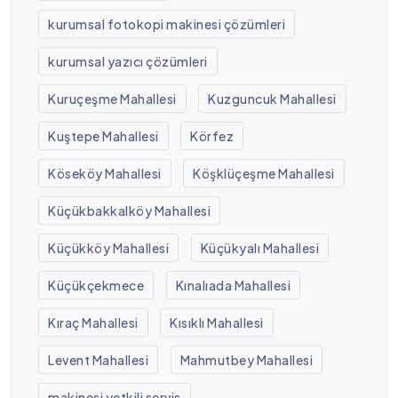
kurumsal fotokopi makinesi çözümleri
kurumsal yazıcı çözümleri
Kuruçeşme Mahallesi
Kuzguncuk Mahallesi
Kuştepe Mahallesi
Körfez
Köseköy Mahallesi
Köşklüçeşme Mahallesi
Küçükbakkalköy Mahallesi
Küçükköy Mahallesi
Küçükyalı Mahallesi
Küçükçekmece
Kınalıada Mahallesi
Kıraç Mahallesi
Kısıklı Mahallesi
Levent Mahallesi
Mahmutbey Mahallesi
makinesi yetkili servis