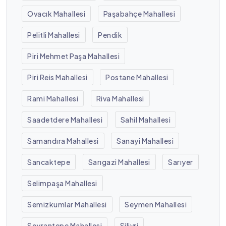
Ovacık Mahallesi
Paşabahçe Mahallesi
Pelitli Mahallesi
Pendik
Piri Mehmet Paşa Mahallesi
Piri Reis Mahallesi
Postane Mahallesi
Rami Mahallesi
Riva Mahallesi
Saadetdere Mahallesi
Sahil Mahallesi
Samandıra Mahallesi
Sanayi Mahallesi
Sancaktepe
Sarıgazi Mahallesi
Sarıyer
Selimpaşa Mahallesi
Semizkumlar Mahallesi
Seymen Mahallesi
Seyrantepe Mahallesi
Silivri