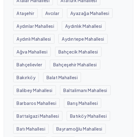
Atalar Mahallesi
Atatürk Mahallesi
Ataşehir
Avcılar
Ayazağa Mahallesi
Aydınlar Mahallesi
Aydınlık Mahallesi
Aydınlı Mahallesi
Aydıntepe Mahallesi
Ağva Mahallesi
Bahçecik Mahallesi
Bahçelievler
Bahçeşehir Mahallesi
Bakırköy
Balat Mahallesi
Balibey Mahallesi
Baltalimanı Mahallesi
Barbaros Mahallesi
Barış Mahallesi
Battalgazi Mahallesi
Batıköy Mahallesi
Batı Mahallesi
Bayramoğlu Mahallesi