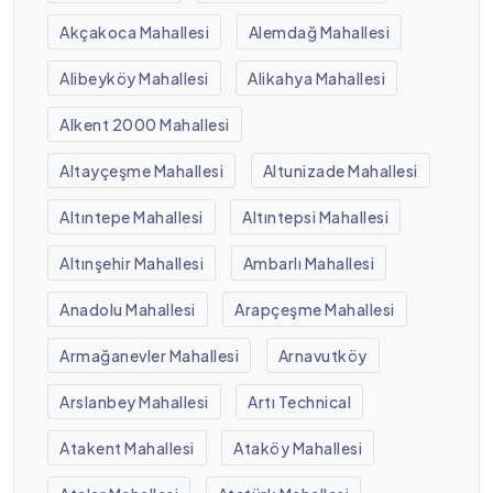
Akçakoca Mahallesi
Alemdağ Mahallesi
Alibeyköy Mahallesi
Alikahya Mahallesi
Alkent 2000 Mahallesi
Altayçeşme Mahallesi
Altunizade Mahallesi
Altıntepe Mahallesi
Altıntepsi Mahallesi
Altınşehir Mahallesi
Ambarlı Mahallesi
Anadolu Mahallesi
Arapçeşme Mahallesi
Armağanevler Mahallesi
Arnavutköy
Arslanbey Mahallesi
Artı Technical
Atakent Mahallesi
Ataköy Mahallesi