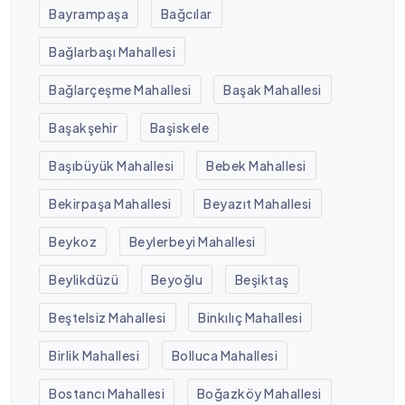
Bayrampaşa
Bağcılar
Bağlarbaşı Mahallesi
Bağlarçeşme Mahallesi
Başak Mahallesi
Başakşehir
Başiskele
Başıbüyük Mahallesi
Bebek Mahallesi
Bekirpaşa Mahallesi
Beyazıt Mahallesi
Beykoz
Beylerbeyi Mahallesi
Beylikdüzü
Beyoğlu
Beşiktaş
Beştelsiz Mahallesi
Binkılıç Mahallesi
Birlik Mahallesi
Bolluca Mahallesi
Bostancı Mahallesi
Boğazköy Mahallesi