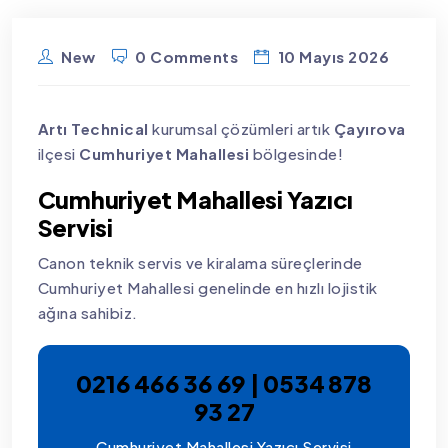
New
0 Comments
10 Mayıs 2026
Artı Technical
kurumsal çözümleri artık
Çayırova
ilçesi
Cumhuriyet Mahallesi
bölgesinde!
Cumhuriyet Mahallesi Yazıcı
Servisi
Canon teknik servis ve kiralama süreçlerinde
Cumhuriyet Mahallesi genelinde en hızlı lojistik
ağına sahibiz.
0216 466 36 69 | 0534 878
93 27
Cumhuriyet Mahallesi Yazıcı Servisi