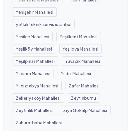
Yenişehir Mahallesi
yetkili teknik servis istanbul
Yeşilce Mahallesi
Yeşilkent Mahallesi
Yeşilköy Mahallesi
Yeşilova Mahallesi
Yeşilpınar Mahallesi
Yuvacık Mahallesi
Yıldırım Mahallesi
Yıldız Mahallesi
Yıldıztabya Mahallesi
Zafer Mahallesi
Zekeriyaköy Mahallesi
Zeytinburnu
Zeytinlik Mahallesi
Ziya Gökalp Mahallesi
Zuhuratbaba Mahallesi