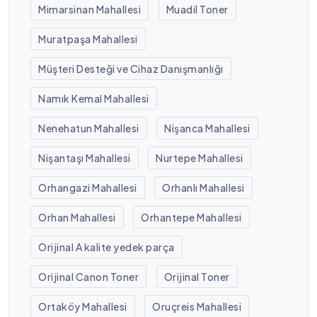
Mimarsinan Mahallesi
Muadil Toner
Muratpaşa Mahallesi
Müşteri Desteği ve Cihaz Danışmanlığı
Namık Kemal Mahallesi
Nenehatun Mahallesi
Nişanca Mahallesi
Nişantaşı Mahallesi
Nurtepe Mahallesi
Orhangazi Mahallesi
Orhanlı Mahallesi
Orhan Mahallesi
Orhantepe Mahallesi
Orijinal A kalite yedek parça
Orijinal Canon Toner
Orijinal Toner
Ortaköy Mahallesi
Oruçreis Mahallesi