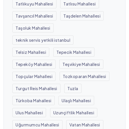
Tatlıkuyu Mahallesi
Tatlısu Mahallesi
Tavşancıl Mahallesi
Taşdelen Mahallesi
Taşoluk Mahallesi
teknik servis yetkili istanbul
Telsiz Mahallesi
Tepecik Mahallesi
Tepeköy Mahallesi
Teşvikiye Mahallesi
Topçular Mahallesi
Tozkoparan Mahallesi
Turgut Reis Mahallesi
Tuzla
Türkoba Mahallesi
Ulaşlı Mahallesi
Ulus Mahallesi
Uzunçiftlik Mahallesi
Uğurmumcu Mahallesi
Vatan Mahallesi