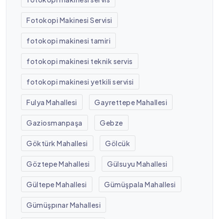
Fotokopi Makinesi Servisi
fotokopi makinesi tamiri
fotokopi makinesi teknik servis
fotokopi makinesi yetkili servisi
Fulya Mahallesi
Gayrettepe Mahallesi
Gaziosmanpaşa
Gebze
Göktürk Mahallesi
Gölcük
Göztepe Mahallesi
Gülsuyu Mahallesi
Gültepe Mahallesi
Gümüşpala Mahallesi
Gümüşpınar Mahallesi