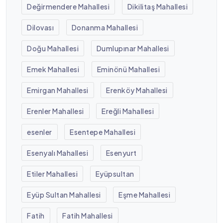
Değirmendere Mahallesi
Dikilitaş Mahallesi
Dilovası
Donanma Mahallesi
Doğu Mahallesi
Dumlupınar Mahallesi
Emek Mahallesi
Eminönü Mahallesi
Emirgan Mahallesi
Erenköy Mahallesi
Erenler Mahallesi
Ereğli Mahallesi
esenler
Esentepe Mahallesi
Esenyalı Mahallesi
Esenyurt
Etiler Mahallesi
Eyüpsultan
Eyüp Sultan Mahallesi
Eşme Mahallesi
Fatih
Fatih Mahallesi