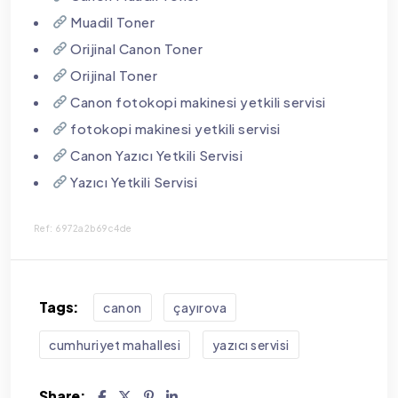
Muadil Toner
Orijinal Canon Toner
Orijinal Toner
Canon fotokopi makinesi yetkili servisi
fotokopi makinesi yetkili servisi
Canon Yazıcı Yetkili Servisi
Yazıcı Yetkili Servisi
Ref: 6972a2b69c4de
Tags:
canon
çayırova
cumhuriyet mahallesi
yazıcı servisi
Share: