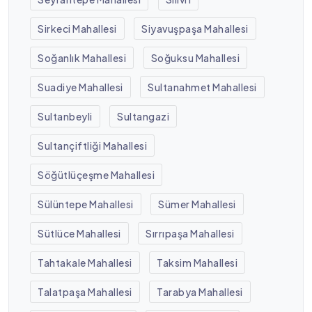
Sirkeci Mahallesi
Siyavuşpaşa Mahallesi
Soğanlık Mahallesi
Soğuksu Mahallesi
Suadiye Mahallesi
Sultanahmet Mahallesi
Sultanbeyli
Sultangazi
Sultançiftliği Mahallesi
Söğütlüçeşme Mahallesi
Sülüntepe Mahallesi
Sümer Mahallesi
Sütlüce Mahallesi
Sırrıpaşa Mahallesi
Tahtakale Mahallesi
Taksim Mahallesi
Talatpaşa Mahallesi
Tarabya Mahallesi