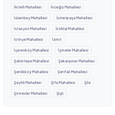
İkitelli Mahallesi
İnceğiz Mahallesi
İslambey Mahallesi
İsmetpaşa Mahallesi
İstasyon Mahallesi
İstiklal Mahallesi
İstinye Mahallesi
İzmit
İçerenköy Mahallesi
İçmeler Mahallesi
Şahintepe Mahallesi
Şekerpınar Mahallesi
Şenlikköy Mahallesi
Şerifali Mahallesi
Şeyhli Mahallesi
Şifa Mahallesi
Şile
Şirinevler Mahallesi
Şişli