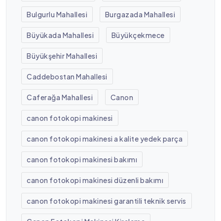
Bulgurlu Mahallesi
Burgazada Mahallesi
Büyükada Mahallesi
Büyükçekmece
Büyükşehir Mahallesi
Caddebostan Mahallesi
Caferağa Mahallesi
Canon
canon fotokopi makinesi
canon fotokopi makinesi a kalite yedek parça
canon fotokopi makinesi bakımı
canon fotokopi makinesi düzenli bakımı
canon fotokopi makinesi garantili teknik servis