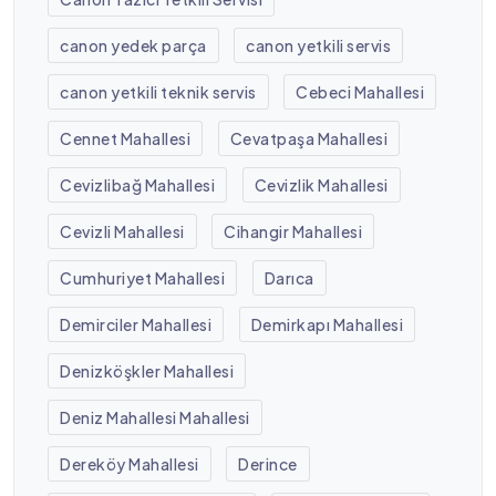
canon yedek parça
canon yetkili servis
canon yetkili teknik servis
Cebeci Mahallesi
Cennet Mahallesi
Cevatpaşa Mahallesi
Cevizlibağ Mahallesi
Cevizlik Mahallesi
Cevizli Mahallesi
Cihangir Mahallesi
Cumhuriyet Mahallesi
Darıca
Demirciler Mahallesi
Demirkapı Mahallesi
Denizköşkler Mahallesi
Deniz Mahallesi Mahallesi
Dereköy Mahallesi
Derince