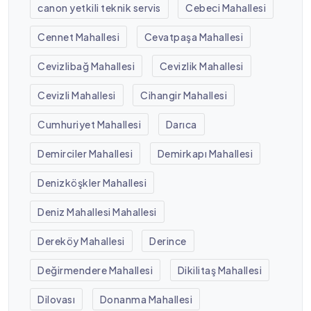
canon yetkili teknik servis
Cebeci Mahallesi
Cennet Mahallesi
Cevatpaşa Mahallesi
Cevizlibağ Mahallesi
Cevizlik Mahallesi
Cevizli Mahallesi
Cihangir Mahallesi
Cumhuriyet Mahallesi
Darıca
Demirciler Mahallesi
Demirkapı Mahallesi
Denizköşkler Mahallesi
Deniz Mahallesi Mahallesi
Dereköy Mahallesi
Derince
Değirmendere Mahallesi
Dikilitaş Mahallesi
Dilovası
Donanma Mahallesi