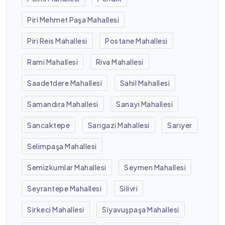
Piri Mehmet Paşa Mahallesi
Piri Reis Mahallesi
Postane Mahallesi
Rami Mahallesi
Riva Mahallesi
Saadetdere Mahallesi
Sahil Mahallesi
Samandıra Mahallesi
Sanayi Mahallesi
Sancaktepe
Sarıgazi Mahallesi
Sarıyer
Selimpaşa Mahallesi
Semizkumlar Mahallesi
Seymen Mahallesi
Seyrantepe Mahallesi
Silivri
Sirkeci Mahallesi
Siyavuşpaşa Mahallesi