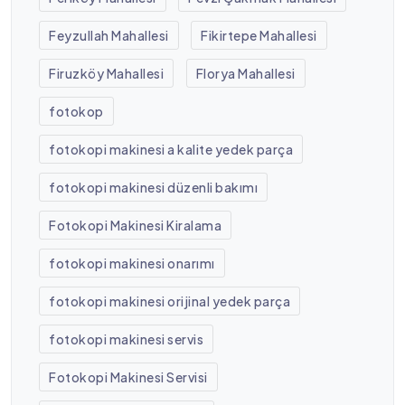
Feyzullah Mahallesi
Fikirtepe Mahallesi
Firuzköy Mahallesi
Florya Mahallesi
fotokop
fotokopi makinesi a kalite yedek parça
fotokopi makinesi düzenli bakımı
Fotokopi Makinesi Kiralama
fotokopi makinesi onarımı
fotokopi makinesi orijinal yedek parça
fotokopi makinesi servis
Fotokopi Makinesi Servisi