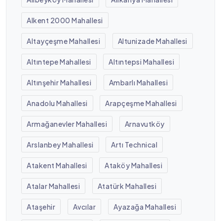
Alkent 2000 Mahallesi
Altayçeşme Mahallesi
Altunizade Mahallesi
Altıntepe Mahallesi
Altıntepsi Mahallesi
Altınşehir Mahallesi
Ambarlı Mahallesi
Anadolu Mahallesi
Arapçeşme Mahallesi
Armağanevler Mahallesi
Arnavutköy
Arslanbey Mahallesi
Artı Technical
Atakent Mahallesi
Ataköy Mahallesi
Atalar Mahallesi
Atatürk Mahallesi
Ataşehir
Avcılar
Ayazağa Mahallesi