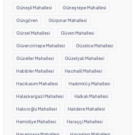
Güneşli Mahallesi
Güneştepe Mahallesi
Güngören
Gürpınar Mahallesi
Gürsel Mahallesi
Güven Mahallesi
Güvercintepe Mahallesi
Güzelce Mahallesi
Güzeller Mahallesi
Güzelyalı Mahallesi
Habibler Mahallesi
Hacıhalil Mahallesi
Hacıkasım Mahallesi
Hadımköy Mahallesi
Halaskargazi Mahallesi
Halkalı Mahallesi
Halıcıoğlu Mahallesi
Halıdere Mahallesi
Hamidiye Mahallesi
Haraççı Mahallesi
Hasanpaşa Mahallesi
Havaalanı Mahallesi