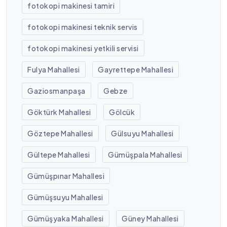
fotokopi makinesi tamiri
fotokopi makinesi teknik servis
fotokopi makinesi yetkili servisi
Fulya Mahallesi
Gayrettepe Mahallesi
Gaziosmanpaşa
Gebze
Göktürk Mahallesi
Gölcük
Göztepe Mahallesi
Gülsuyu Mahallesi
Gültepe Mahallesi
Gümüşpala Mahallesi
Gümüşpınar Mahallesi
Gümüşsuyu Mahallesi
Gümüşyaka Mahallesi
Güney Mahallesi