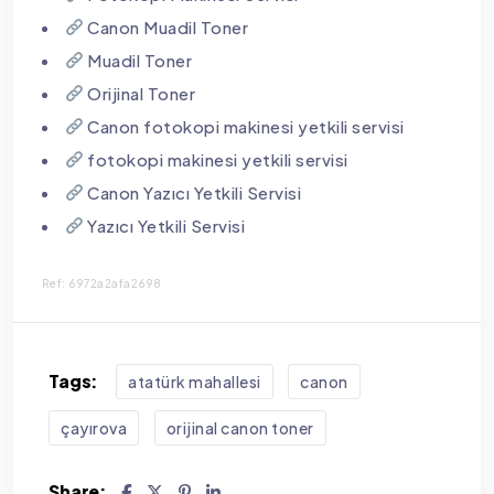
Canon Muadil Toner
Muadil Toner
Orijinal Toner
Canon fotokopi makinesi yetkili servisi
fotokopi makinesi yetkili servisi
Canon Yazıcı Yetkili Servisi
Yazıcı Yetkili Servisi
Ref: 6972a2afa2698
Tags:
atatürk mahallesi
canon
çayırova
orijinal canon toner
Share: