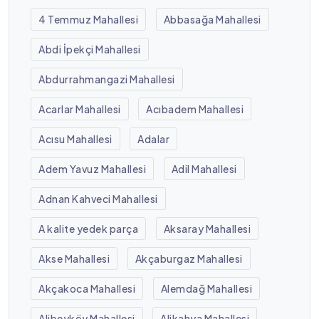
4 Temmuz Mahallesi
Abbasağa Mahallesi
Abdi İpekçi Mahallesi
Abdurrahmangazi Mahallesi
Acarlar Mahallesi
Acıbadem Mahallesi
Acısu Mahallesi
Adalar
Adem Yavuz Mahallesi
Adil Mahallesi
Adnan Kahveci Mahallesi
A kalite yedek parça
Aksaray Mahallesi
Akse Mahallesi
Akçaburgaz Mahallesi
Akçakoca Mahallesi
Alemdağ Mahallesi
Alibeyköy Mahallesi
Alikahya Mahallesi