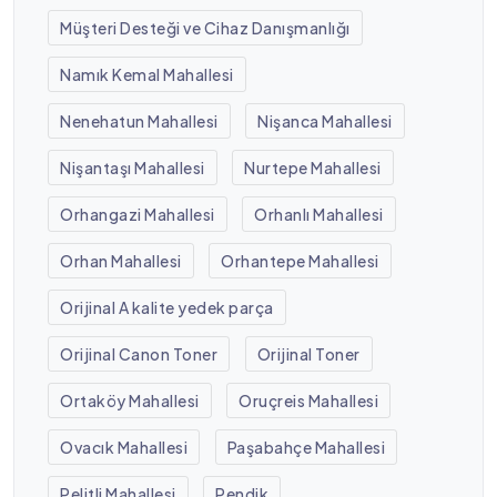
Müşteri Desteği ve Cihaz Danışmanlığı
Namık Kemal Mahallesi
Nenehatun Mahallesi
Nişanca Mahallesi
Nişantaşı Mahallesi
Nurtepe Mahallesi
Orhangazi Mahallesi
Orhanlı Mahallesi
Orhan Mahallesi
Orhantepe Mahallesi
Orijinal A kalite yedek parça
Orijinal Canon Toner
Orijinal Toner
Ortaköy Mahallesi
Oruçreis Mahallesi
Ovacık Mahallesi
Paşabahçe Mahallesi
Pelitli Mahallesi
Pendik