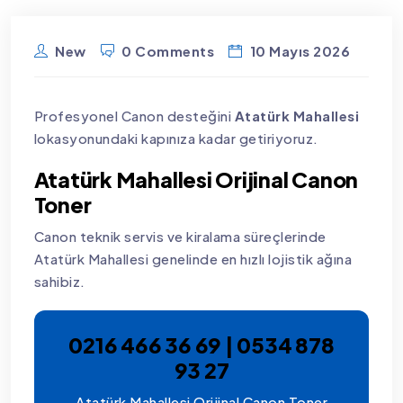
New
0 Comments
10 Mayıs 2026
Profesyonel Canon desteğini
Atatürk Mahallesi
lokasyonundaki kapınıza kadar getiriyoruz.
Atatürk Mahallesi Orijinal Canon
Toner
Canon teknik servis ve kiralama süreçlerinde
Atatürk Mahallesi genelinde en hızlı lojistik ağına
sahibiz.
0216 466 36 69 | 0534 878
93 27
Atatürk Mahallesi Orijinal Canon Toner