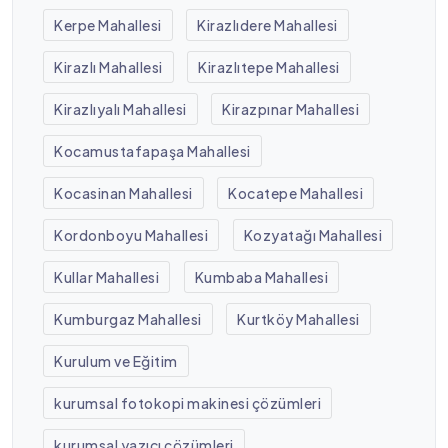
Kerpe Mahallesi
Kirazlıdere Mahallesi
Kirazlı Mahallesi
Kirazlıtepe Mahallesi
Kirazlıyalı Mahallesi
Kirazpınar Mahallesi
Kocamustafapaşa Mahallesi
Kocasinan Mahallesi
Kocatepe Mahallesi
Kordonboyu Mahallesi
Kozyatağı Mahallesi
Kullar Mahallesi
Kumbaba Mahallesi
Kumburgaz Mahallesi
Kurtköy Mahallesi
Kurulum ve Eğitim
kurumsal fotokopi makinesi çözümleri
kurumsal yazıcı çözümleri