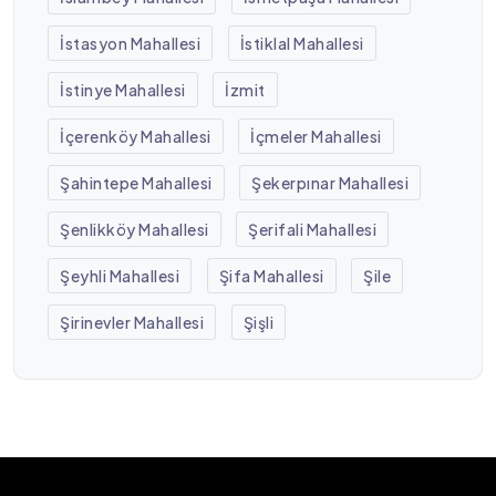
İstasyon Mahallesi
İstiklal Mahallesi
İstinye Mahallesi
İzmit
İçerenköy Mahallesi
İçmeler Mahallesi
Şahintepe Mahallesi
Şekerpınar Mahallesi
Şenlikköy Mahallesi
Şerifali Mahallesi
Şeyhli Mahallesi
Şifa Mahallesi
Şile
Şirinevler Mahallesi
Şişli