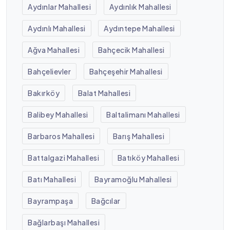
Aydınlar Mahallesi
Aydınlık Mahallesi
Aydınlı Mahallesi
Aydıntepe Mahallesi
Ağva Mahallesi
Bahçecik Mahallesi
Bahçelievler
Bahçeşehir Mahallesi
Bakırköy
Balat Mahallesi
Balibey Mahallesi
Baltalimanı Mahallesi
Barbaros Mahallesi
Barış Mahallesi
Battalgazi Mahallesi
Batıköy Mahallesi
Batı Mahallesi
Bayramoğlu Mahallesi
Bayrampaşa
Bağcılar
Bağlarbaşı Mahallesi