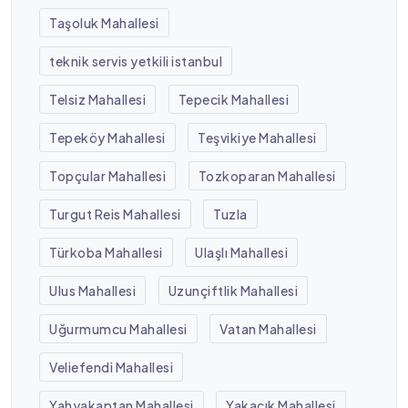
Taşoluk Mahallesi
teknik servis yetkili istanbul
Telsiz Mahallesi
Tepecik Mahallesi
Tepeköy Mahallesi
Teşvikiye Mahallesi
Topçular Mahallesi
Tozkoparan Mahallesi
Turgut Reis Mahallesi
Tuzla
Türkoba Mahallesi
Ulaşlı Mahallesi
Ulus Mahallesi
Uzunçiftlik Mahallesi
Uğurmumcu Mahallesi
Vatan Mahallesi
Veliefendi Mahallesi
Yahyakaptan Mahallesi
Yakacık Mahallesi