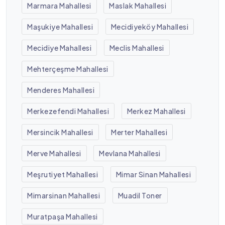
Marmara Mahallesi
Maslak Mahallesi
Maşukiye Mahallesi
Mecidiyeköy Mahallesi
Mecidiye Mahallesi
Meclis Mahallesi
Mehterçeşme Mahallesi
Menderes Mahallesi
Merkezefendi Mahallesi
Merkez Mahallesi
Mersincik Mahallesi
Merter Mahallesi
Merve Mahallesi
Mevlana Mahallesi
Meşrutiyet Mahallesi
Mimar Sinan Mahallesi
Mimarsinan Mahallesi
Muadil Toner
Muratpaşa Mahallesi