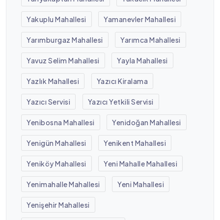
Yakuplu Mahallesi
Yamanevler Mahallesi
Yarımburgaz Mahallesi
Yarımca Mahallesi
Yavuz Selim Mahallesi
Yayla Mahallesi
Yazlık Mahallesi
Yazıcı Kiralama
Yazıcı Servisi
Yazıcı Yetkili Servisi
Yenibosna Mahallesi
Yenidoğan Mahallesi
Yenigün Mahallesi
Yenikent Mahallesi
Yeniköy Mahallesi
Yeni Mahalle Mahallesi
Yenimahalle Mahallesi
Yeni Mahallesi
Yenişehir Mahallesi