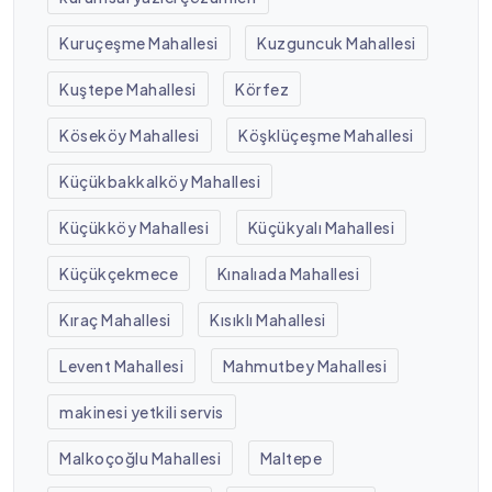
Kuruçeşme Mahallesi
Kuzguncuk Mahallesi
Kuştepe Mahallesi
Körfez
Köseköy Mahallesi
Köşklüçeşme Mahallesi
Küçükbakkalköy Mahallesi
Küçükköy Mahallesi
Küçükyalı Mahallesi
Küçükçekmece
Kınalıada Mahallesi
Kıraç Mahallesi
Kısıklı Mahallesi
Levent Mahallesi
Mahmutbey Mahallesi
makinesi yetkili servis
Malkoçoğlu Mahallesi
Maltepe