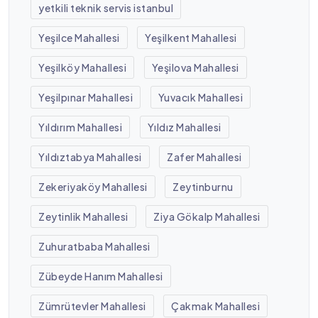
yetkili teknik servis istanbul
Yeşilce Mahallesi
Yeşilkent Mahallesi
Yeşilköy Mahallesi
Yeşilova Mahallesi
Yeşilpınar Mahallesi
Yuvacık Mahallesi
Yıldırım Mahallesi
Yıldız Mahallesi
Yıldıztabya Mahallesi
Zafer Mahallesi
Zekeriyaköy Mahallesi
Zeytinburnu
Zeytinlik Mahallesi
Ziya Gökalp Mahallesi
Zuhuratbaba Mahallesi
Zübeyde Hanım Mahallesi
Zümrütevler Mahallesi
Çakmak Mahallesi