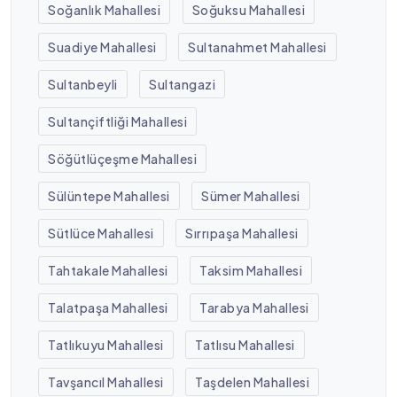
Soğanlık Mahallesi
Soğuksu Mahallesi
Suadiye Mahallesi
Sultanahmet Mahallesi
Sultanbeyli
Sultangazi
Sultançiftliği Mahallesi
Söğütlüçeşme Mahallesi
Sülüntepe Mahallesi
Sümer Mahallesi
Sütlüce Mahallesi
Sırrıpaşa Mahallesi
Tahtakale Mahallesi
Taksim Mahallesi
Talatpaşa Mahallesi
Tarabya Mahallesi
Tatlıkuyu Mahallesi
Tatlısu Mahallesi
Tavşancıl Mahallesi
Taşdelen Mahallesi