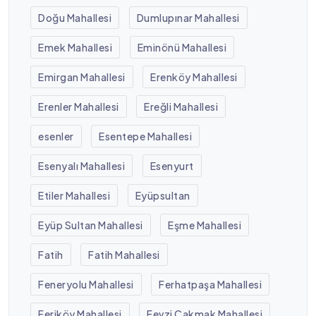
Doğu Mahallesi
Dumlupınar Mahallesi
Emek Mahallesi
Eminönü Mahallesi
Emirgan Mahallesi
Erenköy Mahallesi
Erenler Mahallesi
Ereğli Mahallesi
esenler
Esentepe Mahallesi
Esenyalı Mahallesi
Esenyurt
Etiler Mahallesi
Eyüpsultan
Eyüp Sultan Mahallesi
Eşme Mahallesi
Fatih
Fatih Mahallesi
Feneryolu Mahallesi
Ferhatpaşa Mahallesi
Feriköy Mahallesi
Fevzi Çakmak Mahallesi