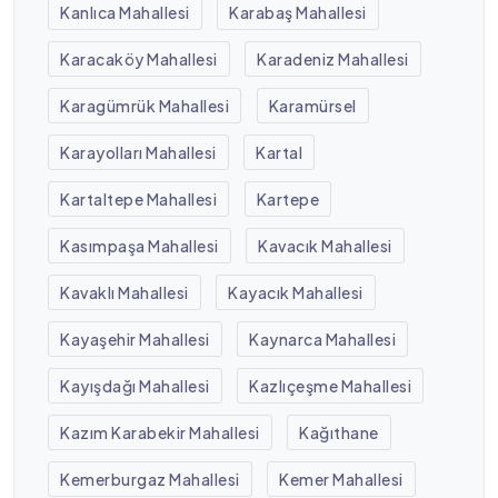
Kanlıca Mahallesi
Karabaş Mahallesi
Karacaköy Mahallesi
Karadeniz Mahallesi
Karagümrük Mahallesi
Karamürsel
Karayolları Mahallesi
Kartal
Kartaltepe Mahallesi
Kartepe
Kasımpaşa Mahallesi
Kavacık Mahallesi
Kavaklı Mahallesi
Kayacık Mahallesi
Kayaşehir Mahallesi
Kaynarca Mahallesi
Kayışdağı Mahallesi
Kazlıçeşme Mahallesi
Kazım Karabekir Mahallesi
Kağıthane
Kemerburgaz Mahallesi
Kemer Mahallesi