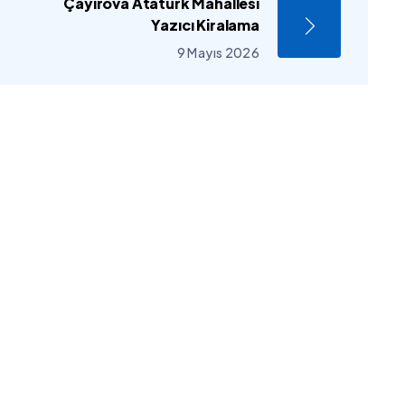
Çayırova Atatürk Mahallesi
Yazıcı Kiralama
9 Mayıs 2026