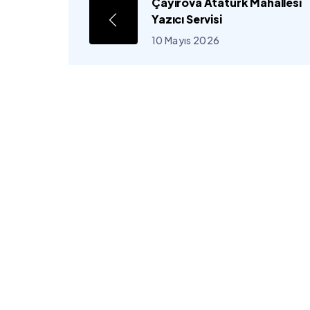
Çayırova Atatürk Mahallesi
Yazıcı Servisi
10 Mayıs 2026