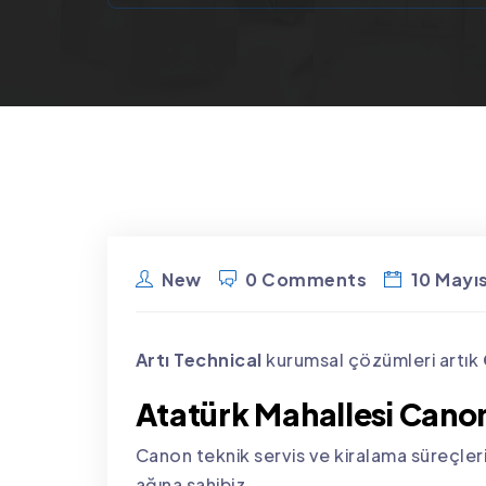
New
0 Comments
10 Mayı
Artı Technical
kurumsal çözümleri artık
Atatürk Mahallesi Canon 
Canon teknik servis ve kiralama süreçleri
ağına sahibiz.