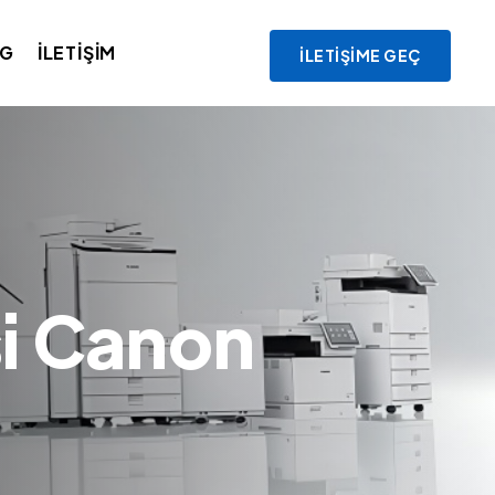
OG
İLETIŞIM
İLETIŞIME GEÇ
si Canon