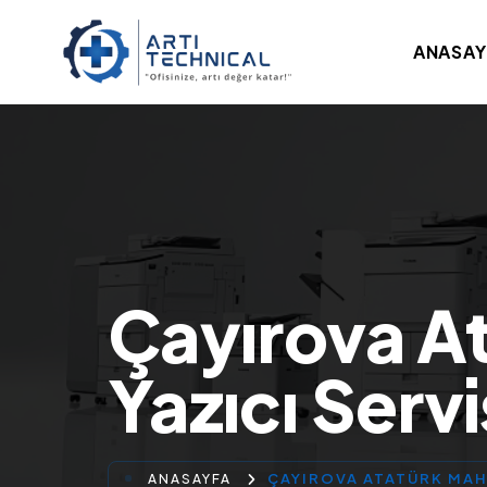
ANASAY
Çayırova A
Yazıcı Servi
ÇAYIROVA ATATÜRK MAHA
ANASAYFA