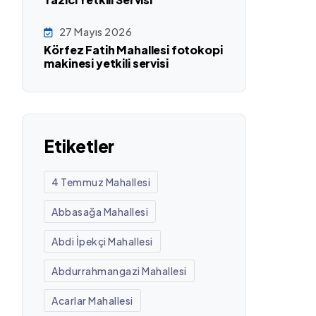
27 Mayıs 2026
Körfez Fatih Mahallesi fotokopi
makinesi yetkili servisi
Etiketler
4 Temmuz Mahallesi
Abbasağa Mahallesi
Abdi İpekçi Mahallesi
Abdurrahmangazi Mahallesi
Acarlar Mahallesi