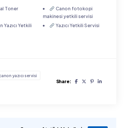
nal Toner
Canon fotokopi
makinesi yetkili servisi
 Yazıcı Yetkili
Yazıcı Yetkili Servisi
canon yazıcı servisi
Share: