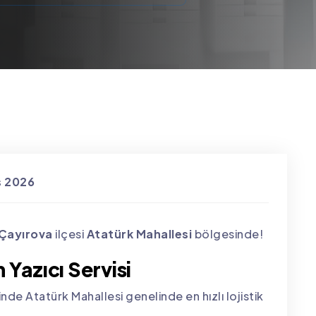
s 2026
Çayırova
ilçesi
Atatürk Mahallesi
bölgesinde!
Yazıcı Servisi
nde Atatürk Mahallesi genelinde en hızlı lojistik