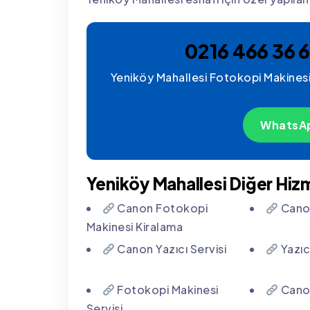
0216 466 36 6
Yeniköy Mahallesi Fotokopi Makinesi 
WhatsAp
Yeniköy Mahallesi Diğer Hiz
Canon Fotokopi
Canon
Makinesi Kiralama
Canon Yazıcı Servisi
Yazıcı
Fotokopi Makinesi
Canon
Servisi