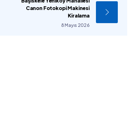
Başiskele Yeniköy Mahallesi
Canon Fotokopi Makinesi
Kiralama
8 Mayıs 2026