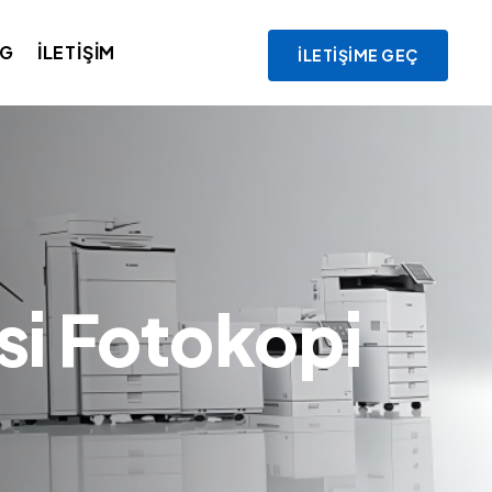
OG
İLETIŞIM
İLETIŞIME GEÇ
si Fotokopi