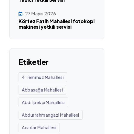
27 Mayıs 2026
Körfez Fatih Mahallesi fotokopi
makinesi yetkili servisi
Etiketler
4 Temmuz Mahallesi
Abbasağa Mahallesi
Abdi İpekçi Mahallesi
Abdurrahmangazi Mahallesi
Acarlar Mahallesi