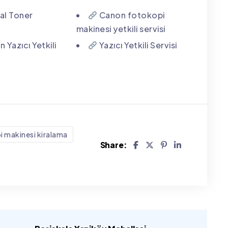
nal Toner
Canon fotokopi
makinesi yetkili servisi
 Yazıcı Yetkili
Yazıcı Yetkili Servisi
i makinesi kiralama
Share: