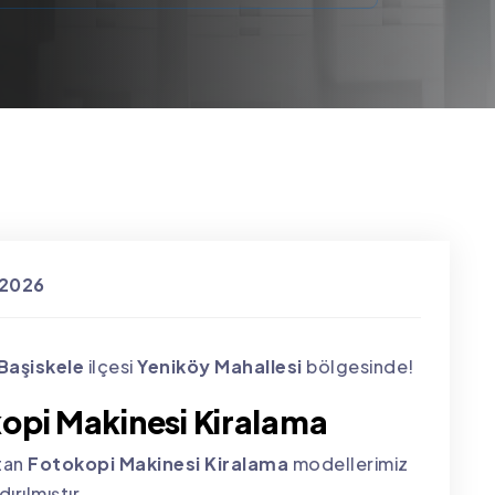
 2026
Başiskele
ilçesi
Yeniköy Mahallesi
bölgesinde!
kopi Makinesi Kiralama
atan
Fotokopi Makinesi Kiralama
modellerimiz
ırılmıştır.