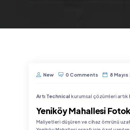
New
0 Comments
8 Mayıs
Artı Technical
kurumsal çözümleri artık
Yeniköy Mahallesi Foto
Maliyetleri düşüren ve cihaz ömrünü uz
Yeniköy Mahallesi esnafı için özel yapıland