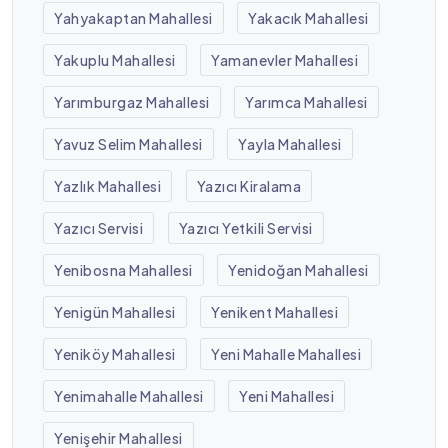
Yahyakaptan Mahallesi
Yakacık Mahallesi
Yakuplu Mahallesi
Yamanevler Mahallesi
Yarımburgaz Mahallesi
Yarımca Mahallesi
Yavuz Selim Mahallesi
Yayla Mahallesi
Yazlık Mahallesi
Yazıcı Kiralama
Yazıcı Servisi
Yazıcı Yetkili Servisi
Yenibosna Mahallesi
Yenidoğan Mahallesi
Yenigün Mahallesi
Yenikent Mahallesi
Yeniköy Mahallesi
Yeni Mahalle Mahallesi
Yenimahalle Mahallesi
Yeni Mahallesi
Yenişehir Mahallesi