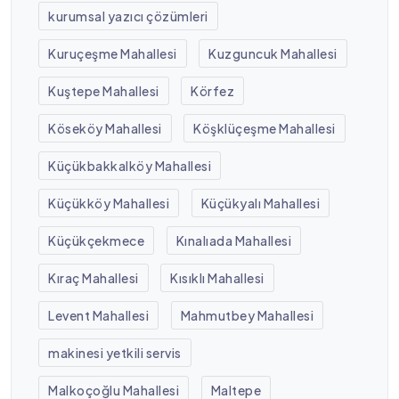
kurumsal yazıcı çözümleri
Kuruçeşme Mahallesi
Kuzguncuk Mahallesi
Kuştepe Mahallesi
Körfez
Köseköy Mahallesi
Köşklüçeşme Mahallesi
Küçükbakkalköy Mahallesi
Küçükköy Mahallesi
Küçükyalı Mahallesi
Küçükçekmece
Kınalıada Mahallesi
Kıraç Mahallesi
Kısıklı Mahallesi
Levent Mahallesi
Mahmutbey Mahallesi
makinesi yetkili servis
Malkoçoğlu Mahallesi
Maltepe