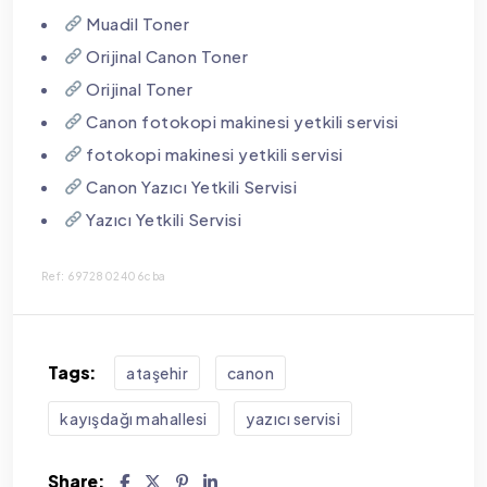
Muadil Toner
Orijinal Canon Toner
Orijinal Toner
Canon fotokopi makinesi yetkili servisi
fotokopi makinesi yetkili servisi
Canon Yazıcı Yetkili Servisi
Yazıcı Yetkili Servisi
Ref: 6972802406cba
Tags:
ataşehir
canon
kayışdağı mahallesi
yazıcı servisi
Share: