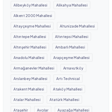
Alibeyköy Mahallesi
Alikahya Mahallesi
Alkent 2000 Mahallesi
Altayçeşme Mahallesi
Altunizade Mahallesi
Altıntepe Mahallesi
Altıntepsi Mahallesi
Altınşehir Mahallesi
Ambarlı Mahallesi
Anadolu Mahallesi
Arapçeşme Mahallesi
Armağanevler Mahallesi
Arnavutköy
Arslanbey Mahallesi
Artı Technical
Atakent Mahallesi
Ataköy Mahallesi
Atalar Mahallesi
Atatürk Mahallesi
Ataşehir
Avcılar
Ayazağa Mahallesi