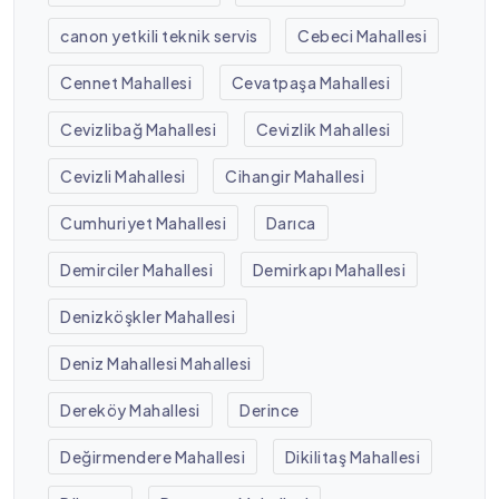
canon yetkili teknik servis
Cebeci Mahallesi
Cennet Mahallesi
Cevatpaşa Mahallesi
Cevizlibağ Mahallesi
Cevizlik Mahallesi
Cevizli Mahallesi
Cihangir Mahallesi
Cumhuriyet Mahallesi
Darıca
Demirciler Mahallesi
Demirkapı Mahallesi
Denizköşkler Mahallesi
Deniz Mahallesi Mahallesi
Dereköy Mahallesi
Derince
Değirmendere Mahallesi
Dikilitaş Mahallesi