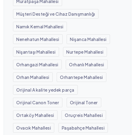
Muratpaşa Mahallesi
Müşteri Desteği ve Cihaz Danışmanlığı
Namık Kemal Mahallesi
Nenehatun Mahallesi
Nişanca Mahallesi
Nişantaşı Mahallesi
Nurtepe Mahallesi
Orhangazi Mahallesi
Orhanlı Mahallesi
Orhan Mahallesi
Orhantepe Mahallesi
Orijinal A kalite yedek parça
Orijinal Canon Toner
Orijinal Toner
Ortaköy Mahallesi
Oruçreis Mahallesi
Ovacık Mahallesi
Paşabahçe Mahallesi