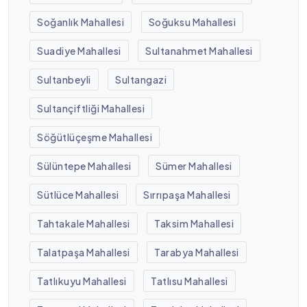
Soğanlık Mahallesi
Soğuksu Mahallesi
Suadiye Mahallesi
Sultanahmet Mahallesi
Sultanbeyli
Sultangazi
Sultançiftliği Mahallesi
Söğütlüçeşme Mahallesi
Sülüntepe Mahallesi
Sümer Mahallesi
Sütlüce Mahallesi
Sırrıpaşa Mahallesi
Tahtakale Mahallesi
Taksim Mahallesi
Talatpaşa Mahallesi
Tarabya Mahallesi
Tatlıkuyu Mahallesi
Tatlısu Mahallesi