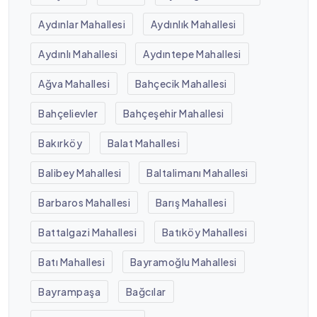
Aydınlar Mahallesi
Aydınlık Mahallesi
Aydınlı Mahallesi
Aydıntepe Mahallesi
Ağva Mahallesi
Bahçecik Mahallesi
Bahçelievler
Bahçeşehir Mahallesi
Bakırköy
Balat Mahallesi
Balibey Mahallesi
Baltalimanı Mahallesi
Barbaros Mahallesi
Barış Mahallesi
Battalgazi Mahallesi
Batıköy Mahallesi
Batı Mahallesi
Bayramoğlu Mahallesi
Bayrampaşa
Bağcılar