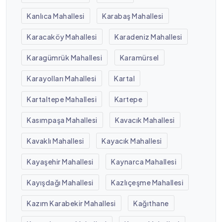
Kanlıca Mahallesi
Karabaş Mahallesi
Karacaköy Mahallesi
Karadeniz Mahallesi
Karagümrük Mahallesi
Karamürsel
Karayolları Mahallesi
Kartal
Kartaltepe Mahallesi
Kartepe
Kasımpaşa Mahallesi
Kavacık Mahallesi
Kavaklı Mahallesi
Kayacık Mahallesi
Kayaşehir Mahallesi
Kaynarca Mahallesi
Kayışdağı Mahallesi
Kazlıçeşme Mahallesi
Kazım Karabekir Mahallesi
Kağıthane