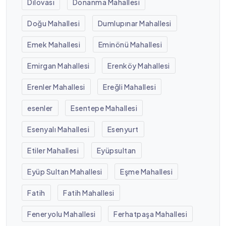
Dilovası
Donanma Mahallesi
Doğu Mahallesi
Dumlupınar Mahallesi
Emek Mahallesi
Eminönü Mahallesi
Emirgan Mahallesi
Erenköy Mahallesi
Erenler Mahallesi
Ereğli Mahallesi
esenler
Esentepe Mahallesi
Esenyalı Mahallesi
Esenyurt
Etiler Mahallesi
Eyüpsultan
Eyüp Sultan Mahallesi
Eşme Mahallesi
Fatih
Fatih Mahallesi
Feneryolu Mahallesi
Ferhatpaşa Mahallesi