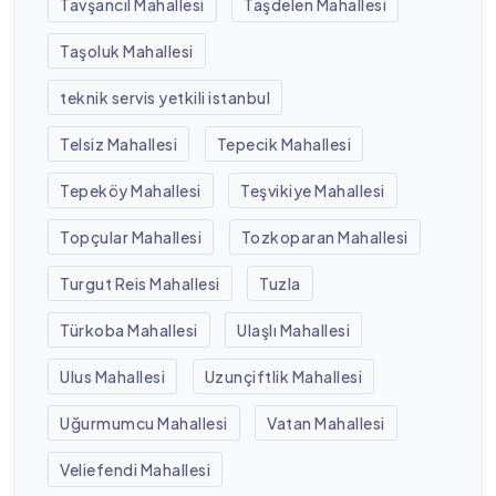
Tavşancıl Mahallesi
Taşdelen Mahallesi
Taşoluk Mahallesi
teknik servis yetkili istanbul
Telsiz Mahallesi
Tepecik Mahallesi
Tepeköy Mahallesi
Teşvikiye Mahallesi
Topçular Mahallesi
Tozkoparan Mahallesi
Turgut Reis Mahallesi
Tuzla
Türkoba Mahallesi
Ulaşlı Mahallesi
Ulus Mahallesi
Uzunçiftlik Mahallesi
Uğurmumcu Mahallesi
Vatan Mahallesi
Veliefendi Mahallesi