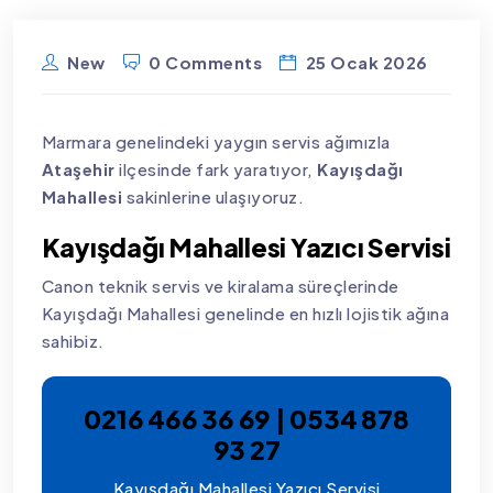
New
0 Comments
25 Ocak 2026
Marmara genelindeki yaygın servis ağımızla
Ataşehir
ilçesinde fark yaratıyor,
Kayışdağı
Mahallesi
sakinlerine ulaşıyoruz.
Kayışdağı Mahallesi Yazıcı Servisi
Canon teknik servis ve kiralama süreçlerinde
Kayışdağı Mahallesi genelinde en hızlı lojistik ağına
sahibiz.
0216 466 36 69 | 0534 878
93 27
Kayışdağı Mahallesi Yazıcı Servisi