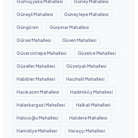
Gümüşyaka Mahallesi
Güney Mahallesi
Güneşli Mahallesi
Güneştepe Mahallesi
Güngören
Gürpınar Mahallesi
Gürsel Mahallesi
Güven Mahallesi
Güvercintepe Mahallesi
Güzelce Mahallesi
Güzeller Mahallesi
Güzelyalı Mahallesi
Habibler Mahallesi
Hacıhalil Mahallesi
Hacıkasım Mahallesi
Hadımköy Mahallesi
Halaskargazi Mahallesi
Halkalı Mahallesi
Halıcıoğlu Mahallesi
Halıdere Mahallesi
Hamidiye Mahallesi
Haraççı Mahallesi