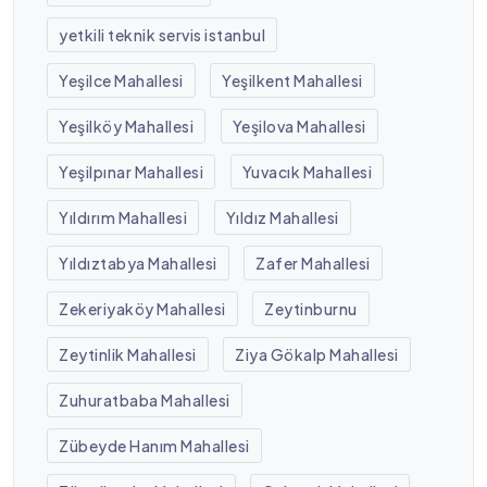
yetkili teknik servis istanbul
Yeşilce Mahallesi
Yeşilkent Mahallesi
Yeşilköy Mahallesi
Yeşilova Mahallesi
Yeşilpınar Mahallesi
Yuvacık Mahallesi
Yıldırım Mahallesi
Yıldız Mahallesi
Yıldıztabya Mahallesi
Zafer Mahallesi
Zekeriyaköy Mahallesi
Zeytinburnu
Zeytinlik Mahallesi
Ziya Gökalp Mahallesi
Zuhuratbaba Mahallesi
Zübeyde Hanım Mahallesi