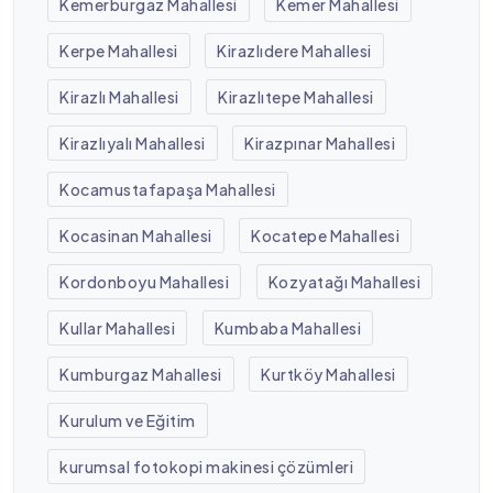
Kemerburgaz Mahallesi
Kemer Mahallesi
Kerpe Mahallesi
Kirazlıdere Mahallesi
Kirazlı Mahallesi
Kirazlıtepe Mahallesi
Kirazlıyalı Mahallesi
Kirazpınar Mahallesi
Kocamustafapaşa Mahallesi
Kocasinan Mahallesi
Kocatepe Mahallesi
Kordonboyu Mahallesi
Kozyatağı Mahallesi
Kullar Mahallesi
Kumbaba Mahallesi
Kumburgaz Mahallesi
Kurtköy Mahallesi
Kurulum ve Eğitim
kurumsal fotokopi makinesi çözümleri