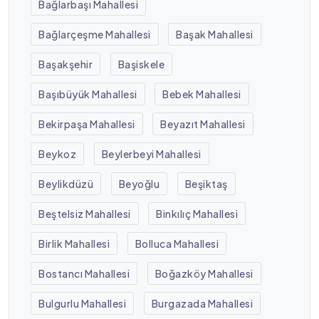
Bağlarbaşı Mahallesi
Bağlarçeşme Mahallesi
Başak Mahallesi
Başakşehir
Başiskele
Başıbüyük Mahallesi
Bebek Mahallesi
Bekirpaşa Mahallesi
Beyazıt Mahallesi
Beykoz
Beylerbeyi Mahallesi
Beylikdüzü
Beyoğlu
Beşiktaş
Beştelsiz Mahallesi
Binkılıç Mahallesi
Birlik Mahallesi
Bolluca Mahallesi
Bostancı Mahallesi
Boğazköy Mahallesi
Bulgurlu Mahallesi
Burgazada Mahallesi