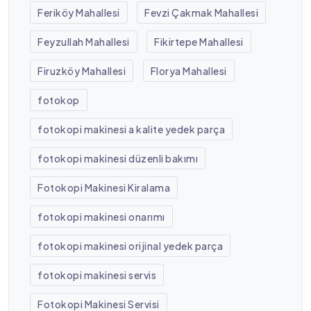
Feriköy Mahallesi
Fevzi Çakmak Mahallesi
Feyzullah Mahallesi
Fikirtepe Mahallesi
Firuzköy Mahallesi
Florya Mahallesi
fotokop
fotokopi makinesi a kalite yedek parça
fotokopi makinesi düzenli bakımı
Fotokopi Makinesi Kiralama
fotokopi makinesi onarımı
fotokopi makinesi orijinal yedek parça
fotokopi makinesi servis
Fotokopi Makinesi Servisi