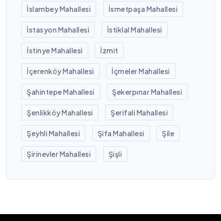
İslambey Mahallesi
İsmetpaşa Mahallesi
İstasyon Mahallesi
İstiklal Mahallesi
İstinye Mahallesi
İzmit
İçerenköy Mahallesi
İçmeler Mahallesi
Şahintepe Mahallesi
Şekerpınar Mahallesi
Şenlikköy Mahallesi
Şerifali Mahallesi
Şeyhli Mahallesi
Şifa Mahallesi
Şile
Şirinevler Mahallesi
Şişli