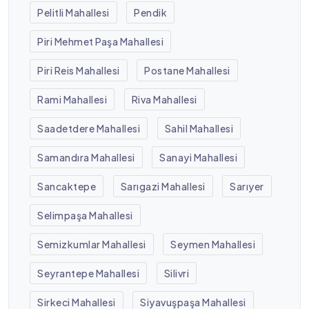
Pelitli Mahallesi
Pendik
Piri Mehmet Paşa Mahallesi
Piri Reis Mahallesi
Postane Mahallesi
Rami Mahallesi
Riva Mahallesi
Saadetdere Mahallesi
Sahil Mahallesi
Samandıra Mahallesi
Sanayi Mahallesi
Sancaktepe
Sarıgazi Mahallesi
Sarıyer
Selimpaşa Mahallesi
Semizkumlar Mahallesi
Seymen Mahallesi
Seyrantepe Mahallesi
Silivri
Sirkeci Mahallesi
Siyavuşpaşa Mahallesi