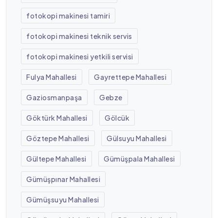
fotokopi makinesi tamiri
fotokopi makinesi teknik servis
fotokopi makinesi yetkili servisi
Fulya Mahallesi
Gayrettepe Mahallesi
Gaziosmanpaşa
Gebze
Göktürk Mahallesi
Gölcük
Göztepe Mahallesi
Gülsuyu Mahallesi
Gültepe Mahallesi
Gümüşpala Mahallesi
Gümüşpınar Mahallesi
Gümüşsuyu Mahallesi