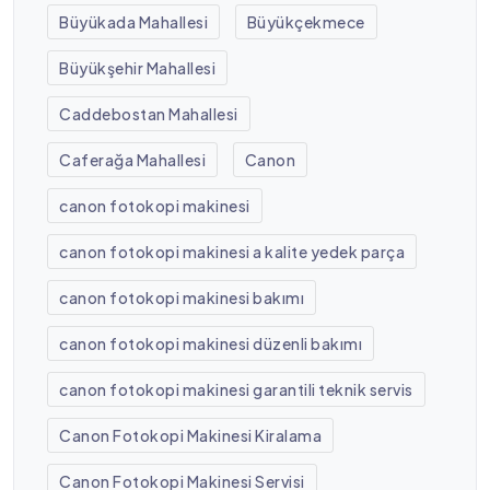
Büyükada Mahallesi
Büyükçekmece
Büyükşehir Mahallesi
Caddebostan Mahallesi
Caferağa Mahallesi
Canon
canon fotokopi makinesi
canon fotokopi makinesi a kalite yedek parça
canon fotokopi makinesi bakımı
canon fotokopi makinesi düzenli bakımı
canon fotokopi makinesi garantili teknik servis
Canon Fotokopi Makinesi Kiralama
Canon Fotokopi Makinesi Servisi