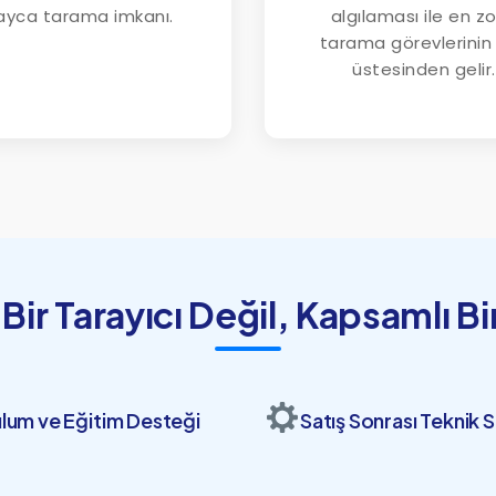
ayca tarama imkanı.
algılaması ile en zo
tarama görevlerinin 
üstesinden gelir.
Bir Tarayıcı Değil, Kapsamlı B
lum ve Eğitim Desteği
Satış Sonrası Teknik S