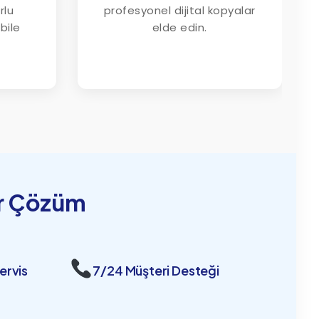
rlu
profesyonel dijital kopyalar
bile
elde edin.
ir Çözüm
ervis
7/24 Müşteri Desteği