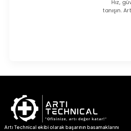
Hız, gü
tanışın. Ar
Artı Technical ekibi olarak başarının basamaklarını