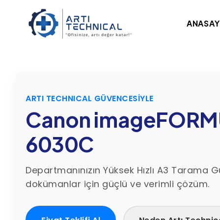
ANASAY
ARTI TECHNICAL GÜVENCESİYLE
Canon imageFORM
6030C
Departmanınızın Yüksek Hızlı A3 Tarama G
dokümanlar için güçlü ve verimli çözüm.