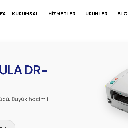
FA
KURUMSAL
HIZMETLER
ÜRÜNLER
BL
ULA DR-
ücü. Büyük hacimli