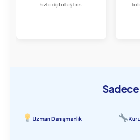
hızla dijitalleştirin.
kol
Sadece 
Uzman Danışmanlık
Kuru